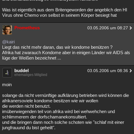
Was ist eigentlich aus dem Britengeworden der angeblich den HI
Virus ohne Chemo von selbst in seinem Körper besiegt hat
Prometheus
03.05.2006 um 08:27
@kairi
Liegt das nicht mehr daran, das wir kondome benützen ?
Afrika hat zwarauch Kondome aber in einigen Länder wir AIDS als
lüge der Weißen bezeichnet ...
buddel
03.05.2006 um 08:36
ehemaliges Mitglied
moin
solange da nicht vernünftige aufklärung betrieben wird können die
afrikanersoviele kondome besitzen wie wir wollen
die werden nicht benutzt.
imüberwiegenden teil von afrika wird bei wehwehchen und
schlimmerem der dorfschamanekonsultiert.
und die bringen dann noch solche schoten wie "schlaf mit einer
jungfrauund du bist geheilt".