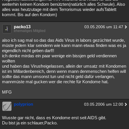
weiterhin keinen Kondom benützten(natürlich alles Schwule). Also
alles was heutzutage mit dem Terrorismus wieder aufsTablett
kommt. Bis auf den Kondom)
packo13
03.05.2006 um 11:47
ehemaliges Mitglied
also ich sag mal so das das Aids Virus in labors gezüchtet wurde,
müste jedem klar seindenn wie kann mann etwas finden was es ja
eigendlich nicht geben darf!!
ich denke mirdas ein paar wenige ein bissjen geld verdiennen
wollten
und haben das Virusfreigelassen, allein der umsatz mit Kondomen
ist im Millardenbereich, denn wenn mann denmenschen helfen will
sollte das mann umsonst tun und nicht geld dafür verlangen,
mannmüste mal gucken wer die rechte für Kondome hat.
MFG
polyprion
03.05.2006 um 12:00
Wusste gar nicht, dass es Kondome erst seit AIDS gibt.
Du bist ja ein schlauer,Packo.