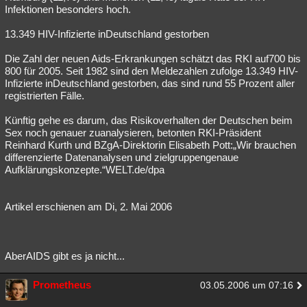
Infektionen besonders hoch.
13.349 HIV-Infizierte inDeutschland gestorben
Die Zahl der neuen Aids-Erkrankungen schätzt das RKI auf700 bis
800 für 2005. Seit 1982 sind den Meldezahlen zufolge 13.349 HIV-
Infizierte inDeutschland gestorben, das sind rund 55 Prozent aller
registrierten Fälle.
Künftig gehe es darum, das Risikoverhalten der Deutschen beim
Sex noch genauer zuanalysieren, betonten RKI-Präsident
Reinhard Kurth und BZgA-Direktorin Elisabeth Pott:„Wir brauchen
differenzierte Datenanalysen und zielgruppengenaue
Aufklärungskonzepte.“WELT.de/dpa
Artikel erschienen am Di, 2. Mai 2006
AberAIDS gibt es ja nicht...
Prometheus
03.05.2006 um 07:16