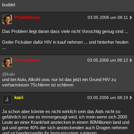
buddel
Prometheus
03.05.2006 um 08:11
Das Problem liegt daran dass viele nicht Vorsichtig genug sind ...
Geiler Fickaber dafür HIV in kauf nehmen ... und hinterher heulen
...
Prometheus
03.05.2006 um 08:12
@kairi
und bei Auto, Alkohl usw. nur ist das jetzt ein Grund HIV zu
verharmlosen ?Schlimm ist schlimm
kairi
03.05.2006 um 08:19
Ja schon aber könnte es nicht wirklich sein das Aids nicht so
gefährlich ist wie es immergesagt wird, ich mein wenn sich 2000
Leute an einer Krankheit anstecken in einem 80Millionen land und
gut und gerne 40% der sich ansteckenden auch Drogen nehmen
und sichandersweitig ihr Immunsystem ruinieren.