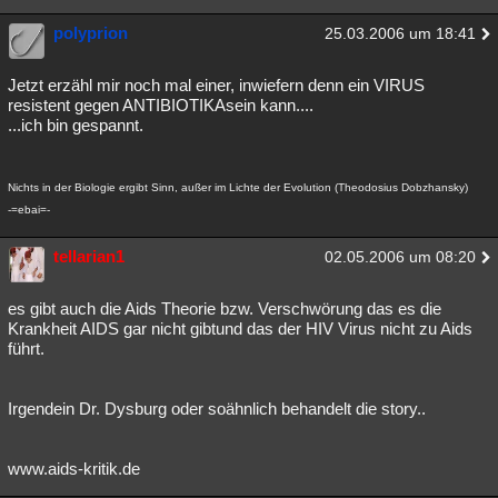
polyprion
25.03.2006 um 18:41
Jetzt erzähl mir noch mal einer, inwiefern denn ein VIRUS
resistent gegen ANTIBIOTIKAsein kann....
...ich bin gespannt.
Nichts in der Biologie ergibt Sinn, außer im Lichte der Evolution (Theodosius Dobzhansky)
-=ebai=-
tellarian1
02.05.2006 um 08:20
es gibt auch die Aids Theorie bzw. Verschwörung das es die
Krankheit AIDS gar nicht gibtund das der HIV Virus nicht zu Aids
führt.
Irgendein Dr. Dysburg oder soähnlich behandelt die story..
www.aids-kritik.de