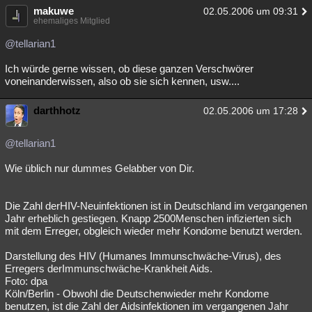
makuwe
02.05.2006 um 09:31
ehemaliges Mitglied
@tellarian1
Ich würde gerne wissen, ob diese ganzen Verschwörer
voneinanderwissen, also ob sie sich kennen, usw....
darthhotz
02.05.2006 um 17:28
@tellarian1
Wie üblich nur dummes Gelabber von Dir.
Die Zahl derHIV-Neuinfektionen ist in Deutschland im vergangenen
Jahr erheblich gestiegen. Knapp 2500Menschen infizierten sich
mit dem Erreger, obgleich wieder mehr Kondome benutzt werden.
Darstellung des HIV (Humanes Immunschwäche-Virus), des
Erregers derImmunschwäche-Krankheit Aids.
Foto: dpa
Köln/Berlin - Obwohl die Deutschenwieder mehr Kondome
benutzen, ist die Zahl der Aidsinfektionen im vergangenen Jahr