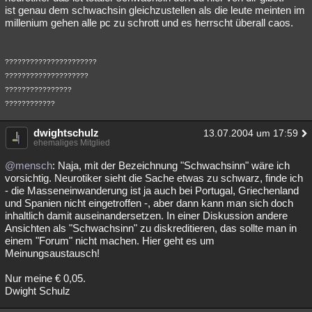
ist genau dem schwachsin gleichzustellen als die leute meinten im
millenium gehen alle pc zu schrott und es herrscht überall caos.
??????????????????????
????????????????????
????????????????
????????????
dwightschulz
13.07.2004 um 17:59
ehemaliges Mitglied
@mensch
: Naja, mit der Bezeichnung "Schwachsinn" wäre ich
vorsichtig. Neurotiker sieht die Sache etwas zu schwarz, finde ich
- die Masseneinwanderung ist ja auch bei Portugal, Griechenland
und Spanien nicht eingetroffen -, aber dann kann man sich doch
inhaltlich damit auseinandersetzen. In einer Diskussion andere
Ansichten als "Schwachsinn" zu diskreditieren, das sollte man in
einem "Forum" nicht machen. Hier geht es um
Meinungsaustausch!
Nur meine € 0,05.
Dwight Schulz