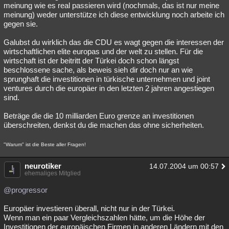
meinung wie es real passieren wird (nochmals, das ist nur meine
meinung) weder unterstütze ich diese entwicklung noch arbeite ich
gegen sie.
Galubst du wirklich das die CDU es wagt gegen die interessen der
wirtschaftlichen elite europas und der welt zu stellen. Für die
wirtschaft ist der beitritt der Türkei doch schon längst
beschlossene sache, als beweis sieh dir doch nur an wie
sprunghaft die investitionen in türkische unternehmen und joint
ventures durch die europäer in den letzten 2 jahren angestiegen
sind.
Beträge die die 10 milliarden Euro grenze an investitionen
überschreiten, denkst du die machen das ohne sicherheiten.
"Warum" ist die Beste aller Fragen!
neurotiker
14.07.2004 um 00:57
ehemaliges Mitglied
@progressor
Europäer investieren überall, nicht nur in der Türkei.
Wenn man ein paar Vergleichszahlen hätte, um die Höhe der
Investitionen der europäischen Firmen in anderen Ländern mit den