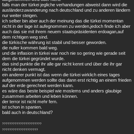
falls man der türkei jegliche verhandungen abweist dann wird die
ausländerzuwanderung nach deutschland und zu anderen ländern
nur weiter steigen.
ich selber bin aber auch der meinung das die türkei momentan
nicht in der lage ist aufegnommen zu werden,jedoch finde ich aber
auch das sie mit ihrem neuem staatspräsidenten erdoagan,auf
dem richtigen weg sind.
die türkische währung ist stabil und besser geworden.
die nuller kommen bald weg.
und die inflasion in türkei war noch nie so gering wie gerade seit
dem die türkei gegründet wurde.
das sind punkte die ihr alle gar nicht kennt und über die ihr gar
nicht denken vermagt.
ein anderer punkt ist das wenn die türkei wirklich eines tages
aufgenommen werden sollte das dann erst richtig an einem frieden
auf der erde gerechnet werden kann.
es wäre das beste beispiel wie moslems und anders glaubige
zusammen arbeiten und leben können.
der terror ist nicht mehr fern.
ist schon in spanien.
bald auch in deutschland?
??????????????????????
????????????????????