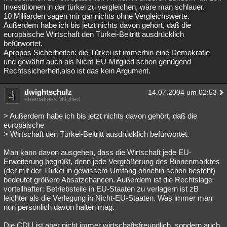
Investitionen in der türkei zu vergleichen, wäre man schlauer.
10 Milliarden sagen mir gar nichts ohne Vergleichswerte.
Außerdem habe ich bis jetzt nichts davon gehört, daß die
europäische Wirtschaft den Türkei-Beitritt ausdrücklich
befürwortet.
Apropos Sicherheiten: die Türkei ist immerhin eine Demokratie
und gewährt auch als Nicht-EU-Mitglied schon genügend
Rechtssicherheit,also ist das kein Argument.
dwightschulz
14.07.2004 um 02:53
ehemaliges Mitglied
> Außerdem habe ich bis jetzt nichts davon gehört, daß die
europäische
> Wirtschaft den Türkei-Beitritt ausdrücklich befürwortet.
Man kann davon ausgehen, dass die Wirtschaft jede EU-
Erweiterung begrüßt, denn jede Vergrößerung des Binnenmarktes
(der mit der Türkei in gewissem Umfang ohnehin schon besteht)
bedeutet größere Absatzchancen. Außerdem ist die Rechtslage
vorteilhafter: Betriebsteile in EU-Staaten zu verlagern ist zB
leichter als die Verlegung in Nicht-EU-Staaten. Was immer man
nun persönlich davon halten mag.
Die CDU ist aber nicht immer wirtschaftsfreundlich, sondern auch