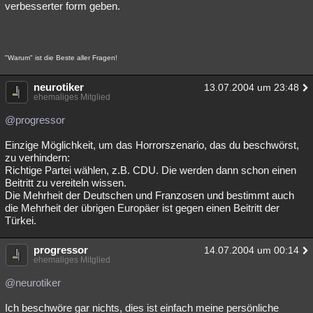
verbesserter form geben.
"Warum" ist die Beste aller Fragen!
neurotiker
13.07.2004 um 23:48
ehemaliges Mitglied
@progressor
Einzige Möglichkeit, um das Horrorszenario, das du beschwörst,
zu verhindern:
Richtige Partei wählen, z.B. CDU. Die werden dann schon einen
Beitritt zu vereiteln wissen.
Die Mehrheit der Deutschen und Franzosen und bestimmt auch
die Mehrheit der übrigen Europäer ist gegen einen Beitritt der
Türkei.
progressor
14.07.2004 um 00:14
ehemaliges Mitglied
@neurotiker
Ich beschwöre gar nichts, dies ist einfach meine persönliche