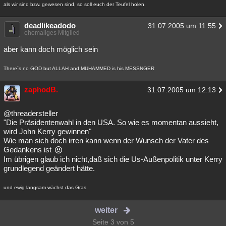
als wir sind bzw. gewesen sind, so soll euch der Teufel holen.
deadlikeadodo
31.07.2005 um 11:55
ehemaliges Mitglied
aber kann doch möglich sein
There´s no GOD but ALLAH and MUHAMMED is his MESSNGER
zaphodB.
31.07.2005 um 12:13
@threadersteller
"Die Präsidentenwahl in den USA. So wie es momentan aussieht,
wird John Kerry gewinnen"
Wie man sich doch irren kann wenn der Wunsch der Vater des
Gedankens ist
Im übrigen glaub ich nicht,daß sich die Us-Außenpolitik unter Kerry
grundlegend geändert hätte.
und ewig langsam wächst das Gras
weiter
Seite 3 von 5