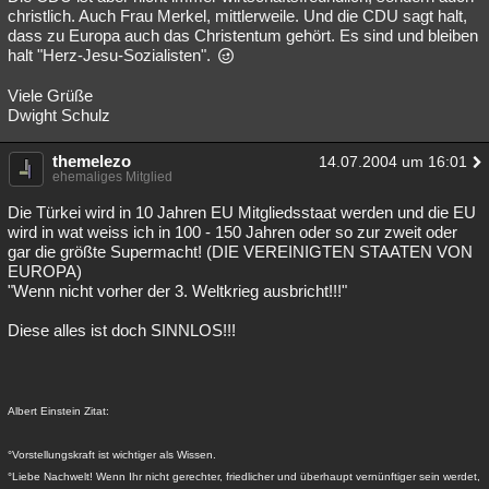
christlich. Auch Frau Merkel, mittlerweile. Und die CDU sagt halt,
dass zu Europa auch das Christentum gehört. Es sind und bleiben
halt "Herz-Jesu-Sozialisten".
Viele Grüße
Dwight Schulz
themelezo
14.07.2004 um 16:01
ehemaliges Mitglied
Die Türkei wird in 10 Jahren EU Mitgliedsstaat werden und die EU
wird in wat weiss ich in 100 - 150 Jahren oder so zur zweit oder
gar die größte Supermacht! (DIE VEREINIGTEN STAATEN VON
EUROPA)
"Wenn nicht vorher der 3. Weltkrieg ausbricht!!!"
Diese alles ist doch SINNLOS!!!
Albert Einstein Zitat:
°Vorstellungskraft ist wichtiger als Wissen.
°Liebe Nachwelt! Wenn Ihr nicht gerechter, friedlicher und überhaupt vernünftiger sein werdet,