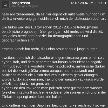
progressor
13.07.2004 um 22:55
ehemaliges Mitglied
hallo alle zusammen, da es hier eigentlich mitlerweile nur noch um
die EU erweiterung geht schließe ich mich der diskussion doch an.
Die türkei wird der EU zwischen 2012 - 2015 beitreten,(meine
persönliche prognose) früher geht gar nicht mehr. sie wird die EU
um vieles bereichern speziell im demographischen und
geographischen sinn.
erstens,odnoh hat recht, die union braucht neue junge bürger,
zweitens sehe ich die tatsache eine gemeinsame grenze mit iran,
syrien, irak, und dem gesamten kaukasus nicht nicht so negativ.
ihr müßt euch mal vorstellen welche politische, militärische (türkei
besitzt die zweit größte armee europas nach russland) und
politische macht die Union dadurch in diesem gebiet erlangen
würde. Erdöl aus dem iran, irak und den ganzen kaukasus würde
plötzlich an die Union grenzen.
syrien und den irak kann man politisch sehr gut mit dem wasser
(welches in zukunft noch eine größere rolle spielen wird) und in der
Türkei entspringt unter kontrolle halten.
Und drittens kann der Union ein beitritt der türkei auch nicht so viel