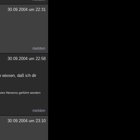
30.09.2004 um 22:31
melden
30.09.2004 um 22:58
 wissen, daß ich dir
ihres Herzens geführt worden
melden
30.09.2004 um 23:10