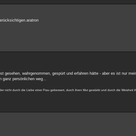
rücksichtigen.aratron
lbst gesehen, wahrgenommen, gespürt und erfahren hätte - aber es ist nur mein
en ganz persönlichen weg...
der nicht durch die Liebe einer Frau gebessert, durch ihren Mut gestärkt und durch die Weisheit 