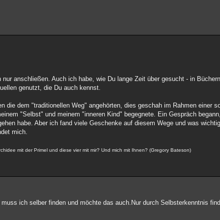
nur anschließen. Auch ich habe, wie Du lange Zeit über gesucht - in Büchern,
uellen genutzt, die Du auch kennst.
 die dem "traditionellen Weg" angehörten, dies geschah im Rahmen einer soli
 meinem "Selbst" und meinem "inneren Kind" begegnete. Ein Gespräch begann,
 gehen habe. Aber ich fand viele Geschenke auf diesem Wege und was wichtig
ndet mich.
idee mit der Primel und diese vier mit mir? Und mich mit Ihnen? (Gregory Bateson)
 muss ich selber finden und möchte das auch.Nur durch Selbsterkenntnis find