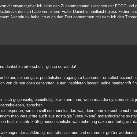
icht von dir erwartet,aber ich sehe den Zusammenhang zwischen der FOGC und 
 Nachdruck den ich habe von einem Frater Daniel ist vielleicht bloss Fiktion u
iesem Nachdruck habe ich auch den Text entnommen mit dem ich den Thread 
 und dunkel zu erforschen - genau so wie du!
wn heraus seinen ganz persönlichen zugang zu baphomet, er selbst bezeichnet
r sich von deinen oben genannten leuten inspirieren lassen. seine handschrift fin
ben sich gegenseitig beeinflußt, bzw. kann man, wenn man die synchronizität
ederzubeleben, sprechen.
h die experten, wie sinnvoll oder sinnlos das war, denn man versuchte nicht nur
 sondern man versuchte auch aus nostalgie "versunkene" metaphysische system
einen topf, mischte kräftig aussersinnliche wahrnehmung dazu und fertig war 
auswirkungen der aufklärung, des rationalismus und der immer größer werdende