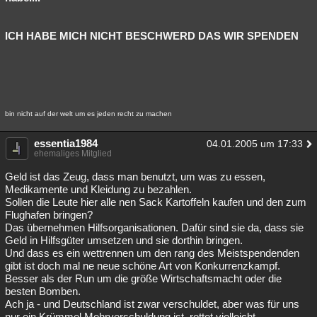
ICH HABE MICH NICHT BESCHWERD DAS WIR SPENDEN
bin nicht auf der welt um es jeden recht zu machen
essentia1984
04.01.2005 um 17:33
ehemaliges Mitglied
Geld ist das Zeug, dass man benutzt, um was zu essen,
Medikamente und Kleidung zu bezahlen.
Sollen die Leute hier alle nen Sack Kartoffeln kaufen und den zum
Flughafen bringen?
Das übernehmen Hilfsorganisationen. Dafür sind sie da, dass sie
Geld in Hilfsgüter umsetzen und sie dorthin bringen.
Und dass es ein wettrennen um den rang des Meistspendenden
gibt ist doch mal ne neue schöne Art von Konkurrenzkampf.
Besser als der Run um die größe Wirtschaftsmacht oder die
besten Bomben.
Ach ja - und Deutschland ist zwar verschuldet, aber was für uns
nur ein Krümmel Mehrverschuldung ist, rettet vielleicht