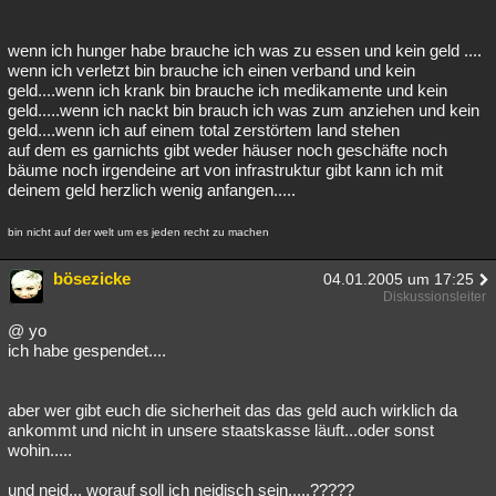
wenn ich hunger habe brauche ich was zu essen und kein geld ....
wenn ich verletzt bin brauche ich einen verband und kein
geld....wenn ich krank bin brauche ich medikamente und kein
geld.....wenn ich nackt bin brauch ich was zum anziehen und kein
geld....wenn ich auf einem total zerstörtem land stehen
auf dem es garnichts gibt weder häuser noch geschäfte noch
bäume noch irgendeine art von infrastruktur gibt kann ich mit
deinem geld herzlich wenig anfangen.....
bin nicht auf der welt um es jeden recht zu machen
bösezicke
04.01.2005 um 17:25
Diskussionsleiter
@ yo
ich habe gespendet....
aber wer gibt euch die sicherheit das das geld auch wirklich da
ankommt und nicht in unsere staatskasse läuft...oder sonst
wohin.....
und neid... worauf soll ich neidisch sein.....?????