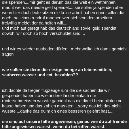
sie spenden....mir geht es darum das die welt ein wettrennen
macht wer das meiste geld spendet.... sie sollen ja spenden aber
wenn hier doch leute sitzen die keine arbeit haben dann sollen die
doch mal einen rundruf machen wer sich von den arbeitern
freiwillig meldet der da helfen will.....
und mich auf geregt hab das deutschland soviel geld spendet
obwohl wir doch so hoch verschuldet sind....
und wir es wieder ausbaden dürfen.. mehr wollte ich damit garnicht
sagen
wie sollen sie denn die riesige menge an lebensmitteln,
sauberen wasser und ect. bezahlen??
ich dachte da fliegen flugzeuge rum die die sachen die wir
gespendet haben so wie andere länder einfach nur
runterschmeissen wusste garnicht das die direkt beim piloten ne
kasse haben und das zahlen mussten....sorry das ich das nicht
wusste ...danke das du mich eines besseren gelehrt hast....
sie sind auf unsere hilfe angewiesen, genau wie du auf fremde
hilfe angewiesen wärest, wenn du betroffen wärest.