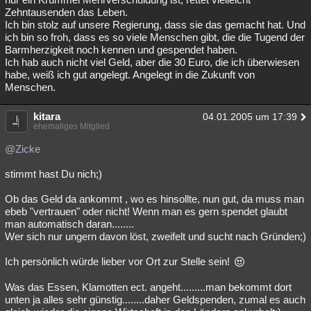
Zehntausenden das Leben.
Ich bin stolz auf unsere Regierung, dass sie das gemacht hat. Und
ich bin so froh, dass es so viele Menschen gibt, die die Tugend der
Barmherzigkeit noch kennen und gespendet haben.
Ich hab auch nicht viel Geld, aber die 30 Euro, die ich überwiesen
habe, weiß ich gut angelegt. Angelegt in die Zukunft von
Menschen.
kitara
04.01.2005 um 17:39
ehemaliges Mitglied
@Zicke
stimmt hast Du nich;)
Ob das Geld da ankommt , wo es hinsollte, nun gut, da muss man
ebeb "vertrauen" oder nicht! Wenn man es gern spendet glaubt
man automatisch daran........
Wer sich nur ungern davon löst, zweifelt und sucht nach Gründen;)
Ich persönlich würde lieber vor Ort zur Stelle sein!
Was das Essen, Klamotten ect. angeht.........man bekommt dort
unten ja alles sehr günstig........daher Geldspenden, zumal es auch