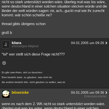
nicht so stark unterstützt worden wäre. überleg mal was los wäre,
wenn deutschland in einer solchen situation stecken würde und die
länder der welt würden sagen: nö, ach...guckt mal wie ihr zurecht
kommt. wär schön scheiße ne?
thread gibts übrigens schon
gruß b
kitara
04.01.2005 um 09:26
ehemaliges Mitglied
*lol* wer stellt sich diese Frage nicht???
Es gibt zwei Arten, sich zu täuschen:
Eine besteht darin, zu glauben, was nicht ist;
die andere besteht drin, nicht glauben zu wollen, was ist.
bösezicke
04.01.2005 um 09:36
Diskussionsleiter
wenn es nach dem 2. WK nicht so stark unterstützt worden wäre.
überleg mal was los wäre, wenn deutschland in einer solchen