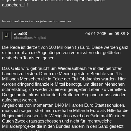
ausgeben...!!!
bin nicht auf der welt um es jeden recht zu machen
alex83
04.01.2005 um 09:38
ehemaliges Mitglied
Die Rede ist derzeit von 500 Millionen (!) Euro. Diese werden ganz
sicher nicht an die Angehörigen von vermissten oder getöteten
deutschen Touristen, gehen.
Das Geld wird gebraucht um Wiederaufbauhilfe in den betroffen
Ländern zu leisten. Durch die Medien geistern Berichte von 4-5
Millionen Menschen die in Folge der Flut Obdachlos wurden. Hier
werden dringend finanzielle Mittel benötigt, um diesen Menschen
schnellstmöglich wieder zu einem geregelten Leben zu verhelfen.
Die gesamte Infrastruktur der betroffenen Regionen muss wieder
aufgebaut werden.
Angesichts von momentan 1440 Milliarden Euro Staatsschulden,
muss ich sagen, stört mich die halbe Milliarde Euro als Hilfe für die
Region nicht wesentlich. Wenigstens wird das Geld mal für einen
Guten Zweck rausgeschossen und nicht für irgendwelche
Milliardenprojekte die in den Bundesländern in den Sand gesetzt