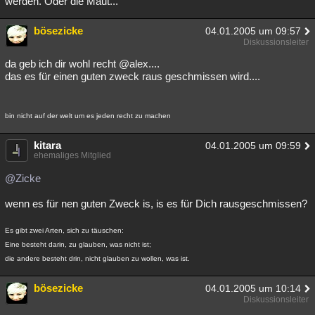
werden. Oder die Maut...
bösezicke
04.01.2005 um 09:57
Diskussionsleiter
da geb ich dir wohl recht @alex....
das es für einen guten zweck raus geschmissen wird....
bin nicht auf der welt um es jeden recht zu machen
kitara
04.01.2005 um 09:59
ehemaliges Mitglied
@Zicke
wenn es für nen guten Zweck is, is es für Dich rausgeschmissen?
Es gibt zwei Arten, sich zu täuschen:
Eine besteht darin, zu glauben, was nicht ist;
die andere besteht drin, nicht glauben zu wollen, was ist.
bösezicke
04.01.2005 um 10:14
Diskussionsleiter