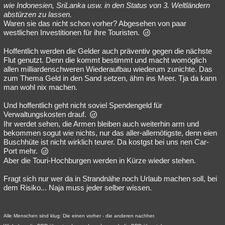
wie Indonesien, SriLanka usw. in den Status von 3. Weltländern
abstürzen zu lassen.
Waren sie das nicht schon vorher? Abgesehen von paar
westlichen Investitionen für ihre Touristen.
Hoffentlich werden die Gelder auch präventiv gegen die nächste
Flut genutzt. Denn die kommt bestimmt und macht womöglich
allen milliardenschweren Wiederaufbau wiederum zunichte. Das
zum Thema Geld in den Sand setzen, ähm ins Meer. Tja da kann
man wohl nix machen.
Und hoffentlich geht nicht soviel Spendengeld für
Verwaltungskosten drauf.
Ihr werdet sehen, die Armen bleiben auch weiterhin arm und
bekommen sogut wie nichts, nur das aller-allernötigste, denn eien
Buschhüte ist nicht wirklich teurer. Da kostgst bei uns nen Car-
Port mehr.
Aber die Touri-Hochburgen werden in Kürze wieder stehen.
Fragt sich nur wer da in Strandnähe noch Urlaub machen soll, bei
dem Risiko... Naja muss jeder selber wissen.
Alle Menschen sind klug: Die einen vorher - die anderen nachher.