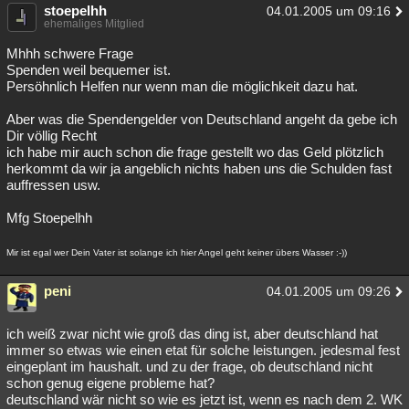
stoepelhh
04.01.2005 um 09:16
ehemaliges Mitglied
Mhhh schwere Frage
Spenden weil bequemer ist.
Persöhnlich Helfen nur wenn man die möglichkeit dazu hat.
Aber was die Spendengelder von Deutschland angeht da gebe ich
Dir völlig Recht
ich habe mir auch schon die frage gestellt wo das Geld plötzlich
herkommt da wir ja angeblich nichts haben uns die Schulden fast
auffressen usw.
Mfg Stoepelhh
Mir ist egal wer Dein Vater ist solange ich hier Angel geht keiner übers Wasser :-))
peni
04.01.2005 um 09:26
ich weiß zwar nicht wie groß das ding ist, aber deutschland hat
immer so etwas wie einen etat für solche leistungen. jedesmal fest
eingeplant im haushalt. und zu der frage, ob deutschland nicht
schon genug eigene probleme hat?
deutschland wär nicht so wie es jetzt ist, wenn es nach dem 2. WK