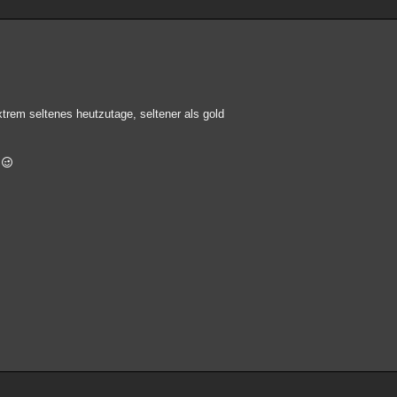
xtrem seltenes heutzutage, seltener als gold
!