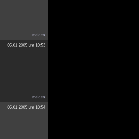
melden
05.01.2005 um 10:53
melden
05.01.2005 um 10:54