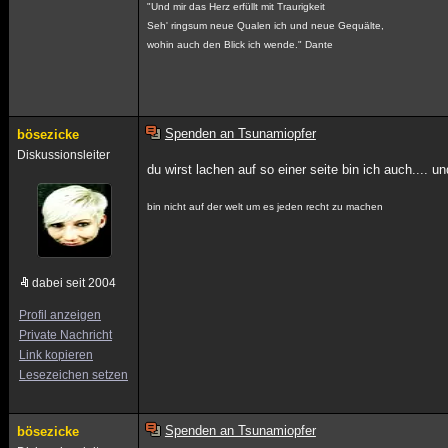
"Und mir das Herz erfüllt mit Traurigkeit
Seh' ringsum neue Qualen ich und neue Gequälte,
wohin auch den Blick ich wende." Dante
Spenden an Tsunamiopfer
bösezicke
Diskussionsleiter
du wirst lachen auf so einer seite bin ich auch.... un
bin nicht auf der welt um es jeden recht zu machen
dabei seit 2004
Profil anzeigen
Private Nachricht
Link kopieren
Lesezeichen setzen
Spenden an Tsunamiopfer
bösezicke