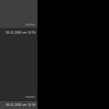
melden
05.01.2005 um 10:55
melden
05.01.2005 um 10:56