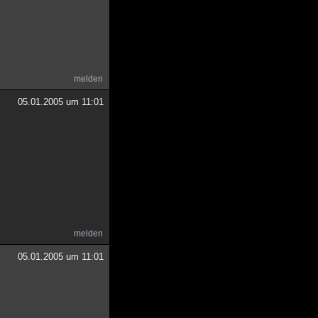
melden
05.01.2005 um 11:01
melden
05.01.2005 um 11:01