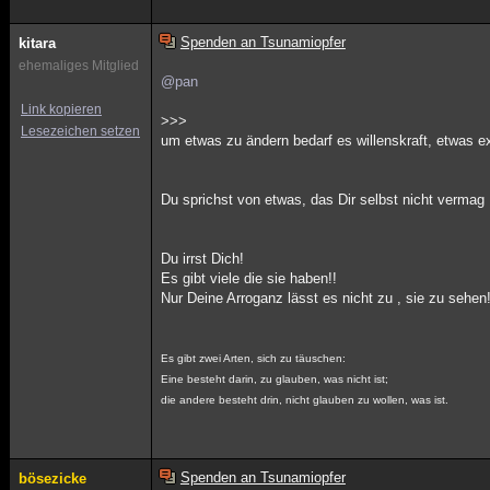
Spenden an Tsunamiopfer
kitara
ehemaliges Mitglied
@pan
Link kopieren
>>>
Lesezeichen setzen
um etwas zu ändern bedarf es willenskraft, etwas e
Du sprichst von etwas, das Dir selbst nicht vermag
Du irrst Dich!
Es gibt viele die sie haben!!
Nur Deine Arroganz lässt es nicht zu , sie zu sehen
Es gibt zwei Arten, sich zu täuschen:
Eine besteht darin, zu glauben, was nicht ist;
die andere besteht drin, nicht glauben zu wollen, was ist.
Spenden an Tsunamiopfer
bösezicke