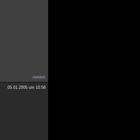
melden
05.01.2005 um 10:58