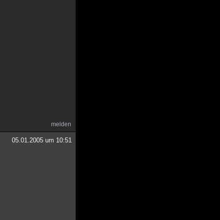
melden
05.01.2005 um 10:51