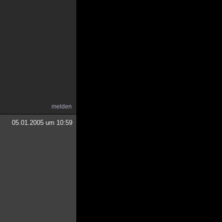
melden
05.01.2005 um 10:59