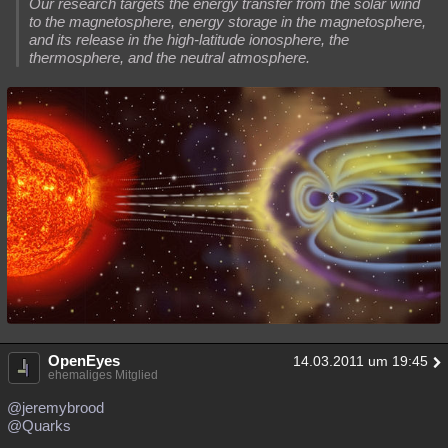
Our research targets the energy transfer from the solar wind
to the magnetosphere, energy storage in the magnetosphere,
and its release in the high-latitude ionosphere, the
thermosphere, and the neutral atmosphere.
OpenEyes
14.03.2011 um 19:45
ehemaliges Mitglied
@jeremybrood
@Quarks