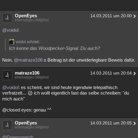
OpenEyes
14.03.2011 um 20:00
ehemaliges Mitglied
@voidol
voidol schrieb:
Ich kenne das Woodpecker-Signal. Du auch?
Nein.
@matraze106
s Beitrag ist der unwiderlegbare Beweis dafür.
matraze106
14.03.2011 um 20:04
ehemaliges Mitglied
@voidol
: es scheint, wir sind heute irgendwie telepathisch
verfratzelt...
ich wollt eigentlich fast das selbe schreiben: "du
mich auch"
@closed eyes: genau ^^
OpenEyes
14.03.2011 um 20:05
ehemaliges Mitglied
@Daemonarch