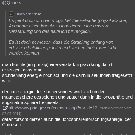
@Quarks
Quarks schrieb:
Es geht doch um die "mögliche" theoretische (physikalische)
Annahme einen Impuls zu induzieren, eine gewisse
Verstärkung und das halte ich für möglich.
Es ist doch bewiesen, dass die Strahlung entlang von
irdischen Feldlinien geleitet und auch mitunter verstärkt
werden können.
man könnte (im prinzip) eine verstärkungswirkung damit
erzeugen, dass man
stundenlang energie hochlädt und die dann in sekunden freigesetzt
wird.
denn die energie des sonnenwindes wird auch in der
magnetosphere gespeichert und später dann in die ionosphäre und
sogar atmosphäre freigesetzt
http://www.pric.gov.cn/enindex.asp?sortid=12
(Archiv-Version vom
07.07.2011)
daran forscht derzeit auch die "ionosphärenforschungsanlage" der
Chinesen