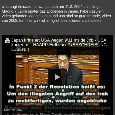
was sagt ihr dazu, es war ja auch am 11.3. 2004 anschlag in
Madrid 7 Jahre später das Erdbeben in Japan, habe dazu ein
video gefunden, dachte japan und usa sind so gute freunde, video
von 2008, kann es wirklich möglich sein dieses auszulösen
Japan kritisiert USA wegen 9/11 Inside Job - USA
kontert mit HAARP-Erdbeben? (BESCHREIBUNG
LESEN!!)
Externer Inhalt
Durch das Abspielen werden Daten an Youtube übermittelt und ggf. Cookies gesetzt.