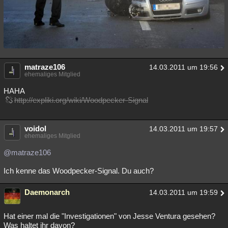
matraze106
14.03.2011 um 19:56
ehemaliges Mitglied
HAHA
http://expliki.org/wiki/Woodpecker-Signal
voidol
14.03.2011 um 19:57
ehemaliges Mitglied
@matraze106
Ich kenne das Woodpecker-Signal. Du auch?
Daemonarch
14.03.2011 um 19:59
Hat einer mal die "Investigationen" von Jesse Ventura gesehen?
Was haltet ihr davon?