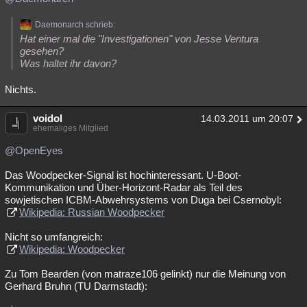
Daemonarch schrieb:
Hat einer mal die "Investigationen" von Jesse Ventura
gesehen?
Was haltet ihr davon?
Nichts.
voidol
14.03.2011 um 20:07
ehemaliges Mitglied
@OpenEyes
Das Woodpecker-Signal ist hochinteressant. U-Boot-
Kommunikation und Über-Horizont-Radar als Teil des
sowjetischen ICBM-Abwehrsystems von Duga bei Csernobyl:
Wikipedia: Russian Woodpecker
Nicht so umfangreich:
Wikipedia: Woodpecker
Zu Tom Bearden (von matraze106 gelinkt) nur die Meinung von
Gerhard Bruhn (TU Darmstadt):