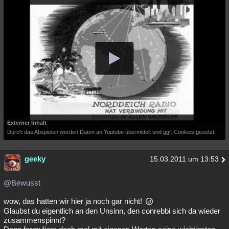
Externer Inhalt
Durch das Abspielen werden Daten an Youtube übermittelt und ggf. Cookies gesetzt.
geeky
15.03.2011 um 13:53
@Bewusst
wow, das hatten wir hier ja noch gar nicht!
Glaubst du eigentlich an den Unsinn, den conrebbi sich da wieder
zusammenspinnt?