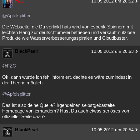
FZG
10.05.2012 um 20:52
@Apfelsplitter
Die Webseite, die Du verlinkt hats wird von esoerik-Spinnern mit
leichten Hang zur deutschtümelei betrieben und verkauft nutzlose
Produkte wie Wasserverbesserungsspiralen und Cloudbuster.
BlackPearl
10.05.2012 um 20:53
@FZG
Ok, dann wurde ich fehl informiert, dachte es wäre zumindest in
der Theorie möglich.
@Apfelsplitter
Das ist also deine Quelle? Irgendeinen selbstgebastelte
Homepage von jemandem? Hast Du auch etwas seriöses von
offizieller Seite dazu?
BlackPearl
10.05.2012 um 20:54