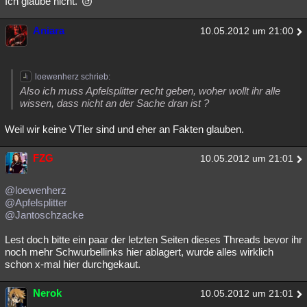
Ich glaube nicht.
Aniara
10.05.2012 um 21:00
loewenherz schrieb:
Also ich muss Apfelsplitter recht geben, woher wollt ihr alle
wissen, dass nicht an der Sache dran ist ?
Weil wir keine VTler sind und eher an Fakten glauben.
FZG
10.05.2012 um 21:01
@loewenherz
@Apfelsplitter
@Jantoschzacke
Lest doch bitte ein paar der letzten Seiten dieses Threads bevor ihr
noch mehr Schwurbellinks hier ablagert, wurde alles wirklich
schon x-mal hier durchgekaut.
Nerok
10.05.2012 um 21:01