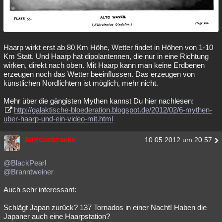
Haarp wirkt erst ab 80 Km Höhe, Wetter findet in Höhen von 1-10
Km Statt. Und Haarp hat dipolantennen, die nur in eine Richtung
wirken, direkt nach oben. Mit Haarp kann man keine Erdbenen
erzeugen noch das Wetter beeinflussen. Das erzeugen von
künstlichen Nordlichtern ist möglich, mehr nicht.
Mehr über die gängisten Mythen kannst Du hier nachlesen:
http://galaktische-bloederation.blogspot.de/2012/02/6-mythen-
uber-haarp-und-ein-video-mit.html
Jantoschzacke
10.05.2012 um 20:57
@BlackPearl
@Branntweiner
Auch sehr interessant:
Schlägt Japan zurück? 137 Tornados in einer Nacht! Haben die
Japaner auch eine Haarpstation?