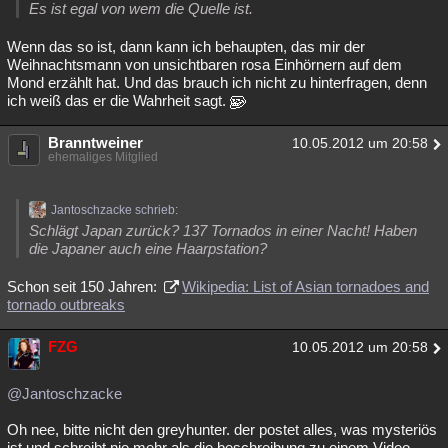
Es ist egal von wem die Quelle ist.
Wenn das so ist, dann kann ich behaupten, das mir der
Weihnachtsmann von unsichtbaren rosa Einhörnern auf dem
Mond erzählt hat. Und das brauch ich nicht zu hinterfragen, denn
ich weiß das er die Wahrheit sagt.
Branntweiner
10.05.2012 um 20:58
ehemaliges Mitglied
Jantoschzacke schrieb:
Schlägt Japan zurück? 137 Tornados in einer Nacht! Haben
die Japaner auch eine Haarpstation?
Schon seit 150 Jahren:
Wikipedia: List of Asian tornadoes and
tornado outbreaks
FZG
10.05.2012 um 20:58
@Jantoschzacke
Oh nee, bitte nicht den greyhunter. der postet alles, was mysteriös
ist und schreibt nie mehr als die beschreibung zu einem Video.