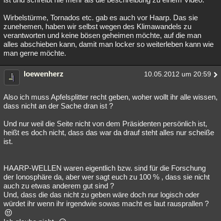
Wirbelstürme, Tornados etc. gab es auch vor Haarp. Das sie
zunehemen, haben wir selbst wegen des Klimawandels zu
verantworten und keine bösen geheimen möchte, auf die man
alles abschieben kann, damit man locker so weiterleben kann wie
man gerne möchte.
loewenherz
10.05.2012 um 20:59
Also ich muss Apfelsplitter recht geben, woher wollt ihr alle wissen,
dass nicht an der Sache dran ist ?
Und nur weil die Seite nicht von dem Präsidenten persönlich ist,
heißt es doch nicht, dass das war da drauf steht alles nur scheiße
ist.
HAARP-WELLEN waren eigentlich bzw. sind für die Forschung
der Ionosphäre da, aber wer sagt euch zu 100 % , dass sie nicht
auch zu etwas anderem gut sind ?
Und, dass die das nicht zu geben wäre doch nur logisch oder
würdet ihr wenn ihr irgendwie sowas macht es laut rausprallen ?