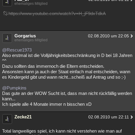
ehemaliges Mitglied
https://www.youtube.com/watch?v=H_jF9dxTdkA
Gorgarius
02.08.2010 um 22:05
ehemaliges Mitglied
@Rescue1973
Also erstmal ist die Volljährigkeitsbeschränkung in D bei 18 Jahren
^^
Dazu sollten das immernoch die Eltern entscheiden.
Ansonsten kann ja auch der Staat einfach mal entscheiden, wann
es Kindergeld gibt und wann nicht...scheiß auf Antrag und so ;-)
@Pumpkins
Das gute an der WOW Sucht ist, dass man nicht rückfällig werden
kann...
Ich spiele alle 4 Monate immer n bisschen xD
Zecke21
02.08.2010 um 22:11
Total langweiliges spiel, ich kann nicht verstehen wie man auf