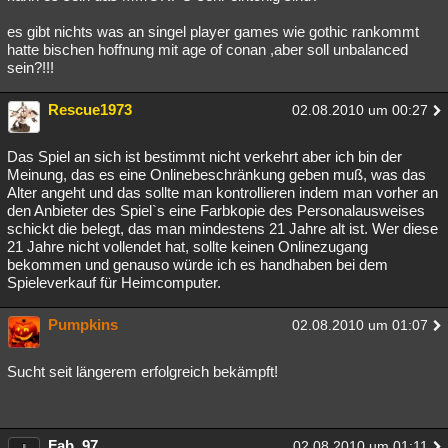
es gibt nichts was an singel player games wie gothic rankommt
hatte bischen hoffnung mit age of conan ,aber soll unbalanced
sein?!!!
Rescue1973
02.08.2010 um 00:27
Das Spiel an sich ist bestimmt nicht verkehrt aber ich bin der
Meinung, das es eine Onlinebeschränkung geben muß, was das
Alter angeht und das sollte man kontrollieren indem man vorher an
den Anbieter des Spiel`s eine Farbkopie des Personalausweises
schickt die belegt, das man mindestens 21 Jahre alt ist. Wer diese
21 Jahre nicht vollendet hat, sollte keinen Onlinezugang
bekommen und genauso würde ich es handhaben bei dem
Spieleverkauf für Heimcomputer.
Pumpkins
02.08.2010 um 01:07
Sucht seit längerem erfolgreich bekämpft!
Fab_97
02.08.2010 um 01:11