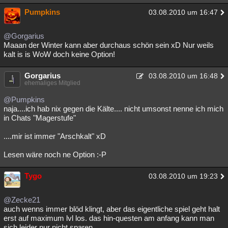
Pumpkins
03.08.2010 um 16:47
@Gorgarius
Maaan der Winter kann aber durchaus schön sein xD Nur weils
kalt is is WoW doch keine Option!
Gorgarius
03.08.2010 um 16:48
ehemaliges Mitglied
@Pumpkins
naja....ich hab nix gegen die Kälte.... nicht umsonst nenne ich mich
in Chats "Magerstufe"
....mir ist immer "Arschkalt" xD
Lesen wäre noch ne Option :-P
Tygo
03.08.2010 um 19:23
@Zecke21
auch wenns immer blöd klingt, aber das eigentliche spiel geht halt
erst auf maximum lvl los. das hin-questen am anfang kann man
sich leider nur nicht sparen.