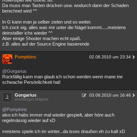
Da muss man Tasten drücken usw. wodurch dann der Schaden
berechnet wird ^^
In G kann man ja selber zielen und so weiter.
Ich zock eig. alles was mir unter die Nägel kommt.....meistens
deinstallier ichs wieder ^^
Aber einige Shooter machen echt spaß.
z.B. alles auf der Source Engine basierende
Pumpkins
02.08.2010 um 23:34
@Gorgarius
Rückfällig kann man glaub ich schon werden wenn mane ine
schwache Persönlichkeit hat!
Gorgarius
03.08.2010 um 16:46
ehemaliges Mitglied
@Pumpkins
also ich habs immer mal wieder gespielt, aber höre auch
regelmässig wieder auf xD
meistens spiele ich im winter...da isses draußen eh zu kalt xD