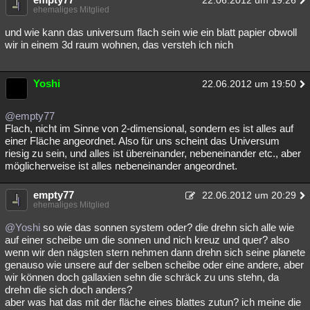
22.06.2012 um 19:26
ehemaliges Mitglied
und wie kann das universum flach sein wie ein blatt papier obwoll
wir in einem 3d raum wohnen, das versteh ich nich
Yoshi
22.06.2012 um 19:50
@empty77
Flach, nicht im Sinne von 2-dimensional, sondern es ist alles auf
einer Fläche angeordnet. Also für uns scheint das Universum
riesig zu sein, und alles ist übereinander, nebeneinander etc., aber
möglicherweise ist alles nebeneinander angeordnet.
empty77
22.06.2012 um 20:29
ehemaliges Mitglied
@Yoshi
so wie das sonnen system oder? die drehn sich alle wie
auf einer scheibe um die sonnen und nich kreuz und quer? also
wenn wir den nägsten stern nehmen dann drehn sich seine planete
genauso wie unsere auf der selben scheibe oder eine andere, aber
wir können doch gallaxien sehn die schräck zu uns stehn, da
drehn die sich doch anders?
aber was hat das mit der fläche eines blattes zutun? ich meine die