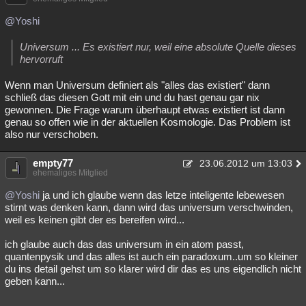
@Yoshi
Universum ... Es existiert nur, weil eine absolute Quelle dieses
hervorruft
Wenn man Universum definiert als "alles das existiert" dann
schließ das diesen Gott mit ein und du hast genau gar nix
gewonnen. Die Frage warum überhaupt etwas existiert ist dann
genau so offen wie in der aktuellen Kosmologie. Das Problem ist
also nur verschoben.
empty77
23.06.2012 um 13:03
ehemaliges Mitglied
@Yoshi
ja und ich glaube wenn das letze inteligente lebewesen
stirnt was denken kann, dann wird das universum verschwinden,
weil es keinen gibt der es bereifen wird...
ich glaube auch das das universum in ein atom passt,
quantenpysik und das alles ist auch ein paradoxum..um so kleiner
du ins detail gehst um so klarer wird dir das es uns eigendlich nicht
geben kann...