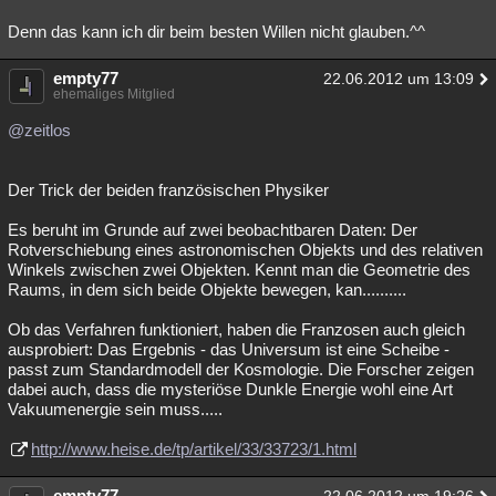
Denn das kann ich dir beim besten Willen nicht glauben.^^
empty77
22.06.2012 um 13:09
ehemaliges Mitglied
@zeitlos
Der Trick der beiden französischen Physiker
Es beruht im Grunde auf zwei beobachtbaren Daten: Der
Rotverschiebung eines astronomischen Objekts und des relativen
Winkels zwischen zwei Objekten. Kennt man die Geometrie des
Raums, in dem sich beide Objekte bewegen, kan..........
Ob das Verfahren funktioniert, haben die Franzosen auch gleich
ausprobiert: Das Ergebnis - das Universum ist eine Scheibe -
passt zum Standardmodell der Kosmologie. Die Forscher zeigen
dabei auch, dass die mysteriöse Dunkle Energie wohl eine Art
Vakuumenergie sein muss.....
http://www.heise.de/tp/artikel/33/33723/1.html
empty77