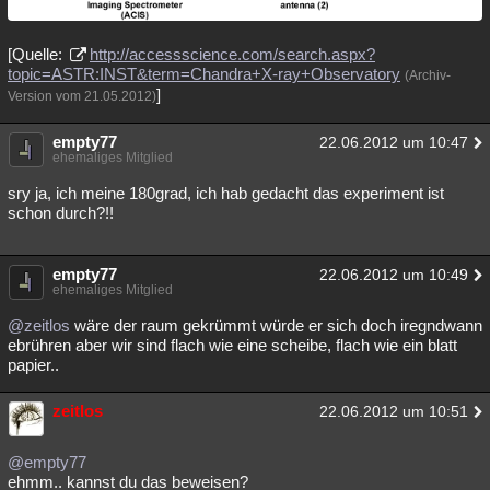
[Quelle:
http://accessscience.com/search.aspx?
topic=ASTR:INST&term=Chandra+X-ray+Observatory
(Archiv-
]
Version vom 21.05.2012)
empty77
22.06.2012 um 10:47
ehemaliges Mitglied
sry ja, ich meine 180grad, ich hab gedacht das experiment ist
schon durch?!!
empty77
22.06.2012 um 10:49
ehemaliges Mitglied
@zeitlos
wäre der raum gekrümmt würde er sich doch iregndwann
ebrühren aber wir sind flach wie eine scheibe, flach wie ein blatt
papier..
zeitlos
22.06.2012 um 10:51
@empty77
ehmm.. kannst du das beweisen?