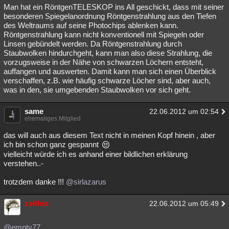
Man hat ein RöntgenTELESKOP ins All geschickt, dass mit seiner
besonderen Spiegelanordnung Röntgenstrahlung aus den Tiefen
des Weltraums auf seine Photochips ablenken kann.
Röntgenstrahlung kann nicht konventionell mit Spiegeln oder
Linsen gebündelt werden. Da Röntgenstrahlung durch
Staubwolken hindurchgeht, kann man also diese Strahlung, die
vorzugsweise in der Nähe von schwarzen Löchern entsteht,
auffangen und auswerten. Damit kann man sich einen Überblick
verschaffen, z.B. wie häufig schwarze Löcher sind, aber auch,
was in den, sie umgebenden Staubwolken vor sich geht.
same
22.06.2012 um 02:54
ehemaliges Mitglied
das will auch aus diesem Text nicht in meinen Kopf hinein , aber
ich bin schon ganz gespannt
vielleicht würde ich es anhand einer bildlichen erklärung
verstehen..-
trotzdem danke !!!
@sirlazarus
zeitlos
22.06.2012 um 05:49
@empty77