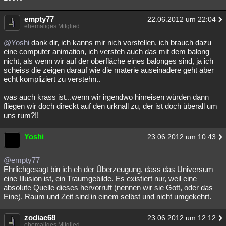
empty77
22.06.2012 um 22:04
ehemaliges Mitglied
@Yoshi
dank dir, ich kanns mir nich vorstellen, ich brauch dazu
eine computer animation, ich versteh auch das mit dem balong
nicht, als wenn wir auf der oberfläche eines balonges sind, ja ich
scheiss die zeigen darauf wie die materie auseinadere geht aber
echt kompliziert zu verstehn..
was auch krass ist...wenn wir irgendwo hinreisen würden dann
fliegen wir doch direckt auf den urknall zu, der ist doch überall um
uns rum?!!
Yoshi
23.06.2012 um 10:43
@empty77
Ehrlichgesagt bin ich eh der Überzeugung, dass das Universum
eine Illusion ist, ein Traumgebilde. Es existiert nur, weil eine
absolute Quelle dieses hervorruft (nennen wir sie Gott, oder das
Eine). Raum und Zeit sind in einem selbst und nicht umgekehrt.
zodiac68
23.06.2012 um 12:12
ehemaliges Mitglied