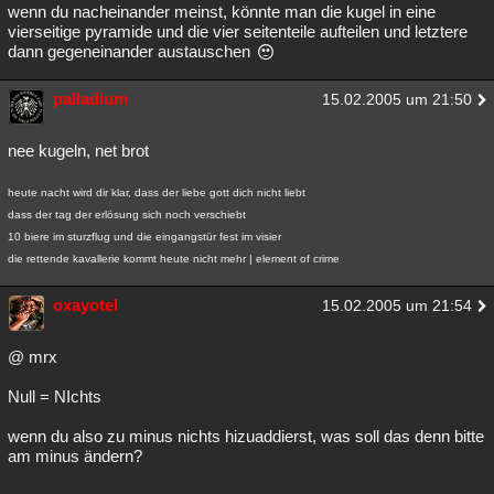
wenn du nacheinander meinst, könnte man die kugel in eine
vierseitige pyramide und die vier seitenteile aufteilen und letztere
dann gegeneinander austauschen
palladium
15.02.2005 um 21:50
nee kugeln, net brot
heute nacht wird dir klar, dass der liebe gott dich nicht liebt
dass der tag der erlösung sich noch verschiebt
10 biere im sturzflug und die eingangstür fest im visier
die rettende kavallerie kommt heute nicht mehr | element of crime
oxayotel
15.02.2005 um 21:54
@ mrx
Null = NIchts
wenn du also zu minus nichts hizuaddierst, was soll das denn bitte
am minus ändern?