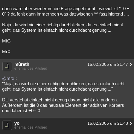
dann wäre aber wiederum die Frage angebracht - wieviel ist "- 0 +
0" ? da fehlt dann immernoch was dazwischen ^^ faszinierend ....
Naja, da wird nie einer richtig durchblicken, da es einfach nicht
geht, das System ist einfach nicht durchdacht genung ...
MfG
MrX
mûreth
15.02.2005 um 21:47
ehemaliges Mitglied
@mrx
:
"Naja, da wird nie einer richtig durchblicken, da es einfach nicht
geht, das System ist einfach nicht durchdacht genung ..."
DU verstehst einfach nicht genug davon, nicht alle anderen.
Außerdem ist die 0 das neutrale Element der additiven Körpers
und daher ist +0=-0
yo
15.02.2005 um 21:48
ehemaliges Mitglied