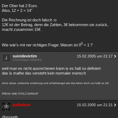
Der Ober hat 2 Euro.
Also, 12 + 2 = 14"
Die Rechnung ist doch falsch :o
12€ ist der Betrag, denn die Zahlen, 3€ bekommen sie zurück,
macht zusammen 15€
0
Wie wär's mit ner richtigen Frage: Warum ist 0
= 1 ?
suicidevictim
15.02.2005 um 21:17
ehemaliges Mitglied
weil man es nicht ausrechenen kann is es halt so definiert
das is mathe das versteht kein normaler mensch
ohne stress, schlechte ernährung und schlafmangel wär das leben doch nur halb so toll
FREAK UND STOLZ DARAUF
palladium
15.02.2005 um 21:21
@müreth