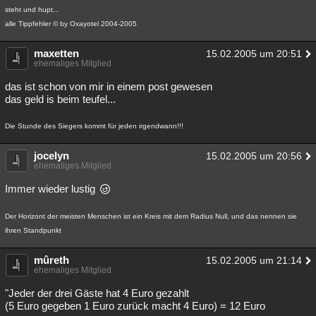
steht und hupt...
alle Tippfehler © by Oxayotel 2004-2005
maxetten
15.02.2005 um 20:51
ehemaliges Mitglied
das ist schon von mir in einem post gewesen
das geld is beim teufel...
Die Stunde des Siegers kommt für jeden irgendwann!!!
jocelyn
15.02.2005 um 20:56
ehemaliges Mitglied
Immer wieder lustig
Der Horizont der meisten Menschen ist ein Kreis mit dem Radius Null, und das nennen sie
ihren Standpunkt
mûreth
15.02.2005 um 21:14
ehemaliges Mitglied
"Jeder der drei Gäste hat 4 Euro gezahlt
(5 Euro gegeben 1 Euro zurück macht 4 Euro) = 12 Euro