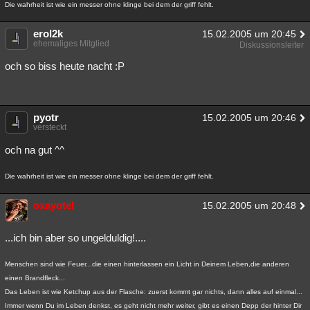
Die wahrheit ist wie ein messer ohne klinge bei dem der griff fehlt.
erol2k
15.02.2005 um 20:45
ehemaliges Mitglied
Diskussionsleiter
och so biss heute nacht :P
pyotr
15.02.2005 um 20:46
versteckt
och na gut ^^
Die wahrheit ist wie ein messer ohne klinge bei dem der griff fehlt.
oxayotel
15.02.2005 um 20:48
...ich bin aber so ungelduldig!....
Menschen sind wie Feuer...die einen hinterlassen ein Licht in Deinem Leben,die anderen
einen Brandfleck...
Das Leben ist wie Ketchup aus der Flasche: zuerst kommt gar nichts, dann alles auf einmal...
Immer wenn Du im Leben denkst, es geht nicht mehr weiter, gibt es einen Depp der hinter Dir