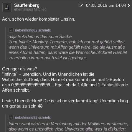
Sauffenberg
04.05.2015 um 14:04
ehemaliges Mitglied
Ach, schon wieder kompletter Unsinn.
nebelmond82 schrieb:
naja trotzdem is das sone Sache.
Zum Infinite-Monkey-Theorem, hab ich nur mal gehört selbst
wenn das Universum mit Affen gefüllt wäre, die die Ausmaße
eines Atoms hätten, dann wäre die Wahrscheinlichkeit Hamlet
zu erhalten immer noch viel viel geringer.
Geringer als was?
"Infinite" = unendlich. Und im Unendlichen ist die
Wahrscheinlichkeit, dass Hamlet rauskommt nun mal 1-Epsilon
also 0,999999999999999... Egal, ob da 1 Affe und 1 Fantastilliarde
Affen schreibt.
Leute, Unendlichkeit! Die is schon verdammt lang! Unendlich lang
um genau zu sein
nebelmond82 schrieb:
Interessant wird es in Verbindung mit der Multiversumstheorie,
also wenn es unendlich viele Universen gibt, was ja diskutiert