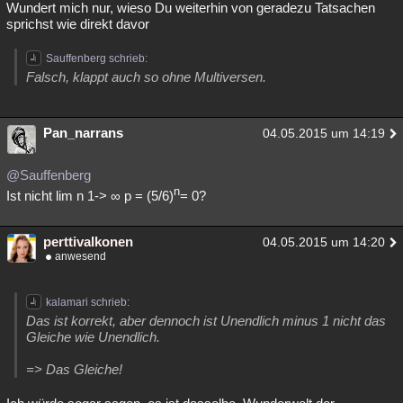
Wundert mich nur, wieso Du weiterhin von geradezu Tatsachen
sprichst wie direkt davor
Sauffenberg schrieb:
Falsch, klappt auch so ohne Multiversen.
Pan_narrans
04.05.2015 um 14:19
@Sauffenberg
n
Ist nicht lim n 1-> ∞ p = (5/6)
= 0?
perttivalkonen
04.05.2015 um 14:20
anwesend
kalamari schrieb:
Das ist korrekt, aber dennoch ist Unendlich minus 1 nicht das
Gleiche wie Unendlich.
=> Das Gleiche!