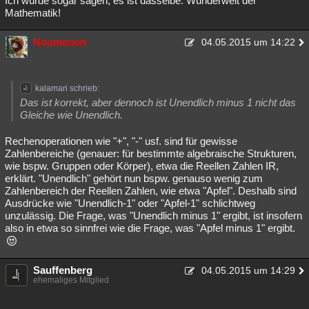
Ich würde sogar sagen, es ist dasselbe. Wunderwelt der
Mathematik!
Noumenon
04.05.2015 um 14:22
kalamari schrieb:
Das ist korrekt, aber dennoch ist Unendlich minus 1 nicht das
Gleiche wie Unendlich.
Rechenoperationen wie "+", "-" usf. sind für gewisse
Zahlenbereiche (genauer: für bestimmte algebraische Strukturen,
wie bspw. Gruppen oder Körper), etwa die Reellen Zahlen IR,
erklärt. "Unendlich" gehört nun bspw. genauso wenig zum
Zahlenbereich der Reellen Zahlen, wie etwa "Apfel". Deshalb sind
Ausdrücke wie "Unendlich-1" oder "Apfel-1" schlichtweg
unzulässig. Die Frage, was "Unendlich minus 1" ergibt, ist insofern
also in etwa so sinnfrei wie die Frage, was "Apfel minus 1" ergibt.
Sauffenberg
04.05.2015 um 14:29
ehemaliges Mitglied