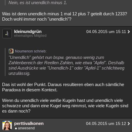
Nein, es ist unendlich minus 1.
Was ist denn unendlich minus 1 mal 12 plus 7 geteilt durch 1233?
Doch wohl immer noch "unendlich"?
kleinundgrün
04.05.2015 um 15:11
ehemaliges Mitglied
Noumenon schrieb:
"Unendlich" gehört nun bspw. genauso wenig zum
Zahlenbereich der Reellen Zahlen, wie etwa "Apfel". Deshalb
sind Ausdrücke wie "Unendlich-1" oder "Apfel-1" schlichtweg
unzulässig.
Das ist wohl der Punkt. Daraus resultieren eben auch sämtliche
Paradoxa in diesem Kontext.
Wenn du unendlich viele weiße Kugeln hast und unendlich viele
schwarze und dann eine Kugel weg nimmst, wie viele Kugeln sind
es dann noch?
perttivalkonen
04.05.2015 um 15:12
anwesend