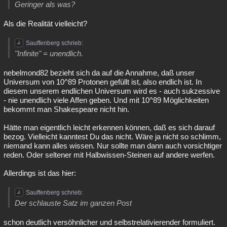
Geringer als was?
Als die Realität vielleicht?
Sauffenberg schrieb:
"Infinite" = unendlich.
nebelmond82 bezieht sich da auf die Annahme, daß unser
Universum von 10^89 Protonen gefüllt ist, also endlich ist. In
diesem unserem endlichen Universum wird es - auch sukzessive
- nie unendlich viele Affen geben. Und mit 10^89 Möglichkeiten
bekommt man Shakespeare nicht hin.
Hätte man eigentlich leicht erkennen können, daß es sich darauf
bezog. Vielleicht kanntest Du das nicht. Wäre ja nicht so schlimm,
niemand kann alles wissen. Nur sollte man dann auch vorsichtiger
reden. Oder seltener mit Halbwissen-Steinen auf andere werfen.
Allerdings ist das hier:
Sauffenberg schrieb:
Der schlauste Satz im ganzen Post
schon deutlich versöhnlicher und selbstrelativierender formuliert.