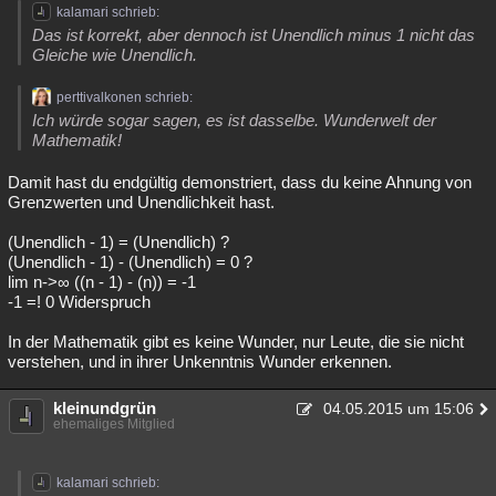
kalamari schrieb:
Das ist korrekt, aber dennoch ist Unendlich minus 1 nicht das
Gleiche wie Unendlich.
perttivalkonen schrieb:
Ich würde sogar sagen, es ist dasselbe. Wunderwelt der
Mathematik!
Damit hast du endgültig demonstriert, dass du keine Ahnung von
Grenzwerten und Unendlichkeit hast.
(Unendlich - 1) = (Unendlich) ?
(Unendlich - 1) - (Unendlich) = 0 ?
lim n->∞ ((n - 1) - (n)) = -1
-1 =! 0 Widerspruch
In der Mathematik gibt es keine Wunder, nur Leute, die sie nicht
verstehen, und in ihrer Unkenntnis Wunder erkennen.
kleinundgrün
04.05.2015 um 15:06
ehemaliges Mitglied
kalamari schrieb: