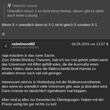
Peter0167 schrieb:
Unendlich minus 1 ist nicht berechenbar, darum gibt es dafür
auch keine Lösung.
Wenn X = unendlich dann ist X-1 nicht gleich X sondern X-1
:p
nebelmond82
04.05.2015 um 13:57
ehemaliges Mitglied
naja trotzdem is das sone Sache.
Zum Infinite-Monkey-Theorem, hab ich nur mal gehört selbst wenn
das Universum mit Affen gefüllt wäre, die die Ausmaße eines
Atoms hätten, dann wäre die Wahrscheinlichkeit Hamlet zu
erhalten immer noch viel viel geringer.
Interessant wird es in Verbindung mit der Multiversumstheorie,
also wenn es unendlich viele Universen gibt, was ja diskutiert wird.
Dann müsste es tatsächlich irgendwann mal klappen.
Aber sind ja alles nur theoretische Überlegungen. Haben mit der
Praxis wenig bis gar nichts zu tun!