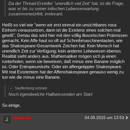
Da der Thread-Ersteller "unendlich viel Zeit" hat, ist die Frage,
was er bis zu seiner irdischen Lebenserwartung
zusammenwürfelt, irrelevant.
Heißt so viel wie "wenn wir erst einmal ein unsichtbares rosa
Einhorn voraussetzen, dann ist die Existenz eines solchen mal
gewiß". Genau das wird hier mit den völlig illusorischen Prämissen
gemacht. Kein Affe haut so oft auf Schreibmaschinentasten, wie
das Shakespeare-Gesamtwerk Zeichen hat. Kein Mensch hat
unendlich Zeit zur Verfügung; kein anderes Lebewesen ebenso.
Realität sieht anders aus. Mathematiker mögen sich ja einen
runterholen, wenn sie beweisen, daß minus eine Banane möglich
ist. Oder Entropieumkehr. Oder ein affengetippter Shakespeare.
Mit real Existentem hat der Affenshakespeare genauso wenig zu
tun wie die minus eine Banane.
Sauffenberg schrieb:
Noch irgendwelche Halbwissenden am Start
So einige.
kalamari
04.05.2015 um 13:53