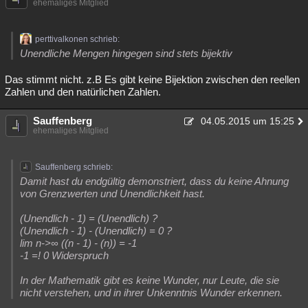
ehemaliges Mitglied
perttivalkonen schrieb:
Unendliche Mengen hingegen sind stets bijektiv
Das stimmt nicht. z.B Es gibt keine Bijektion zwischen den reellen
Zahlen und den natürlichen Zahlen.
Sauffenberg
04.05.2015 um 15:25
ehemaliges Mitglied
Sauffenberg schrieb:
Damit hast du endgültig demonstriert, dass du keine Ahnung
von Grenzwerten und Unendlichkeit hast.
(Unendlich - 1) = (Unendlich) ?
(Unendlich - 1) - (Unendlich) = 0 ?
lim n->∞ ((n - 1) - (n)) = -1
-1 =! 0 Widerspruch
In der Mathematik gibt es keine Wunder, nur Leute, die sie
nicht verstehen, und in ihrer Unkenntnis Wunder erkennen.