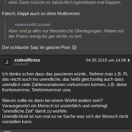
wird. Dann müsste es tatsächlich irgendwann mal klappen.
Falsch, klappt auch so ohne Multiversen.
nebelmond82 schrieb:
Aber sind ja alles nur theoretische Überlegungen. Haben mit
der Praxis wenig bis gar nichts zu tun!
Der schlauste Satz im ganzen Post
xxdevilfirexx
04.05.2015 um 14:08
versteckt
Ich denke schon dass das passieren würde.. Nehme man z.B. Pi,
das reicht auch ins unendliche, das heißt gleichzeitig auch dass
unendlich viele Zahlenvariationen vorkommen können, z.B. deine
Kontonummer, Telefonnummer usw.
Warum sollte es dann bei einem Würfel anders sein?
Vorausgesetzt ein Mensch ist unsterblich und verbringt
"unendliche Zeit" damit zu würfeln.
Unendlichkeit ist nun mal so ne Sache was sich der Mensch nicht
vorstellen kann.