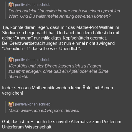
perttivalkonen schrieb:
Du behandelst Unendlich immer noch wie einen operablen
Wert. Und Du willst meine Ahnung bewerten können?
Tja, könnte daran liegen, dass mir das Mathe-Prof Walther im
Studium so beigebracht hat. Und auch bei dem hättest du mit
deiner "Ahnung" nur mitleidiges Kopfschütteln geerntet.
Bei Grenzwertbetrachtungen ist nun einmal nicht zwingend
"Unendlich - 1" dasselbe wie "Unendlich".
perttivalkonen schrieb:
Vier Äüfel und vier Birnen lassen sich zu Paaren
zusammenlegen, ohne daß ein Apfel oder eine Birne
überbleibt.
In der seriösen Mathematik werden keine Äpfel mit Birnen
verglichen!
perttivalkonen schrieb:
Mach weiter, ich eß Popcorn derweil.
Gut, das ist m.E. auch die sinnvolle Alternative zum Posten im
Unterforum Wissenschaft.