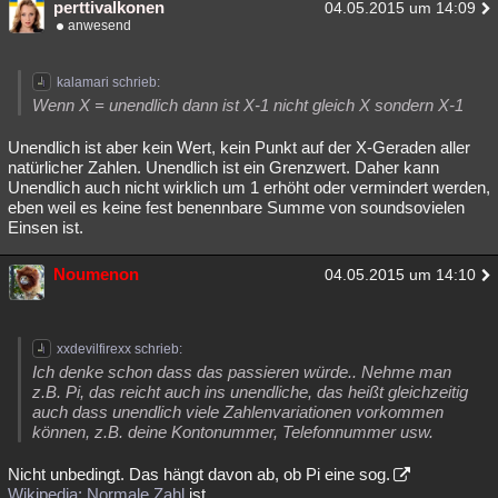
perttivalkonen
04.05.2015 um 14:09
anwesend
kalamari schrieb:
Wenn X = unendlich dann ist X-1 nicht gleich X sondern X-1
Unendlich ist aber kein Wert, kein Punkt auf der X-Geraden aller
natürlicher Zahlen. Unendlich ist ein Grenzwert. Daher kann
Unendlich auch nicht wirklich um 1 erhöht oder vermindert werden,
eben weil es keine fest benennbare Summe von soundsovielen
Einsen ist.
Noumenon
04.05.2015 um 14:10
xxdevilfirexx schrieb:
Ich denke schon dass das passieren würde.. Nehme man
z.B. Pi, das reicht auch ins unendliche, das heißt gleichzeitig
auch dass unendlich viele Zahlenvariationen vorkommen
können, z.B. deine Kontonummer, Telefonnummer usw.
Nicht unbedingt. Das hängt davon ab, ob Pi eine sog.
Wikipedia: Normale Zahl
ist...