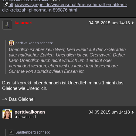
http://www.spiegel.de/wissenschaft/mensch/mathematik-ist-
die-kreiszahl-pi-normal-a-895876.html
kalamari
04.05.2015 um 14:13
perttivalkonen schrieb:
Unendlich ist aber kein Wert, kein Punkt auf der X-Geraden
aller natürlicher Zahlen. Unendlich ist ein Grenzwert. Daher
kann Unendlich auch nicht wirklich um 1 erhöht oder
vermindert werden, eben weil es keine fest benennbare
Summe von soundsovielen Einsen ist.
Das ist korrekt, aber dennoch ist Unendlich minus 1 nicht das
Gleiche wie Unendlich.
=> Das Gleiche!
perttivalkonen
04.05.2015 um 14:18
anwesend
Sauffenberg schrieb: