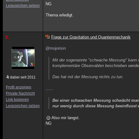
NG
Lesezeichen setzen
Thema erledigt.
Frage zur Gravitation und Quantenmechanik
Z.
@mojorisin
Mit der sogenannte "schwache Messung" kann m
komplementäre Observablen beschrieben werde
Das hat mit der Messung nichts zu tun.
dabei seit 2011
Profil anzeigen
......
Private Nachricht
Link kopieren
Bei einer schwachen Messung schwächt man
Lesezeichen setzen
nur wenig durch diese Messung beeinflusst 
Also mir langst.
NG