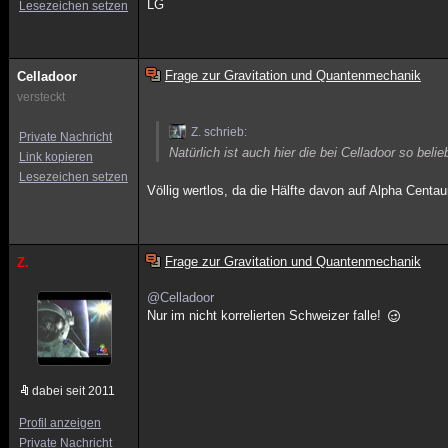
LG
Lesezeichen setzen
Frage zur Gravitation und Quantenmechanik
Celladoor
versteckt
Z. schrieb:
Private Nachricht
Natürlich ist auch hier die bei Celladoor so be
Link kopieren
Lesezeichen setzen
Völlig wertlos, da die Hälfte davon auf Alpha Cent
Frage zur Gravitation und Quantenmechanik
Z.
@Celladoor
Nur im nicht korrelierten Schweizer falle!
dabei seit 2011
Profil anzeigen
Private Nachricht