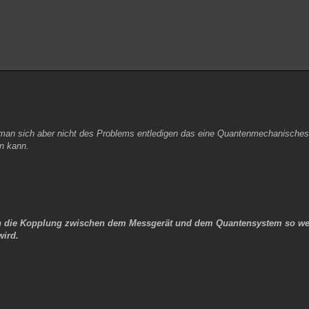
an sich aber nicht des Problems entledigen das eine Quantenmechanische
n kann.
 die Kopplung zwischen dem Messgerät und dem Quantensystem so weit
wird.