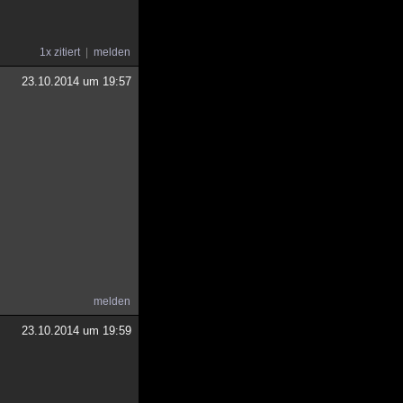
1x zitiert
melden
23.10.2014 um 19:57
melden
23.10.2014 um 19:59