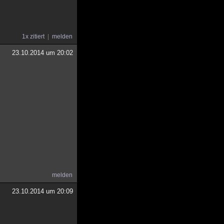
1x zitiert
melden
23.10.2014 um 20:02
melden
23.10.2014 um 20:09