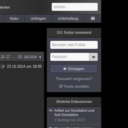
keiten
Natur
Umfragen
Unterhaltung
5
3
1
Nutzer anwesend
19
27
...
29
nächste
23.10.2014 um 18:05
Einloggen
Passwort vergessen?
Konto erstellen
Ähnliche Diskussionen
Artikel zur Gravitation und
Anti-Gravitation
2 Beiträge bis 2023