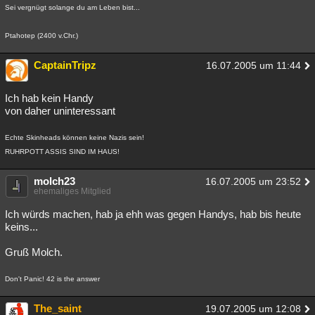
Sei vergnügt solange du am Leben bist...
Ptahotep (2400 v.Chr.)
CaptainTripz
16.07.2005 um 11:44
Ich hab kein Handy
von daher uninteressant
Echte Skinheads können keine Nazis sein!
RUHRPOTT ASSIS SIND IM HAUS!
molch23
16.07.2005 um 23:52
ehemaliges Mitglied
Ich würds machen, hab ja ehh was gegen Handys, hab bis heute
keins...
Gruß Molch.
Don't Panic! 42 is the answer
The_saint
19.07.2005 um 12:08