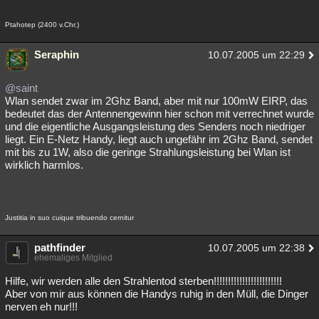
Ptahotep (2400 v.Chr.)
Seraphin
10.07.2005 um 22:29
@saint
Wlan sendet zwar im 2Ghz Band, aber mit nur 100mW EIRP, das
bedeutet das der Antennengewinn hier schon mit verrechnet wurde
und die eigentliche Ausgangsleistung des Senders noch niedriger
liegt. Ein E-Netz Handy, liegt auch ungefähr im 2Ghz Band, sendet
mit bis zu 1W, also die geringe Strahlungsleistung bei Wlan ist
wirklich harmlos.
Justitia in suo cuique tribuendo cernitur
pathfinder
10.07.2005 um 22:38
ehemaliges Mitglied
Hilfe, wir werden alle den Strahlentod sterben!!!!!!!!!!!!!!!!!!!!!!!!
Aber von mir aus können die Handys ruhig in den Müll, die Dinger
nerven eh nur!!!