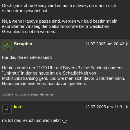
Doch ganz ohne Handy wird es auch schwer, da manm sich
schon dran gewöhnt hat...
Naja wenn Handys passe sind, werden wir bald bestimmt ein
exorbitanten Anstieg der Selbstmordrate beim weiblichen
Geschlecht erleben werden...
Seraphin
11.07.2005 um 20:42
Für die, die es interessiert:
Heute kommt um 21:20 Uhr auf Bayern 3 eine Sendung namens
"Unkraut" in der es heute im die Schädlichkeit von
Mobilfunkstrahlung geht, und wie man sich davor Schützen kann.
Habe gerade eine Vorschau davon gesehen.
Justitia in suo cuique tribuendo cernitur
kairi
12.07.2005 um 11:01
na toll das les ich natürlich jetzt -_-