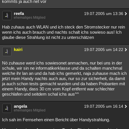
kommts ja auch net vor
reefa
19.07.2005 um 13:36
ehemaliges Mitglied
Hab zuhaus auch WLAN und ich steck den Stromstecker nur rein
wenn ichs auch brauch und nachts schalt ichs sowieso aus! Ich
glaube diese Strahlung ist nicht zu unterschätzen
kairi
19.07.2005 um 14:22
Nö zuhause werd ichs sowiesonet anmachen, nur bei uns in der
schule, wir sin ne informatikerklasse und da schalten manchmal
welche ihr lan an und da hab ichs gemerkt, naja zuhause mach ich
jetzt mein Handy nachts auch aus, nur so zur sicherheit, da damit
ja auch schon tests gemacht wurden und da haben Probanten mit
einem Handy, dass 30 cm vom Kopf entfernt war schlechter
geschlafen und seitdem schal ichs aus^^
angela
19.07.2005 um 16:14
ehemaliges Mitglied
Ich sah im Fernsehen einen Bericht über Handystrahlung.