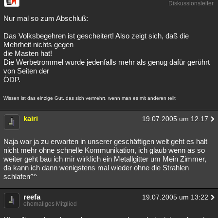
Diskussionsleiter
Nur mal so zum Abschluß:
Das Volksbegehren ist gescheitert! Also zeigt sich, daß die
Mehrheit nichts gegen
die Masten hat!
Die Werbetrommel wurde jedenfalls mehr als genug dafür gerührt
von Seiten der
ÖDP.
Wissen ist das einzige Gut, das sich vermehrt, wenn man es mit anderen teilt
kairi
19.07.2005 um 12:17
Naja war ja zu erwarten in unserer geschäftigen welt geht es halt
nicht mehr ohne schnelle Kommunikation, ich glaub wenn as so
weiter geht bau ich mir wirklich ein Metallgitter um Mein Zimmer,
da kann ich dann wenigstens mal wieder ohne die Strahlen
schlafen^^
reefa
19.07.2005 um 13:22
ehemaliges Mitglied