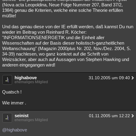
(Nova acta Leopoldina, Neue Folge Nummer 207, Band 37/2,
1984) genau die Kriterien, welche eine solche Theorie erfüllen
müßte!
Und das genau diese von der IE erfüllt werden, daß kannst Du nun
wieder im Beitrag von Reinhard R. Köcher:
"INFORMATIONSENERGETIK und die Einheit aller
Wissenschaften auf der Basis dieser holistisch-ganzheitlichen
Weltanschauung" (Magazin 2000plus Nr. 202, Nov./Dez. 2004, S.
34-39) nachlesen, wo ganz konkret auf die Schrift von
Weizsäcker, aber auch auf Aussagen von Stephen Hawking und
anderen eingegangen wird!
highabove
31.10.2005 um 09:40
ehemaliges Mitglied
Quatsch !
Wie immer .
seinist
01.11.2005 um 12:22
ehemaliges Mitglied
@highabove