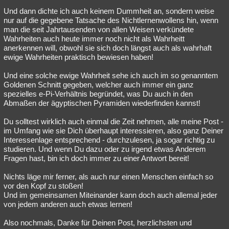
Und dann dichte ich auch keinem Dummheit an, sondern weise
nur auf die gegebene Tatsache des Nichtlernenwollens hin, wenn
man die seit Jahrtausenden von allen Weisen verkündete
Wahrheiten auch heute immer noch nicht als Wahrheitt
anerkennen will, obwohl sie sich doch längst auch als wahrhaft
ewige Wahrheiten praktisch bewiesen haben!
Und eine solche ewige Wahrheit sehe ich auch im so genanntem
Goldenen Schnitt gegeben, welcher auch immer ein ganz
spezielles e-Pi-Verhältnis begründet, was Du auch in den
Abmaßen der ägyptischen Pyramiden wiederfinden kannst!
Du solltest wirklich auch einmal die Zeit nehmen, alle meine Post -
im Umfang wie sie Dich überhaupt interessieren, also ganz Deiner
Interessenlage entsprechend - durchzulesen, ja sogar richtig zu
studieren. Und wenn Du dazu oder zu irgend etwas Anderem
Fragen hast, bin ich doch immer zu einer Antwort bereit!
Nichts läge mir ferner, als auch nur einen Menschen einfach so
vor den Kopf zu stoßen!
Und im gemeinsamen Miteinander kann doch auch allemal jeder
von jedem anderen auch etwas lernen!
Also nochmals, Danke für Deinen Post, herzlichsten und