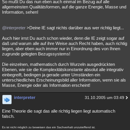
So mußt Du das nun eben auch einmal im Bezug auf alle
allgemeinsten Qualitätsformen, auf die ganze Energie, Masse und
Information, sehen!
@interpreter
>Deine IE sagt nichts darüber aus wer richtig liegt...
Auch hier irrst Du auch schon wieder, denn die IE zeigt sogar auf
daß und warum alle auf ihre Weise auch Recht haben, auch richtig
liegen, aber eben auch immer nur in Einordnung des von Ihnen
zugrunde gelegten Bezugssystems!
Die einzelnen, mathematisch durch Wurzeln ausgedrückten
Ebenen, wie sie die Komplexitätskonstante absolut alle integrativ
einbegreift, bedingen ja gerade unter Umständen ein
unterschiedliches Erscheinungsbild aller Information, wenn sie als
Masse, Energie oder als Information erscheint!
interpreter
31.10.2005 um 03:49
Eine Theorie die sagt das alle richtig liegen liegt automatisch
falsch.
Es ist nicht möglich zu beweisen das ein Sachverhalt unzutreffend ist.