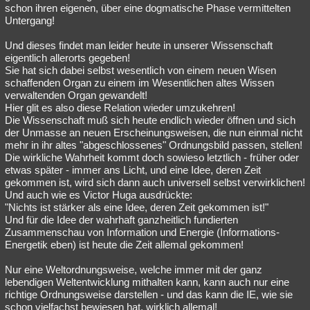
schon ihren eigenen, über eine dogmatische Phase vermittelten
Untergang!
Und dieses findet man leider heute in unserer Wissenschaft
eigentlich allerorts gegeben!
Sie hat sich dabei selbst wesentlich von einem neuen Wisen
schaffenden Organ zu einem im Wesentlichen altes Wissen
verwaltenden Organ gewandelt!
Hier glit es also diese Relation wieder umzukehren!
Die Wissenschaft muß sich heute endlich wieder öffnen und sich
der Unmasse an neuen Erscheinungsweisen, die nun einmal nicht
mehr in ihr altes "abgeschlossenes" Ordnungsbild passen, stellen!
Die wirkliche Wahrheit kommt doch sowieso letztlich - früher oder
etwas später - immer ans Licht, und eine Idee, deren Zeit
gekommen ist, wird sich dann auch universell selbst verwirklichen!
Und auch wie es Victor Huga ausdrückte:
"Nichts ist stärker als eine Idee, deren Zeit gekommen ist!"
Und für die Idee der wahrhaft ganzheitlich fundierten
Zusammenschau von Information und Energie (Informations-
Energetik eben) ist heute die Zeit allemal gekommen!
Nur eine Weltordnungsweise, welche immer mit der ganz
lebendigen Weltentwicklung mithalten kann, kann auch nur eine
richtige Ordnungsweise darstellen - und das kann die IE, wie sie
schon vielfachst bewiesen hat, wirklich allemal!