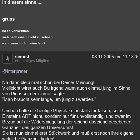
in diesem sinne.....
gruss
Ist es verwerflich,
sich nach einem Licht zu sehnen,
wenn man im Schatten lebt?
seinist
03.11.2005 um 11:13
ehemaliges Mitglied
@interpreter
Na dann bleib mal schön bei Deiner Meinung!
Vielleicht wirst auch Du irgend wann auch einmal jung im Sinne
von Picasso, der einmal sagte:
"Man braucht sehr lange, um jung zu werden."
Und ich halte die heutige Physik keinesfalls für falsch, selbst
Einsteins ART nicht, sondern nur für unvollständig, und zwar im
Bezug auf die Widerspiegelung der seiend-daseiend gegebenen
Ganzheit des ganzen Universums!
Sie ist nun einmal erst Stückwerk und muß erst noch ihre eigene
wirkliche Ganzheit finden!