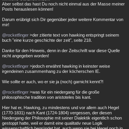
Aber selbst das hast Du noch nicht einmal aus der Masse meiner
Posts herauslesen können!
Darum erübrigt sich Dir gegenüber jeder weitere Kommentar von
mir!
@rocketfinger
>der zitierte text von hawking entspringt seinem
buch "eine kurze geschichte der zeit", seite 218.
Danke für den Hinweis, denn in der Zeitschrift war diese Quelle
nicht angegeben worden!
@rocketfinger
>jedoch erwähnt hawking in keinster weise
irgendeinen zusammenhang zu der köcherschen IE.
Wie sollte er auch, wo er sie ja (noch) garnicht kennt?!
@rocketfinger
>was für ein niedergang für die große
philosophische tradition von aristoteles bis kant.
Hier hat er, Hawking, zu mindestens und vor allem auch Hegel
(1770-1831) nach Kant (1724-1804) vergessen, der diesen
Niedergang der Philosophie mit seiner Dialektik eigentlich schon
gestoppt hatte, weil er damit eine qualitativ neue Logik
wissenschaftlich begründet hat, auch wenn sie bei Hegel noch in