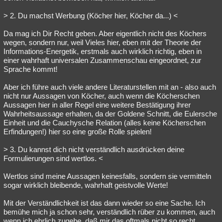
> 2. Du machst Werbung (Köcher hier, Köcher da...) <
Da mag ich Dir Recht geben. Aber eigentlich nicht des Köchers
wegen, sondern nur, weil Vieles hier, eben mit der Theorie der
Informations-Energetik, erstmals auch wirklich richtig, eben in
einer wahrhaft universalen Zusammenschau eingeordnet, zur
Sprache kommt!
Aber ich führe auch viele andere Literaturstellen mit an - also auch
nicht nur Aussagen von Köcher, auch wenn die Köcherschen
Aussagen hier in aller Regel eine weitere Bestätigung ihrer
Wahrheitsaussage erhalten, da der Goldene Schnitt, die Eulersche
Einheit und die Cauchysche Relation (alles keine Köcherschen
Erfindungen!) hier so eine große Rolle spielen!
> 3. Du kannst dich nicht verständlich ausdrücken deine
Formulierungen sind wertlos. <
Wertlos sind meine Aussagen keinesfalls, sondern sie vermitteln
sogar wirklich bleibende, wahrhaft geistvolle Werte!
Mit der Verständlichkeit ist das dann wieder so eine Sache. Ich
bemühe mich ja schon sehr, verständlich rüber zu kommen, auch
wenn ich ehrlich zugebe, daß mir das oftmals nicht so recht