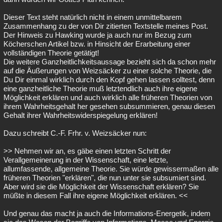
Dieser Text steht natürlich nicht in einem unmittelbarem
Zusammenhang zu der von Dir zitierten Textstelle meines Post.
Der Hinweis zu Hawking wurde ja auch nur im Bezug zum
Köcherschen Artikel bzw. in Hinsicht der Erarbeitung einer
vollständigen Theorie getätigt!
Die weitere Ganzheitlichkeitsaussage bezieht sich da schon mehr
auf die Äußerungen von Weizsäcker zu einer solche Theorie, die
Du Dir einmal wirklich durch den Kopf gehen lassen solltest, denn
eine ganzheitliche Theorie muß letztendlich auch ihre eigene
Möglichkeit erklären und auch wirklich alle früheren Theorien von
ihrem Wahrheitsgehalt her gesehen subsummieren, genau diesen
Gehalt ihrer Wahrheitswiderspiegelung erklären!
Dazu schreibt C.-F. Frhr. v. Weizsäcker nun:
>> Nehmen wir an, es gäbe einen letzten Schritt der
Verallgemeinerung in der Wissenschaft, eine letzte,
allumfassende, allgemeine Theorie. Sie würde gewissermaßen alle
früheren Theorien "erklären", die nun unter sie subsumiert sind.
Aber wird sie die Möglichkeit der Wissenschaft erklären? Sie
müßte in diesem Fall ihre eigene Möglichkeit erklären. <<
Und genau das macht ja auch die Informations-Energetik, indem