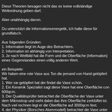
Diese Theorien besagen nicht das es keine vollständige
Weltordnung geben darf.
Aber unabhängig davon.
Du unterstützt die Informationsenergetik, ich halte diese für
grundfalsch.
Aus folgenden Gründen:
1. Information liegt im Auge des Betrachters.
2. Information ist abhängig von Interpretation.
3. Je nach Weltbild hat die Form und die Oberfläche (Information)
eines Gegenstandes einen völlig anderen Wert.
ein Beispiele:
Wir haben eine rote Vase aus Ton die jemand von Hand getöpfert
hat.
1. Wer sie getöpfert hat der findet die Vase schön.
2. Ein Keramik Spezialist sagt diese Vase hat eine Oberfläche con
600qcm.
3. Der Qualitätsprüfer betrachtet die Oberfläche der Vase unter
dem Mikroskop und sieht dabei das ihre Oberfläche zerklüftet ist.
Nach viel rechnen legt er die Oberfläche auf 3000qcm fest.
4. der Physiker (Borsches Atommodell) betrachtet die Vase unter