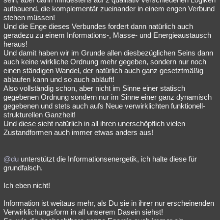
aufbauend, die komplementär zueinander in einem engen Verbund
stehen müssen!
Und die Enge dieses Verbundes fordert dann natürlich auch
geradezu zu einem Informations-, Masse- und Energieaustausch
heraus!
Und damit haben wir im Grunde allen diesbezüglichen Seins dann
auch keine wirkliche Ordnung mehr gegeben, sondern nur noch
einen ständigen Wandel, der natürlich auch ganz gesetztmäßig
ablaufen kann und so auch abläuft!
Also vollständig schon, aber nicht im Sinne einer statisch
gegebenen Ordnung sondern nur im Sinne einer ganz dynamisch
gegebenen und stets auch aufs Neue verwirklichten funktionell-
strukturellen Ganzheit!
Und diese sieht natürlich in all ihren unerschöpflich vielen
Zustandformen auch immer etwas anders aus!
@du
unterstützt die Informationsenergetik, ich halte diese für
grundfalsch.
Ich eben nicht!
Information ist weitaus mehr, als Du sie in ihrer nur erscheinenden
Verwirklichungsform in all unserem Dasein siehst!