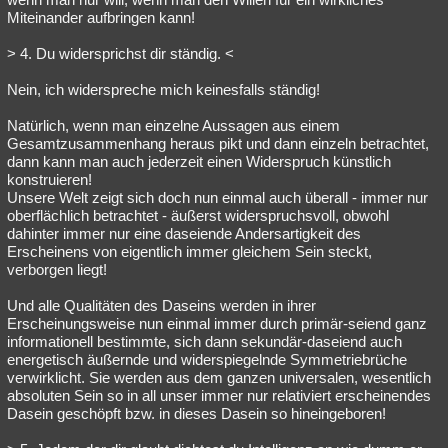
Miteinander aufbringen kann!
> 4. Du widersprichst dir ständig. <
Nein, ich widerspreche mich keinesfalls ständig!
Natürlich, wenn man einzelne Aussagen aus einem
Gesamtzusammenhang heraus pikt und dann einzeln betrachtet,
dann kann man auch jederzeit einen Widerspruch künstlich
konstruieren!
Unsere Welt zeigt sich doch nun einmal auch überall - immer nur
oberflächlich betrachtet - äußerst widerspruchsvoll, obwohl
dahinter immer nur eine daseiende Andersartigkeit des
Erscheinens von eigentlich immer gleichem Sein steckt,
verborgen liegt!
Und alle Qualitäten des Daseins werden in ihrer
Erscheinungsweise nun einmal immer durch primär-seiend ganz
informationell bestimmte, sich dann sekundär-daseiend auch
energetisch äußernde und widerspiegelnde Symmetriebrüche
verwirklicht. Sie werden aus dem ganzen universalen, wesentlich
absoluten Sein so in all unser immer nur relativiert erscheinendes
Dasein geschöpft bzw. in dieses Dasein so hineingeboren!