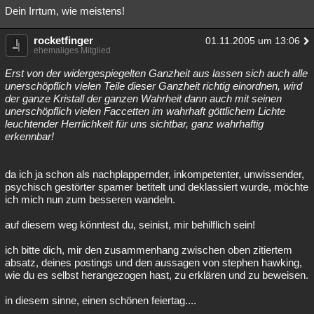
Dein Irrtum, wie meistens!
rocketfinger
01.11.2005 um 13:06
ehemaliges Mitglied
Erst von der widergespiegelten Ganzheit aus lassen sich auch alle
unerschöpflich vielen Teile dieser Ganzheit richtig einordnen, wird
der ganze Kristall der ganzen Wahrheit dann auch mit seinen
unerschöpflich vielen Faccetten im wahrhaft göttlichem Lichte
leuchtender Herrlichkeit für uns sichtbar, ganz wahrhaftig
erkennbar!
da ich ja schon als nachplappernder, inkompetenter, unwissender,
psychisch gestörter spamer betitelt und deklassiert wurde, möchte
ich mich nun zum besseren wandeln.
auf diesem weg könntest du, seinist, mir behilflich sein!
ich bitte dich, mir den zusammenhang zwischen oben zitiertem
absatz, deines postings und den aussagen von stephen hawking,
wie du es selbst herangezogen hast, zu erklären und zu beweisen.
in diesem sinne, einen schönen feiertag....