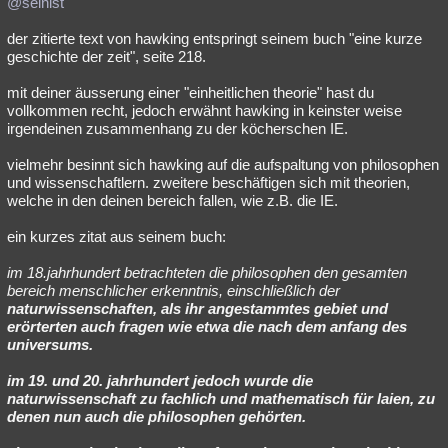
@seinist
der zitierte text von hawking entspringt seinem buch "eine kurze
geschichte der zeit", seite 218.
mit deiner äusserung einer "einheitlichen theorie" hast du
vollkommen recht, jedoch erwähnt hawking in keinster weise
irgendeinen zusammenhang zu der köcherschen IE.
vielmehr besinnt sich hawking auf die aufspaltung von philosophen
und wissenschaftlern. zweitere beschäftigen sich mit theorien,
welche in den deinen bereich fallen, wie z.B. die IE.
ein kurzes zitat aus seinem buch:
im 18.jahrhundert betrachteten die philosophen den gesamten
bereich menschlicher erkenntnis, einschließlich der
naturwissenschaften, als ihr angestammtes gebiet und
erörterten auch fragen wie etwa die nach dem anfang des
universums.
im 19. und 20. jahrhundert jedoch wurde die
naturwissenschaft zu fachlich und mathematisch für laien, zu
denen nun auch die
philosophen gehörten.