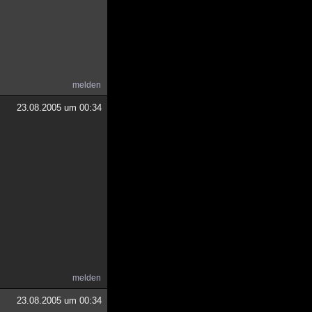
melden
23.08.2005 um 00:34
melden
23.08.2005 um 00:34