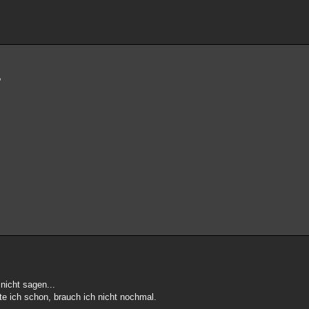
?
 nicht sagen...
tte ich schon, brauch ich nicht nochmal.