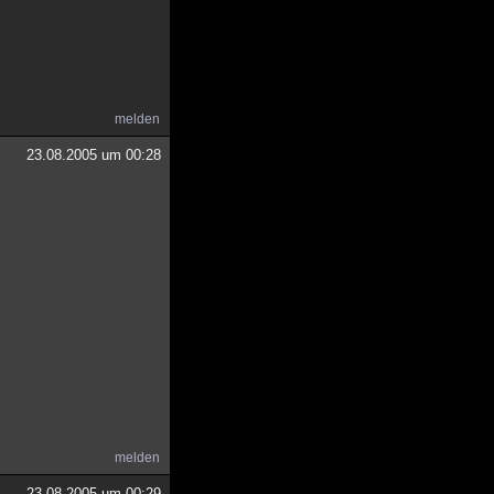
melden
23.08.2005 um 00:28
melden
23.08.2005 um 00:29