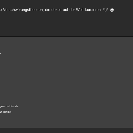
e Verschwörungstheorien, die dezeit auf der Welt kursieren. *g*
.
gen nichts als
s bleibt.