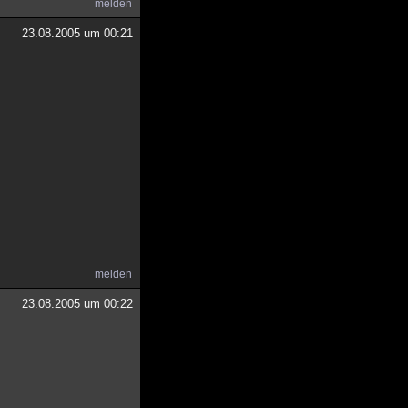
melden
23.08.2005 um 00:21
melden
23.08.2005 um 00:22