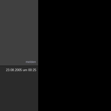
melden
23.08.2005 um 00:25