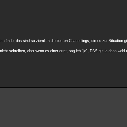
ch finde, das sind so ziemlich die besten Channelings, die es zur Situation gi
icht schreiben, aber wenn es einer errät, sag ich "ja", DAS gilt ja dann wohl 