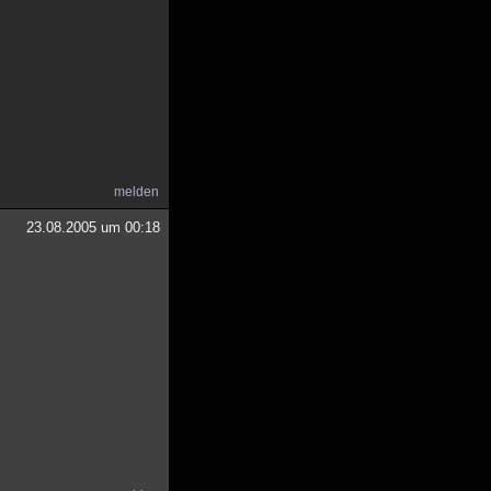
melden
23.08.2005 um 00:18