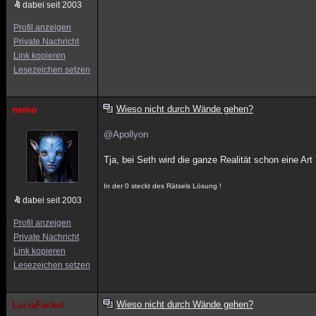
dabei seit 2003
Profil anzeigen
Private Nachricht
Link kopieren
Lesezeichen setzen
Wieso nicht durch Wände gehen?
nemo
@Apollyon
Tja, bei Seth wird die ganze Realität schon eine Ar
In der 0 steckt des Rätsels Lösung !
dabei seit 2003
Profil anzeigen
Private Nachricht
Link kopieren
Lesezeichen setzen
Wieso nicht durch Wände gehen?
LuciaFackel