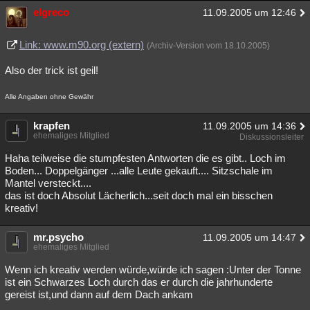
elgreco
11.09.2005 um 12:46
Link: www.m90.org (extern)
(Archiv-Version vom 18.10.2005)
Also der trick ist geil!
Alle Angaben ohne Gewähr
krapfen
11.09.2005 um 14:36
ehemaliges Mitglied
Diskussionsleiter
Haha teilweise die stumpfesten Antworten die es gibt.. Loch im
Boden... Doppelgänger ...alle Leute gekauft.... Sitzschale im
Mantel versteckt....
das ist doch Absolut Lächerlich...seit doch mal ein bisschen
kreativ!
mr.psycho
11.09.2005 um 14:47
ehemaliges Mitglied
Wenn ich kreativ werden würde,würde ich sagen :Unter der Tonne
ist ein Schwarzes Loch durch das er durch die jahrhunderte
gereist ist,und dann auf dem Dach ankam