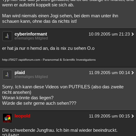
wenn er aufsteht koppelt sie sich ab.
Man wird niemals einen Jogi sehen, bei dem man unter ihn
schauen kann, ohne das da nichts ist!
cyberinformant
10.09.2005 um 21:23
ehemaliges Mitglied
er hat ja nur n hemd an, da is nix zu sehen O.o
http://5627.rapidforum.com - Paranormal & Scientific Investigations
plaid
11.09.2005 um 00:14
ehemaliges Mitglied
Sorry. Ich kann diese Videos von PUTFILES (also das zweite
nicht ansehen)
Woran könnte das liegen?
Würde die sehr gerne auch sehen???
leopold
11.09.2005 um 00:15
Die schwebende Jungfrau. Ich bin mal wieder beeindruckt.
*GÄHN*