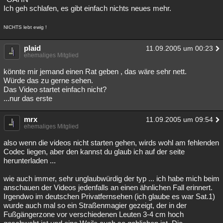
Ich geh schlafen, es gibt einfach nichts neues mehr.
NICHTS lebt ewig !
plaid
11.09.2005 um 00:23
ehemaliges Mitglied
könnte mir jemand einen Rat geben , das wäre sehr nett.
Würde das zu gerne sehen.
Das Video startet einfach nicht?
...nur das erste
mrx
11.09.2005 um 09:54
ehemaliges Mitglied
also wenn die videos nicht starten gehen, wirds wohl am fehlenden
Codec liegen, aber den kannst du glaub ich auf der seite
herunterladen ...
wie auch immer, sehr unglaubwürdig der typ ... ich habe mich beim
anschauen der Videos jedenfalls an einen ähnlichen Fall erinnert.
Irgendwo im deutschen Privatfernsehen (ich glaube es war Sat.1)
wurde auch mal so ein Straßenmagier gezeigt, der in der
Fußgängerzone vor verschiedenen Leuten 3-4 cm hoch