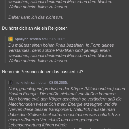
westlichen, rational denkenden Menschen dem blanken
Wahne anheim fallen zu lassen.
Daher kann ich das nicht tun.
Du hörst dich an wie ein Religiöser.
Apollyon schrieb am 05.09.2005:
Du müßtest einen hohen Preis bezahlen. In Form deines
Verstandes, denn solche Praktiken sind geneigt, einen
westlichen, rational denkenden Menschen dem blanken
Wahne anheim fallen zu lassen.
Nenn mir Personen denen das passiert ist?
md-knight schrieb am 08.09.2005:
Naja, grundlegend produziert der Körper (Mitochondrien) einen
Haufen Energie. Die müßte nichtmal von Außen kommen.
Man könnte evtl. den Körper genetisch so verändern daß die
Mitochondrien wesentlich mehr Energie erzeugten und die
Nerven diese besser transportiert. Natürlich müsste man
dabei den Stofwechsel extrem hochtreiben was natürlich zu
einem stärkeren Verschleiß und einer geringeren
Lebenserwartung führen würde.