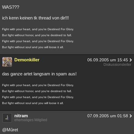
WAS???
ich kenn keinen tk thread von dir!!!
Fight with your heart, and you're Destined For Glory.
But fight without honor, and you're destined to fall.
Fight with your heart, and you're Destined For Glory.
But fight without soul and you will loose it all.
Demonkiller
06.09.2005 um 15:45
Diskussionsleiter
das ganze artet langsam in spam aus!
Fight with your heart, and you're Destined For Glory.
But fight without honor, and you're destined to fall.
Fight with your heart, and you're Destined For Glory.
But fight without soul and you will loose it all.
nitram
07.09.2005 um 01:58
ehemaliges Mitglied
@Mûret