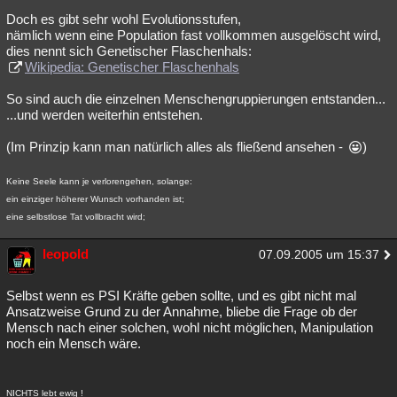
Doch es gibt sehr wohl Evolutionsstufen,
nämlich wenn eine Population fast vollkommen ausgelöscht wird,
dies nennt sich Genetischer Flaschenhals:
Wikipedia: Genetischer Flaschenhals
So sind auch die einzelnen Menschengruppierungen entstanden...
...und werden weiterhin entstehen.
(Im Prinzip kann man natürlich alles als fließend ansehen -
)
Keine Seele kann je verlorengehen, solange:
ein einziger höherer Wunsch vorhanden ist;
eine selbstlose Tat vollbracht wird;
leopold
07.09.2005 um 15:37
Selbst wenn es PSI Kräfte geben sollte, und es gibt nicht mal
Ansatzweise Grund zu der Annahme, bliebe die Frage ob der
Mensch nach einer solchen, wohl nicht möglichen, Manipulation
noch ein Mensch wäre.
NICHTS lebt ewig !