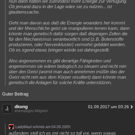
Nun dann hätten wir zumindest mehr Energie zur Verfügung.
Ob jemand dazu in der Lage wäre sie zu nutzen... ist
glaubenssache.
Geht man davon aus daß die Energie woanders her kommt
und der Menschliche geist sie manipulieren lernen kann, dann
könnte man genetisch dafür sorgen daß diejenigen Zellen die
für den Mechanismus verantwortlich sind (z.B. Botenstoffe
produzieren, oder Nervenkluster) vermehrt gebildet werden.
Ob es irgend etwas bringen würde sei dahingestellt.
Also angenommen es gibt derartige Fähigkeiten und
angenommen sie wären biologisch zu steuern und nicht rein
über den Geist (womit man auch annehmen müßte das der
Geist nicht rein aus dem Körper resultiert) dann könnte man
genetisch die Anlagen für solche Kräfte unterstützen.
Guter Beitrag
dkong
01.09.2017 um 03:26
ehemaliges Mitglied
LadyMaul schrieb am 04.09.2005:
außerdem stell ich es mir nicht so toll vor, wenn sowas