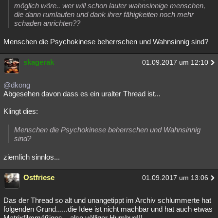
möglich wöre.. wer will schon lauter wahnsinnige menschen,
die dann rumlaufen und dank ihrer fähigkeiten noch mehr
schaden anrichten??
Menschen die Psychokinese beherrschen und Wahnsinnig sind?
skagerak
01.09.2017 um 12:10
@dkong
Abgesehen davon dass es ein uralter Thread ist...
Klingt dies:
Menschen die Psychokinese beherrschen und Wahnsinnig
sind?
ziemlich sinnlos...
Ostfriese
01.09.2017 um 13:06
Das der Thread so alt und unangetippt im Archiv schlummerte hat
folgenden Grund......die Idee ist nicht machbar und hat auch etwas
Matrixfilmmäßiges....also völliger Humbug!!!