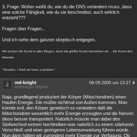
3. Frage: Woher weißt du, wie du die DNS verändern muss, dass
eine solche Fähigkeit, wie du sie beschreibst, auch wirklich
entsteht???
Fragen über Fragen...
Und ich sehe dem ganzen skeptisch entgegen.
Wir suchen die Kunst in allen Dingen, doch die größte Kunst übersehen wir ... die Kunst des
Himmels
"Houston, I think we have a problem."
md-knight
08.09.2005 um 13:27
ehemaliges Mitglied
Naja, grundlegend produziert der Körper (Mitochondrien) einen
Haufen Energie. Die müßte nichtmal von Außen kommen. Man
könnte evtl. den Körper genetisch so verändern daß die
Mitochondrien wesentlich mehr Energie erzeugten und die Nerven
diese besser transportiert. Natürlich müsste man dabei den
Stofwechsel extrem hochtreiben was natürlich zu einem stärkeren
Verschleiß und einer geringeren Lebenserwartung führen würde.
Nun dann hätten wir zumindest mehr Energie zur Verfügung. Ob