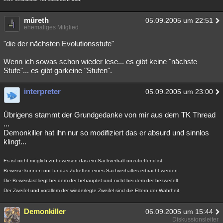
mûreth
05.09.2005 um 22:51
ehemaliges Mitglied
"die der nächsten Evolutionsstufe"
Wenn ich sowas schon wieder lese... es gibt keine "nächste
Stufe"... es gibt garkeine "Stufen".
interpreter
05.09.2005 um 23:00
Übrigens stammt der Grundgedanke von mir aus dem TK Thread
...
Demonkiller hat ihn nur so modifiziert das er absurd und sinnlos
klingt...
Es ist nicht möglich zu beweisen das ein Sachverhalt unzutreffend ist.
Beweise können nur für das Zutreffen eines Sachverhaltes erbracht werden.
Die Beweislast liegt bei dem der behauptet und nicht bei dem der bezweifelt.
Der Zweifel und vorallem der wiederlegte Zweifel sind die Eltern der Wahrheit.
Demonkiller
06.09.2005 um 15:44
Diskussionsleiter