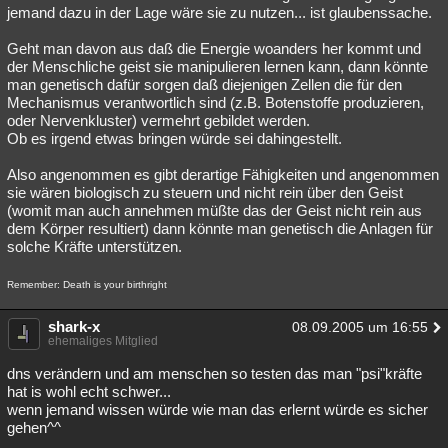
jemand dazu in der Lage wäre sie zu nutzen... ist glaubenssache.
Geht man davon aus daß die Energie woanders her kommt und
der Menschliche geist sie manipulieren lernen kann, dann könnte
man genetisch dafür sorgen daß diejenigen Zellen die für den
Mechanismus verantwortlich sind (z.B. Botenstoffe produzieren,
oder Nervenkluster) vermehrt gebildet werden.
Ob es irgend etwas bringen würde sei dahingestellt.
Also angenommen es gibt derartige Fähigkeiten und angenommen
sie wären biologisch zu steuern und nicht rein über den Geist
(womit man auch annehmen müßte das der Geist nicht rein aus
dem Körper resultiert) dann könnte man genetisch die Anlagen für
solche Kräfte unterstützen.
Remember: Death is your birthright
shark-x
08.09.2005 um 16:55
ehemaliges Mitglied
dns verändern und am menschen so testen das man "psi"kräfte
hat is wohl echt schwer...
wenn jemand wissen würde wie man das erlernt würde es sicher
gehen^^