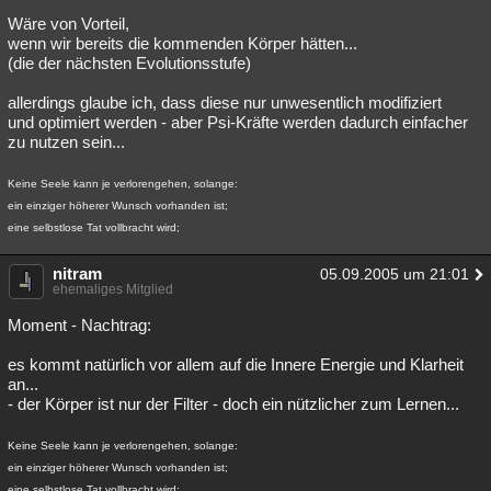
Wäre von Vorteil,
wenn wir bereits die kommenden Körper hätten...
(die der nächsten Evolutionsstufe)
allerdings glaube ich, dass diese nur unwesentlich modifiziert
und optimiert werden - aber Psi-Kräfte werden dadurch einfacher
zu nutzen sein...
Keine Seele kann je verlorengehen, solange:
ein einziger höherer Wunsch vorhanden ist;
eine selbstlose Tat vollbracht wird;
nitram
05.09.2005 um 21:01
ehemaliges Mitglied
Moment - Nachtrag:
es kommt natürlich vor allem auf die Innere Energie und Klarheit
an...
- der Körper ist nur der Filter - doch ein nützlicher zum Lernen...
Keine Seele kann je verlorengehen, solange:
ein einziger höherer Wunsch vorhanden ist;
eine selbstlose Tat vollbracht wird;