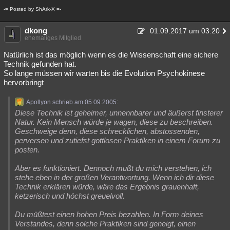
-= Posted by ShArk-X =-
dkong
01.09.2017 um 03:20
ehemaliges Mitglied
Natürlich ist das möglich wenn es die Wissenschaft eine sichere
Technik gefunden hat.
So lange müssen wir warten bis die Evolution Psychokinese
hervorbringt
Apollyon schrieb am 05.09.2005:
Diese Technik ist geheimer, unnennbarer und äußerst finsterer
Natur. Kein Mensch würde je wagen, diese zu beschreiben.
Geschweige denn, diese schrecklichen, abstossenden,
perversen und zutiefst gottlosen Praktiken in einem Forum zu
posten.
Aber es funktioniert. Dennoch mußt du mich verstehen, ich
stehe eben in der großen Verantwortung. Wenn ich dir diese
Technik erklären würde, wäre das Ergebnis grauenhaft,
ketzerisch und höchst greuelvoll.
Du müßtest einen hohen Preis bezahlen. In Form deines
Verstandes, denn solche Praktiken sind geneigt, einen