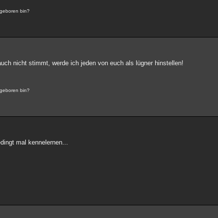
 geboren bin?
ch nicht stimmt, werde ich jeden von euch als lügner hinstellen!
 geboren bin?
bedingt mal kennelernen...