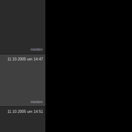
melden
11.10.2005 um 14:47
melden
11.10.2005 um 14:51