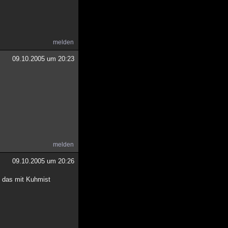
melden
09.10.2005 um 20:23
melden
09.10.2005 um 20:26
s das mit Kuhmist