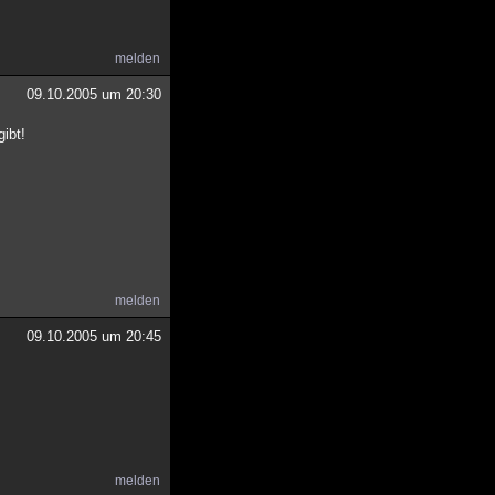
melden
09.10.2005 um 20:30
gibt!
melden
09.10.2005 um 20:45
melden