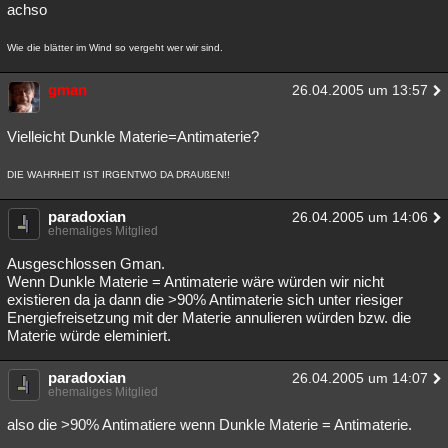
achso
Wie die blätter im Wind so vergeht wer wir sind.
gman
26.04.2005 um 13:57
Vielleicht Dunkle Materie=Antimaterie?
DIE WAHRHEIT IST IRGENTWO DA DRAUßEN!!
paradoxian
26.04.2005 um 14:06
ehemaliges Mitglied
Ausgeschlossen Gman.
Wenn Dunkle Materie = Antimaterie wäre würden wir nicht
existieren da ja dann die >90% Antimaterie sich unter riesiger
Energiefreisetzung mit der Materie annulieren würden bzw. die
Materie würde eleminiert.
paradoxian
26.04.2005 um 14:07
ehemaliges Mitglied
also die >90% Antimatiere wenn Dunkle Materie = Antimaterie.