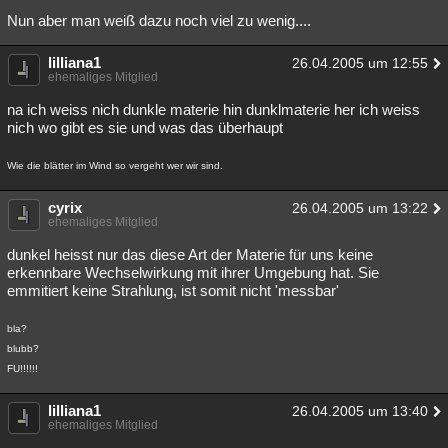
Nun aber man weiß dazu noch viel zu wenig....
lilliana1
26.04.2005 um 12:55
ehemaliges Mitglied
na ich weiss nich dunkle materie hin dunklmaterie her ich weiss
nich wo gibt es sie und was das überhaupt
Wie die blätter im Wind so vergeht wer wir sind.
cyrix
26.04.2005 um 13:22
ehemaliges Mitglied
dunkel heisst nur das diese Art der Materie für uns keine
erkennbare Wechselwirkung mit ihrer Umgebung hat. Sie
emmitiert keine Strahlung, ist somit nicht 'messbar'
bla?
blubb?
FU!!!!!!
lilliana1
26.04.2005 um 13:40
ehemaliges Mitglied