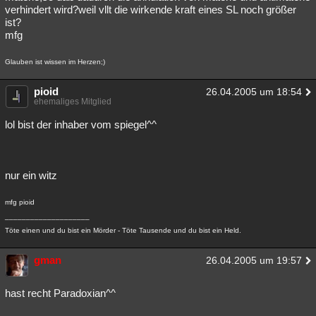
verhindert wird?weil vllt die wirkende kraft eines SL noch größer
ist?
mfg
Glauben ist wissen im Herzen;)
pioid
26.04.2005 um 18:54
ehemaliges Mitglied
lol bist der inhaber vom spiegel^^
nur ein witz
mfg pioid
____________________
Töte einen und du bist ein Mörder - Töte Tausende und du bist ein Held.
gman
26.04.2005 um 19:57
hast recht Paradoxian^^