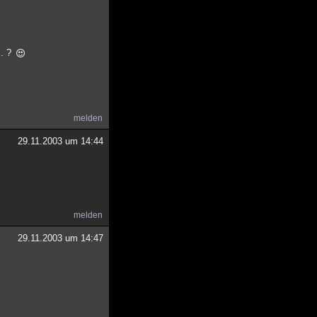
.. ?
melden
29.11.2003 um 14:44
melden
29.11.2003 um 14:47