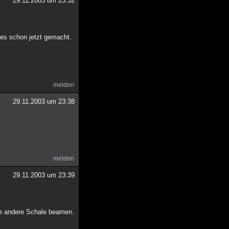
29.11.2003 um 23:32
h es schon jetzt gemacht.
melden
29.11.2003 um 23:38
melden
29.11.2003 um 23:39
eine andere Schale beamen.