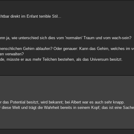
tbar direkt im Enfant terrible Stil...
nn ja, wie unterschied sich dies vom 'normalen' Traum und vom wach-sein?
menschlichen Gehirn ablaufen? Oder genauer: Kann das Gehirn, welches im v
hen verwalten?
e, müsste er aus mehr Teilchen bestehen, als das Universum besitzt.
 das Potential besitzt, wird bekannt; bei Albert war es auch sehr knapp.
r diese Welt und trägt die Wahrheit bereits in seinem Kopf; das ist eine Sach