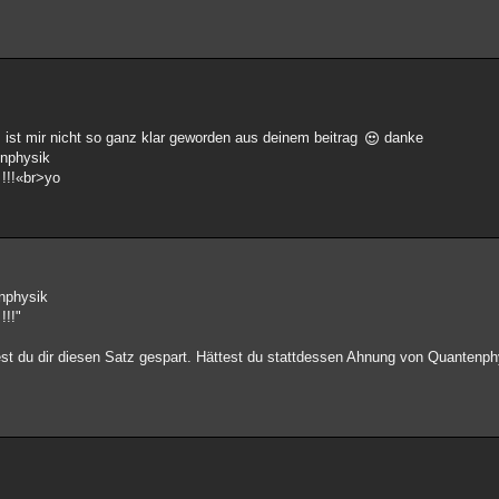
, ist mir nicht so ganz klar geworden aus deinem beitrag
danke
enphysik
 !!!«br>yo
nphysik
!!!"
est du dir diesen Satz gespart. Hättest du stattdessen Ahnung von Quantenphy