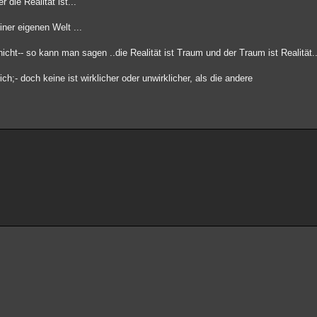
die Realität ist...
ner eigenen Welt ...
 nicht-- so kann man sagen ..die Realität ist Traum und der Traum ist Realität.
ich;- doch keine ist wirklicher oder unwirklicher, als die andere