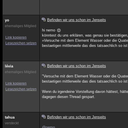
Befinden wir uns schon im Jenseits
yo
ehemaliges Mitglied
hi nemo
könntest du uns erklären, was genau sie bestätigen
Link kopieren
»Versuche mit dem Element Wasser oder die Quat
Lesezeichen setzen
bestaetigen mittlerweile das dies tatsaechlich so ist
Befinden wir uns schon im Jenseits
lévia
ehemaliges Mitglied
"Versuche mit dem Element Wasser oder die Quate
bestaetigen mittlerweile das dies tatsaechlich so ist 
Link kopieren
Lesezeichen setzen
Wenn du irgendeine Vorstellung davon hättest, hätt
dagegen diesen Thread gespart.
Befinden wir uns schon im Jenseits
tahua
versteckt
@nemo