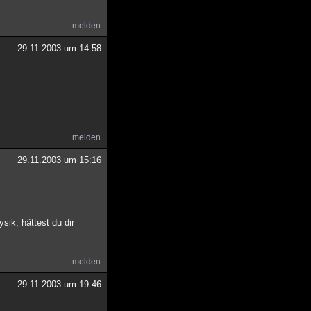
melden
29.11.2003 um 14:58
melden
29.11.2003 um 15:16
sik, hättest du dir
melden
29.11.2003 um 19:46