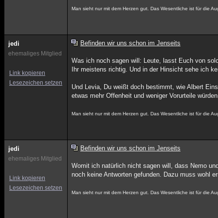
Man sieht nur mit dem Herzen gut. Das Wesentliche ist für die Aug
Befinden wir uns schon im Jenseits
jedi
ehemaliges Mitglied
Was ich noch sagen will: Leute, lasst Euch von sol
Ihr meistens richtig. Und in der Hinsicht sehe ich 
Link kopieren
Lesezeichen setzen
Und Levia, Du weißt doch bestimmt, wie Albert Ein
etwas mehr Offenheit und weniger Vorurteile würden 
Man sieht nur mit dem Herzen gut. Das Wesentliche ist für die Aug
Befinden wir uns schon im Jenseits
jedi
ehemaliges Mitglied
Womit ich natürlich nicht sagen will, dass Nemo und
noch keine Antworten gefunden. Dazu muss wohl ers
Link kopieren
Lesezeichen setzen
Man sieht nur mit dem Herzen gut. Das Wesentliche ist für die Aug