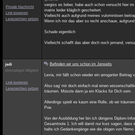
vergiss es lieber, habe auch schon versucht hier im 
Private Nachricht
matrix leider kläglich gescheitert.
Link kopieren
Vielleicht auch aufgrund meines vulominösen beitra
Lesezeichen setzen
Wenn ich mir das aber so recht anschaue, aufgrund 
Schade eigentlich
Vielleicht schafft das aber doch noch jemand, versu
Befinden wir uns schon im Jenseits
jedi
ehemaliges Mitglied
Levia, mir fällt schon wieder ein arroganter Beitrag v
Link kopieren
Also sag' mir doch einfach mal einen wissenschaftl
Lesezeichen setzen
träumen. Müsste dann ja ein Klacks für Dich sein.
Allerdings spielt es kaum eine Rolle, ob wir träum
Poe.
Von der Ausbildung her bin ich übrigens Diplom-Info
Gesamtnote 1. Ich will damit nur kurz sagen, dass
halte ich Gedankengänge wie die obigen von Nemo un