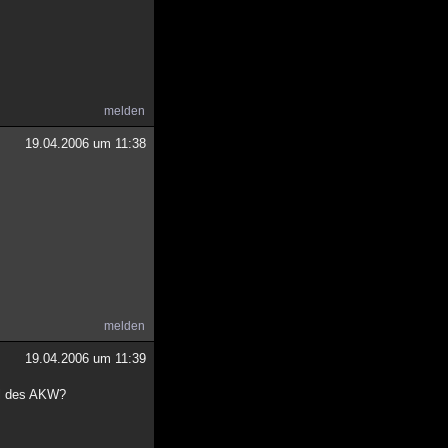
melden
19.04.2006 um 11:38
melden
19.04.2006 um 11:39
tel des AKW?