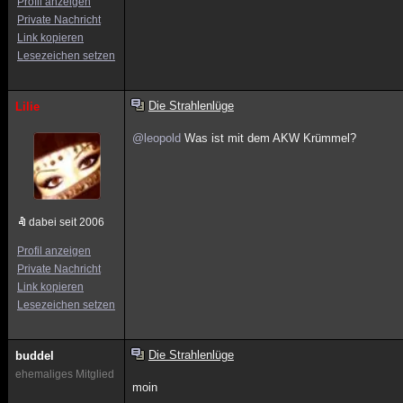
Profil anzeigen
Private Nachricht
Link kopieren
Lesezeichen setzen
Die Strahlenlüge
Lilie
@leopold
Was ist mit dem AKW Krümmel?
dabei seit 2006
Profil anzeigen
Private Nachricht
Link kopieren
Lesezeichen setzen
Die Strahlenlüge
buddel
ehemaliges Mitglied
moin