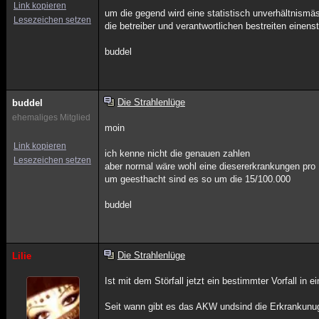
Link kopieren
um die gegend wird eine statistisch unverhältnismä
Lesezeichen setzen
die betreiber und verantwortlichen bestreiten einenstö
buddel
Die Strahlenlüge
buddel
ehemaliges Mitglied
moin
Link kopieren
ich kenne nicht die genauen zahlen
Lesezeichen setzen
aber normal wäre wohl eine diesererkrankungen pro
um geesthacht sind es so um die 15/100.000
buddel
Die Strahlenlüge
Lilie
Ist mit dem Störfall jetzt ein bestimmter Vorfall 
Seit wann gibt es das AKW undsind die Erkrankunuge