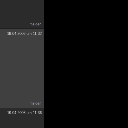
melden
19.04.2006 um 11:32
melden
19.04.2006 um 11:36