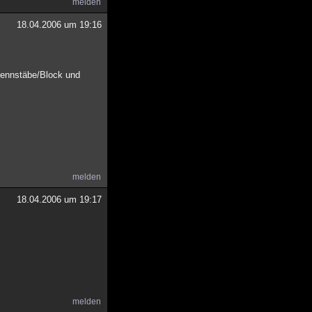
melden
18.04.2006 um 19:16
Brennstäbe/Block und
melden
18.04.2006 um 19:17
melden