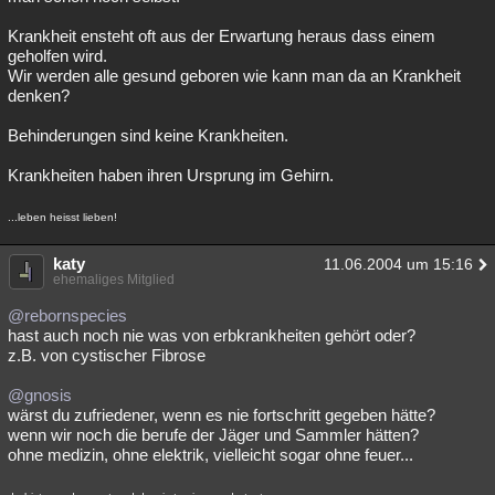
Krankheit ensteht oft aus der Erwartung heraus dass einem
geholfen wird.
Wir werden alle gesund geboren wie kann man da an Krankheit
denken?
Behinderungen sind keine Krankheiten.
Krankheiten haben ihren Ursprung im Gehirn.
...leben heisst lieben!
katy
11.06.2004 um 15:16
ehemaliges Mitglied
@rebornspecies
hast auch noch nie was von erbkrankheiten gehört oder?
z.B. von cystischer Fibrose
@gnosis
wärst du zufriedener, wenn es nie fortschritt gegeben hätte?
wenn wir noch die berufe der Jäger und Sammler hätten?
ohne medizin, ohne elektrik, vielleicht sogar ohne feuer...