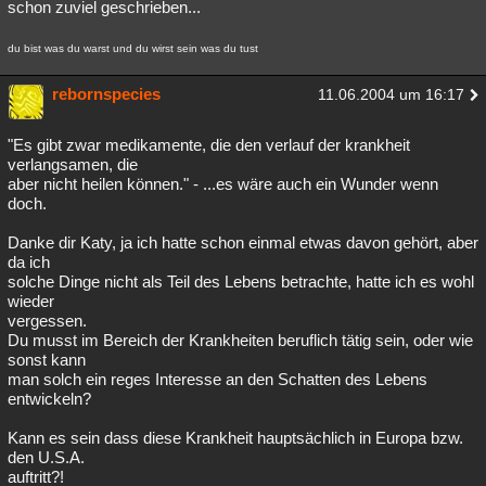
schon zuviel geschrieben...
du bist was du warst und du wirst sein was du tust
rebornspecies
11.06.2004 um 16:17
"Es gibt zwar medikamente, die den verlauf der krankheit
verlangsamen, die
aber nicht heilen können." - ...es wäre auch ein Wunder wenn
doch.
Danke dir Katy, ja ich hatte schon einmal etwas davon gehört, aber
da ich
solche Dinge nicht als Teil des Lebens betrachte, hatte ich es wohl
wieder
vergessen.
Du musst im Bereich der Krankheiten beruflich tätig sein, oder wie
sonst kann
man solch ein reges Interesse an den Schatten des Lebens
entwickeln?
Kann es sein dass diese Krankheit hauptsächlich in Europa bzw.
den U.S.A.
auftritt?!