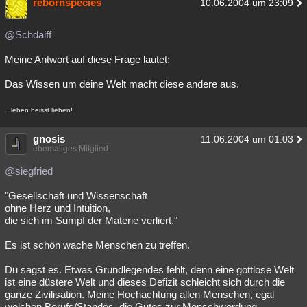
rebornspecies
10.06.2004 um 23:09
@Schdaiff
Meine Antwort auf diese Frage lautet:
Das Wissen um deine Welt macht diese andere aus.
...leben heisst lieben!
gnosis
11.06.2004 um 01:03
ehemaliges Mitglied
@siegfried
"Gesellschaft und Wissenschaft
ohne Herz und Intuition,
die sich im Sumpf der Materie verliert."
Es ist schön wache Menschen zu treffen.
Du sagst es. Etwas Grundlegendes fehlt, denn eine gottlose Welt
ist eine düstere Welt und dieses Defizit schleicht sich durch die
ganze Zivilisation. Meine Hochachtung allen Menschen, egal
welchen Berufs/Standes, die Gutes zur Menschwerdung