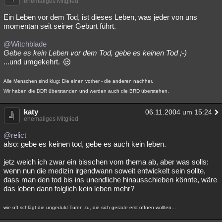
ehemaliges Mitglied
Ein Leben vor dem Tod, ist dieses Leben, was jeder von uns
momentan seit seiner Geburt führt.
@Witchblade
Gebe es kein Leben vor dem Tod, gebe es keinen Tod ;-)
...und umgekehrt.
Alle Menschen sind klug: Die einen vorher - die anderen nachher.
Wir haben die DDR überstanden und werden auch die BRD überstehen.
katy
06.11.2004 um 15:24
ehemaliges Mitglied
@relict
also: gebe es keinen tod, gebe es auch kein leben.
jetz weich ich zwar ein bisschen vom thema ab, aber was solls:
wenn nun die medizin irgendwann soweit entwickelt sein sollte,
dass man den tod bis ins unendliche hinausschieben könnte, wäre
das leben dann folglich kein leben mehr?
wie oft schlägt die ungeduld Türen zu, die sich gerade erst öffnen wollten...