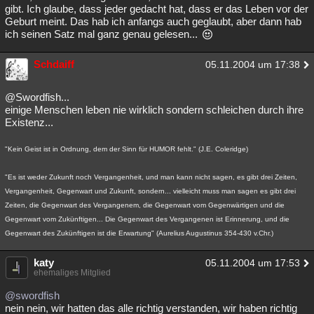
gibt. Ich glaube, dass jeder gedacht hat, dass er das Leben vor der
Geburt meint. Das hab ich anfangs auch geglaubt, aber dann hab
ich seinen Satz mal ganz genau gelesen...
Schdaiff
05.11.2004 um 17:38
@Swordfish...
einige Menschen leben nie wirklich sondern schleichen durch ihre
Existenz...
"Kein Geist ist in Ordnung, dem der Sinn für HUMOR fehlt." (J.E. Coleridge)
"Es ist weder Zukunft noch Vergangenheit, und man kann nicht sagen, es gibt drei Zeiten,
Vergangenheit, Gegenwart und Zukunft, sondern... vielleicht muss man sagen es gibt drei
Zeiten, die Gegenwart des Vergangenem, die Gegenwart vom Gegenwärtigen und die
Gegenwart vom Zukünftigen... Die Gegenwart des Vergangenen ist Erinnerung, und die
Gegenwart des Zukünftigen ist die Erwartung" (Aurelius Augustinus 354-430 v.Chr.)
katy
05.11.2004 um 17:53
ehemaliges Mitglied
@swordfish
nein nein, wir hatten das alle richtig verstanden, wir haben richtig