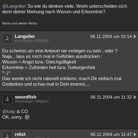
@Langolier
: So wie du denken viele. Worin unterscheiden sich
denn deiner Meinung nach Wissen und Erkenntnis?
Nichts und wieder Nichts.
Langolier
06.11.2004 um 10:14
ehemaliges Mitglied
Du scheinst um eine Antwort nie verlegen zu sein , oder ?
Naja, , lass es mich mal in Gefühlen ausdrücken :
Wissen = Angst bzw. Gleichgültigkeit
Erkenntnis = Zufrieden heit bzw. Geborgenheit.
*:-)*
Das werde ich nicht rationell erklären, mach Dir einfach mal
Gedanken und schau mal in Dein inneres....
swordfish
06.11.2004 um 11:32
ehemaliges Mitglied
@katy
& CO
OK, sorry.
relict
06.11.2004 um 11:47