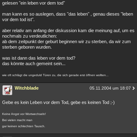
gelesen "ein leben vor dem tod"
man kann es so auslegen, dass "das leben" , genau dieses "leben
vor dem tod ist".
aber relativ am anfang der diskussion kam die meinung auf, um es
nochmals zu verdeutlichen:
ab dem zeitpunkt der geburt beginnen wir zu sterben, da wir zum
sterben geboren wurden.
was ist dann das leben vor dem tod?
das könnte auch gemeint sein...
wie oft schlägt die ungeduld Türen zu, die sich gerade erst öffnen wollten...
Witchblade
05.11.2004 um 18:07
Gebe es kein Leben vor dem Tod, gebe es keinen Tod ;-)
Keine Angst vor Wortwechseln!
Bei vielen macht man
gar keinen schlechten Tausch.