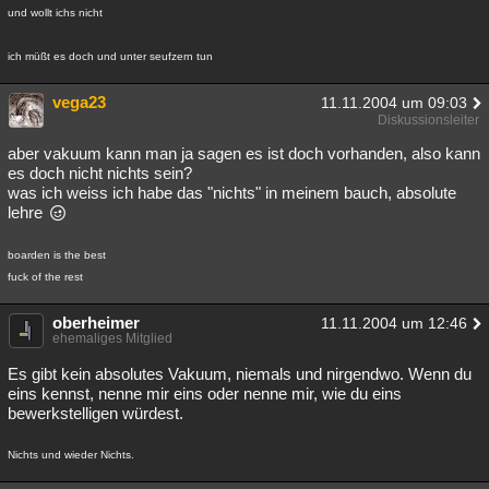
und wollt ichs nicht
ich müßt es doch und unter seufzern tun
vega23
11.11.2004 um 09:03
Diskussionsleiter
aber vakuum kann man ja sagen es ist doch vorhanden, also kann
es doch nicht nichts sein?
was ich weiss ich habe das "nichts" in meinem bauch, absolute
lehre
boarden is the best
fuck of the rest
oberheimer
11.11.2004 um 12:46
ehemaliges Mitglied
Es gibt kein absolutes Vakuum, niemals und nirgendwo. Wenn du
eins kennst, nenne mir eins oder nenne mir, wie du eins
bewerkstelligen würdest.
Nichts und wieder Nichts.