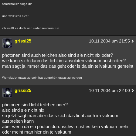
schicksal ich folge dir
und wollt ichs nicht
ich müßt es doch und unter seufzern tun
grissi25
10.11.2004 um 21:55
photonen sind auch teilchen also sind sie nicht nix oder?
wie kann sich dann das licht im absoluten vakuum ausbreiten?
man sagt ja immer das das geht oder is da ein teilvakuum gemeint
Wer glaubt etwas zu sein hat aufgehört etwas zu werden
grissi25
10.11.2004 um 22:00
photonen sind licht teilchen oder?
also sind sie nicht nix
so jetzt sagt man aber dass sich das licht auch im vakuum
ausbreiten kann
aber wenn da ein photon durchschwirrt ist es kein vakuum mehr
oder meint man hier ein teilvakuum