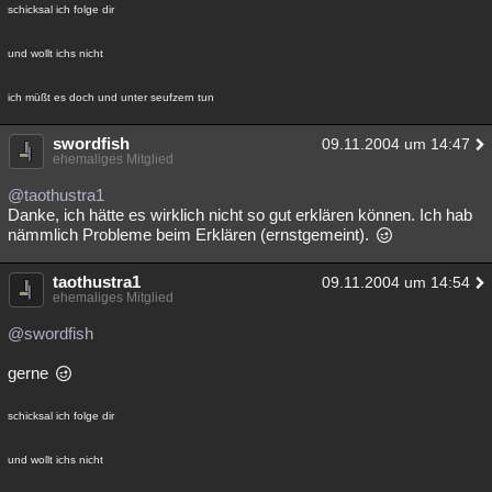
schicksal ich folge dir
und wollt ichs nicht
ich müßt es doch und unter seufzern tun
swordfish
09.11.2004 um 14:47
ehemaliges Mitglied
@taothustra1
Danke, ich hätte es wirklich nicht so gut erklären können. Ich hab
nämmlich Probleme beim Erklären (ernstgemeint).
taothustra1
09.11.2004 um 14:54
ehemaliges Mitglied
@swordfish
gerne
schicksal ich folge dir
und wollt ichs nicht