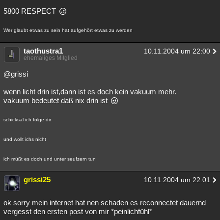
5800 RESPECT
Wer glaubt etwas zu sein hat aufgehört etwas zu werden
taothustra1
10.11.2004 um 22:00
ehemaliges Mitglied
@grissi
wenn licht drin ist,dann ist es doch kein vakuum mehr.
vakuum bedeutet daß nix drin ist
schicksal ich folge dir
und wollt ichs nicht
ich müßt es doch und unter seufzern tun
grissi25
10.11.2004 um 22:01
ok sorry mein internet hat nen schaden es reconnectet dauernd
vergesst den ersten post von mir *peinlichfühl*