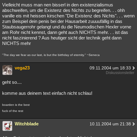
Vielleicht muss man nen bisserl in den existenzialismus
abschweifen, um die Existenz des Nichts zu begreifen. . . ohh
vanille eis mit heissen kirschen "Die Existenz des Nichts". . . wenn
zum Beispiel dein penis bei der Hausarbeit zuuuufällig in das
Staubsaugerrohr gelangt und du die Neumodischen Hexler vorne
am Rohr nicht kennst, dann geht auch NICHTS mehr. . . ist das
nicht faszinierend ? Aus heutiger sicht der technik geht dann
NICHTS mehr
"The day we fear as our last, is but the birthday of eternity." ~Seneca
vega23
09.11.2004 um 18:33
Diskussionsleiter
geht so....
komme aus deinem text einfach nicht schlau!
boarden is the best
fuck of the rest
Witchblade
10.11.2004 um 21:38