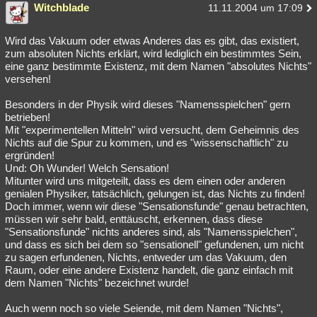
Witchblade
11.11.2004 um 17:09
Wird das Vakuum oder etwas Anderes das es gibt, das existiert,
zum absoluten Nichts erklärt, wird lediglich ein bestimmtes Sein,
eine ganz bestimmte Existenz, mit dem Namen "absolutes Nichts"
versehen!
Besonders in der Physik wird dieses "Namensspielchen" gern
betrieben!
Mit "experimentellen Mitteln" wird versucht, dem Geheimnis des
Nichts auf die Spur zu kommen, und es "wissenschaftlich" zu
ergründen!
Und: Oh Wunder! Welch Sensation!
Mitunter wird uns mitgeteilt, dass es dem einen oder anderen
genialen Physiker, tatsächlich, gelungen ist, das Nichts zu finden!
Doch immer, wenn wir diese "Sensationsfunde" genau betrachten,
müssen wir sehr bald, enttäuscht, erkennen, dass diese
"Sensationsfunde" nichts anderes sind, als "Namensspielchen",
und dass es sich bei dem so "sensationell" gefundenen, um nicht
zu sagen erfundenen, Nichts, entweder um das Vakuum, den
Raum, oder eine andere Existenz handelt, die ganz einfach mit
dem Namen "Nichts" bezeichnet wurde!
Auch wenn noch so viele Seiende, mit dem Namen "Nichts",