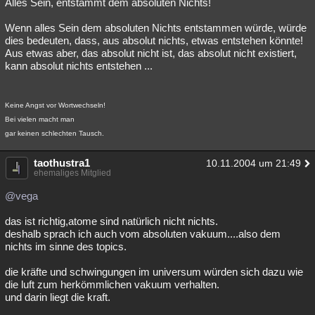
Alles Sein, entstammt dem absoluten Nichts!
Wenn alles Sein dem absoluten Nichts entstammen würde, würde
dies bedeuten, dass, aus absolut nichts, etwas entstehen könnte!
Aus etwas aber, das absolut nicht ist, das absolut nicht existiert,
kann absolut nichts entstehen ...
Keine Angst vor Wortwechseln!
Bei vielen macht man
gar keinen schlechten Tausch.
taothustra1
10.11.2004 um 21:49
ehemaliges Mitglied
@vega
das ist richtig,atome sind natürlich nicht nichts.
deshalb sprach ich auch vom absoluten vakuum....also dem
nichts im sinne des topics.
die kräfte und schwingungen im universum würden sich dazu wie
die luft zum herkömmlichen vakuum verhalten.
und darin liegt die kraft.