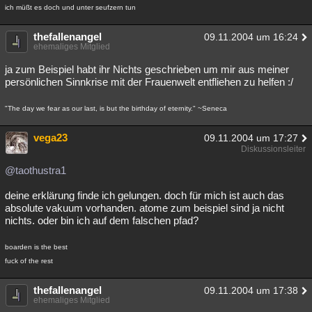
ich müßt es doch und unter seufzern tun
thefallenangel
09.11.2004 um 16:24
ehemaliges Mitglied
ja zum Beispiel habt ihr Nichts geschrieben um mir aus meiner
persönlichen Sinnkrise mit der Frauenwelt entfliehen zu helfen :/
"The day we fear as our last, is but the birthday of eternity." ~Seneca
vega23
09.11.2004 um 17:27
Diskussionsleiter
@taothustra1
deine erklärung finde ich gelungen. doch für mich ist auch das
absolute vakuum vorhanden. atome zum beispiel sind ja nicht
nichts. oder bin ich auf dem falschen pfad?
boarden is the best
fuck of the rest
thefallenangel
09.11.2004 um 17:38
ehemaliges Mitglied