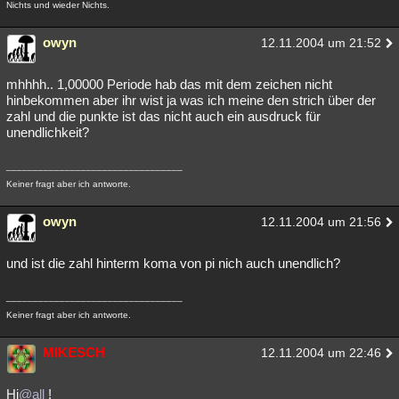
Nichts und wieder Nichts.
owyn
12.11.2004 um 21:52
mhhhh.. 1,00000 Periode hab das mit dem zeichen nicht
hinbekommen aber ihr wist ja was ich meine den strich über der
zahl und die punkte ist das nicht auch ein ausdruck für
unendlichkeit?
_________________________________
Keiner fragt aber ich antworte.
owyn
12.11.2004 um 21:56
und ist die zahl hinterm koma von pi nich auch unendlich?
_________________________________
Keiner fragt aber ich antworte.
MIKESCH
12.11.2004 um 22:46
Hi
@all
!