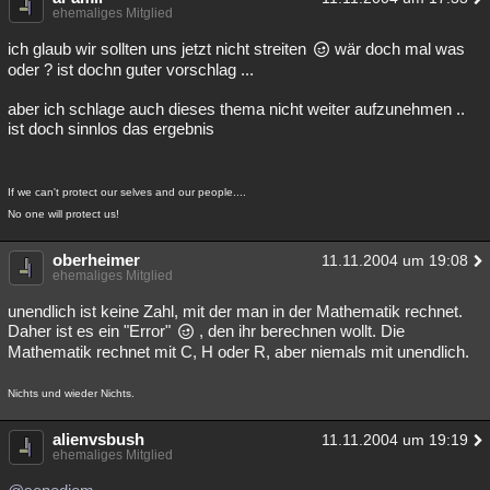
ehemaliges Mitglied
ich glaub wir sollten uns jetzt nicht streiten
wär doch mal was
oder ? ist dochn guter vorschlag ...
aber ich schlage auch dieses thema nicht weiter aufzunehmen ..
ist doch sinnlos das ergebnis
If we can't protect our selves and our people....
No one will protect us!
oberheimer
11.11.2004 um 19:08
ehemaliges Mitglied
unendlich ist keine Zahl, mit der man in der Mathematik rechnet.
Daher ist es ein "Error"
, den ihr berechnen wollt. Die
Mathematik rechnet mit C, H oder R, aber niemals mit unendlich.
Nichts und wieder Nichts.
alienvsbush
11.11.2004 um 19:19
ehemaliges Mitglied