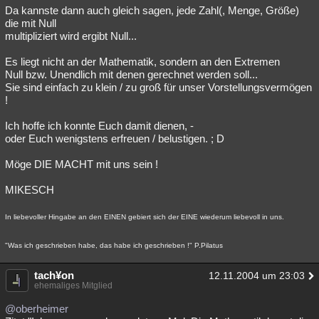
Da kannste dann auch gleich sagen, jede Zahl(, Menge, Größe)
die mit Null
multipliziert wird ergibt Null...
Es liegt nicht an der Mathematik, sondern an den Extremen
Null bzw. Unendlich mit denen gerechnet werden soll...
Sie sind einfach zu klein / zu groß für unser Vorstellungsvermögen
!
Ich hoffe ich konnte Euch damit dienen, -
oder Euch wenigstens erfreuen / belustigen. ; D
Möge DIE MACHT mit uns sein !
MIKESCH
In liebevoller Hingabe an den EINEN gebiert sich der EINE wiederum liebevoll in uns.
"Was ich geschrieben habe, das habe ich geschrieben !" P.Pilatus
tach¥on
12.11.2004 um 23:03
ehemaliges Mitglied
@oberheimer