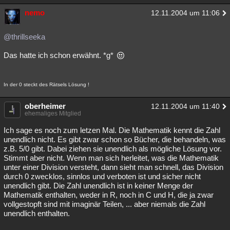
nemo
12.11.2004 um 11:06
@thrillseeka
Das hatte ich schon erwähnt. *g*
In der 0 steckt des Rätsels Lösung !
oberheimer
12.11.2004 um 11:40
ehemaliges Mitglied
Ich sage es noch zum letzen Mal. Die Mathematik kennt die Zahl
unendlich nicht. Es gibt zwar schon so Bücher, die behandeln, was
z.B. 5/0 gibt. Dabei ziehen sie unendlich als mögliche Lösung vor.
Stimmt aber nicht. Wenn man sich herleitet, was die Mathematik
unter einer Division versteht, dann sieht man schnell, das Division
durch 0 zwecklos, sinnlos und verboten ist und sicher nicht
unendlich gibt. Die Zahl unendlich ist in keiner Menge der
Mathematik enthalten, weder in R, noch in C und H, die ja zwar
vollgestopft sind mit imaginär Teilen, ... aber niemals die Zahl
unendlich enthalten.