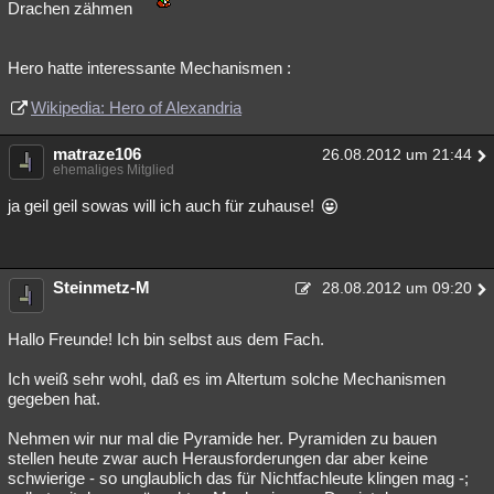
Drachen zähmen
Hero hatte interessante Mechanismen :
Wikipedia: Hero of Alexandria
matraze106
26.08.2012 um 21:44
ehemaliges Mitglied
ja geil geil sowas will ich auch für zuhause!
Steinmetz-M
28.08.2012 um 09:20
Hallo Freunde! Ich bin selbst aus dem Fach.
Ich weiß sehr wohl, daß es im Altertum solche Mechanismen
gegeben hat.
Nehmen wir nur mal die Pyramide her. Pyramiden zu bauen
stellen heute zwar auch Herausforderungen dar aber keine
schwierige - so unglaublich das für Nichtfachleute klingen mag -;