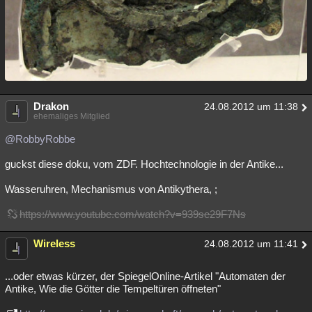
Drakon
24.08.2012 um 11:38
ehemaliges Mitglied
@RobbyRobbe
guckst diese doku, vom ZDF. Hochtechnologie in der Antike...
Wasseruhren, Mechanismus von Antikythera, ;
https://www.youtube.com/watch?v=939se29F7Ns
Wireless
24.08.2012 um 11:41
...oder etwas kürzer, der SpiegelOnline-Artikel "Automaten der
Antike, Wie die Götter die Tempeltüren öffneten"