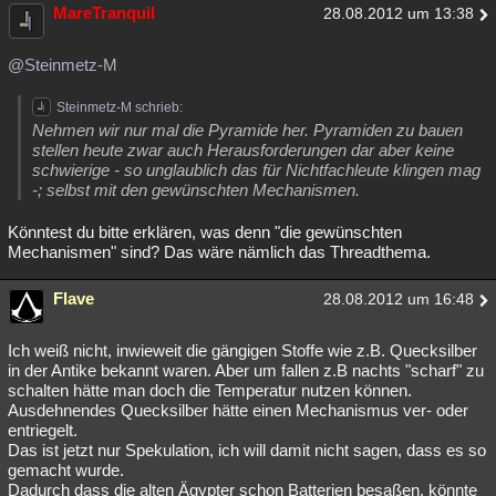
MareTranquil
28.08.2012 um 13:38
@Steinmetz-M
Steinmetz-M schrieb:
Nehmen wir nur mal die Pyramide her. Pyramiden zu bauen
stellen heute zwar auch Herausforderungen dar aber keine
schwierige - so unglaublich das für Nichtfachleute klingen mag
-; selbst mit den gewünschten Mechanismen.
Könntest du bitte erklären, was denn "die gewünschten
Mechanismen" sind? Das wäre nämlich das Threadthema.
Flave
28.08.2012 um 16:48
Ich weiß nicht, inwieweit die gängigen Stoffe wie z.B. Quecksilber
in der Antike bekannt waren. Aber um fallen z.B nachts "scharf" zu
schalten hätte man doch die Temperatur nutzen können.
Ausdehnendes Quecksilber hätte einen Mechanismus ver- oder
entriegelt.
Das ist jetzt nur Spekulation, ich will damit nicht sagen, dass es so
gemacht wurde.
Dadurch dass die alten Ägypter schon Batterien besaßen, könnte