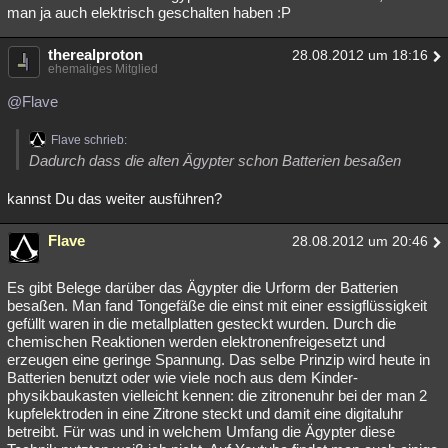
man ja auch elektrisch geschalten haben :P
therealproton
28.08.2012 um 18:16
ehemaliges Mitglied
@Flave
Flave schrieb:
Dadurch dass die alten Ägypter schon Batterien besaßen
kannst Du das weiter ausführen?
Flave
28.08.2012 um 20:46
Es gibt Belege darüber das Ägypter die Urform der Batterien
besaßen. Man fand Tongefäße die einst mit einer essigflüssigkeit
gefüllt waren in die metallplatten gesteckt wurden. Durch die
chemischen Reaktionen werden elektronenfreigesetzt und
erzeugen eine geringe Spannung. Das selbe Prinzip wird heute in
Batterien benutzt oder wie viele noch aus dem Kinder-
physikbaukasten vielleicht kennen: die zitronenuhr bei der man 2
kupfelektroden in eine Zitrone steckt und damit eine digitaluhr
betreibt. Für was und in welchem Umfang die Ägypter diese