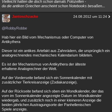
Vielleicht hatten die doch schon damals Fotozellen -
da die antiken Griechen anscheint schon Notebooks besaßen...
Jantoschzacke
24.08.2012 um 11:24
@RobbyRobbe
Hab hier ein Bild vom Mechanismus oder Computer von
Antikythera
Dieser ist ein antikes Artefakt aus Zahnrädern, die ursprünglich ein
analogrechnendes mechanisches Kalendarium bildeten.
Es ist der Mechanismus von Antikythera der älteste
erhaltene Analogrechner der Welt.
Auf der Vorderseite befand sich ein Sonnenkalender mit
zusätzlicher Tierkreisanzeige (Zodiakanzeige).
Auf der Rückseite befand sich oben ein Mondkalender, der das
vorn im Sonnenkalender angezeigte Datum im Mondkalender
wiedergab, und zusätzlich noch in einer kleineren Anzeige die
beiden jährlichen Austragungsorte der Panhellenischen
Spiele anzeigte.