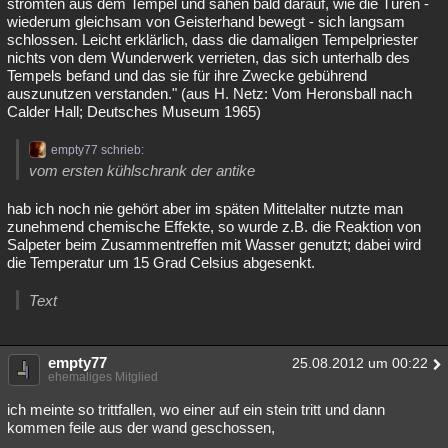
strömten aus dem Tempel und sahen bald darauf, wie die Türen -
wiederum gleichsam von Geisterhand bewegt - sich langsam
schlossen. Leicht erklärlich, dass die damaligen Tempelpriester
nichts von dem Wunderwerk verrieten, das sich unterhalb des
Tempels befand und das sie für ihre Zwecke gebührend
auszunutzen verstanden." (aus H. Netz: Vom Heronsball nach
Calder Hall; Deutsches Museum 1965)
empty77 schrieb:
vom ersten kühlschrank der antike
hab ich noch nie gehört aber im späten Mittelalter nutzte man
zunehmend chemische Effekte, so wurde z.B. die Reaktion von
Salpeter beim Zusammentreffen mit Wasser genutzt; dabei wird
die Temperatur um 15 Grad Celsius abgesenkt.
Text
empty77
25.08.2012 um 00:22
ehemaliges Mitglied
ich meinte so trittfallen, wo einer auf ein stein tritt und dann
kommen feile aus der wand geschossen,