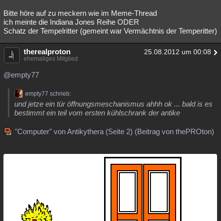
Bitte höre auf zu meckern wie im Meme-Thread
ich meinte die Indiana Jones Reihe ODER
Schatz der Tempelritter (gemeint war Vermächtnis der Temperitter)
therealproton
25.08.2012 um 00:08
ehemaliges Mitglied
@empty77
empty77 schrieb:
und jetze ein tür öffnungsmeschanismus ahhh ok ... bald is es
bestimmt ein teil vom ersten kühlschrank der antike
"Computer" von Antikythera (Seite 2) (Beitrag von thePROton)