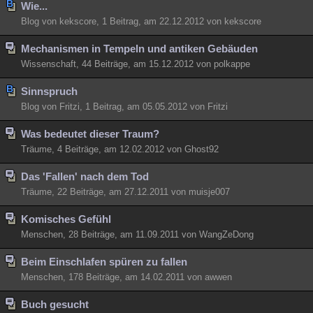
Wie...
Besucht
Teilgenommen
Alle
Neue
Geschlossen
Blog von kekscore, 1 Beitrag, am 22.12.2012 von kekscore
Lesenswert
Schlüsselwörter
Mechanismen in Tempeln und antiken Gebäuden
Wissenschaft, 44 Beiträge, am 15.12.2012 von polkappe
Sinnspruch
Blog von Fritzi, 1 Beitrag, am 05.05.2012 von Fritzi
Was bedeutet dieser Traum?
Träume, 4 Beiträge, am 12.02.2012 von Ghost92
Das 'Fallen' nach dem Tod
Träume, 22 Beiträge, am 27.12.2011 von muisje007
Komisches Gefühl
Menschen, 28 Beiträge, am 11.09.2011 von WangZeDong
Beim Einschlafen spüren zu fallen
Menschen, 178 Beiträge, am 14.02.2011 von awwen
Buch gesucht