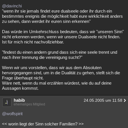
@davinchi
"wenn ihr sie jemals findet eure dualseele oder ihr durch ein
bestimmtes ereignis die möglichkeit habt eure wirklichkeit anders
zu sehen, dann werdet ihr euren sinn erkennen"
Das würde im Umkehrschluss bedeuten, dass wir "unseren Sinn"
nicht erkennen werden, wenn wir unsere Dualseele nicht finden.
Ist für mich nicht nachvollziehbar.
"findest du einen andern grund dass sich eine seele trennt und
nach ihrer trennung die vereinigung sucht?"
Wenn wir uns vorstellen, dass wir aus dem Absoluten
hervorgegangen sind, um in die Dualität zu gehen, stellt sich die
Frage überhaupt nicht.
Wäre nett, wenn du mal erzählen würdest, wie du auf deine
Aussagen kommst.
habib
24.05.2005 um 11:58
ehemaliges Mitglied
@wolfspirit
<< worin liegt der Sinn solcher Familien? >>