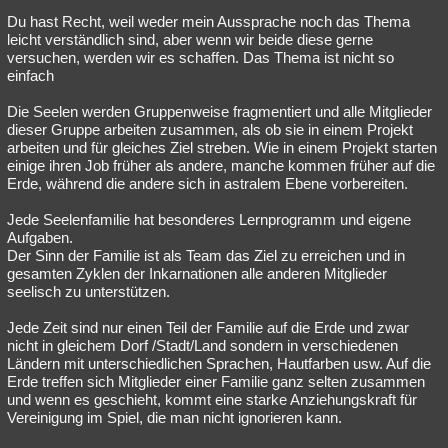
Du hast Recht, weil weder mein Aussprache noch das Thema
leicht verständlich sind, aber wenn wir beide diese gerne
versuchen, werden wir es schaffen. Das Thema ist nicht so
einfach
Die Seelen werden Gruppenweise fragmentiert und alle Mitglieder
dieser Gruppe arbeiten zusammen, als ob sie in einem Projekt
arbeiten und für gleiches Ziel streben. Wie in einem Projekt starten
einige ihren Job früher als andere, manche kommen früher auf die
Erde, während die andere sich in astralem Ebene vorbereiten.
Jede Seelenfamilie hat besonderes Lernprogramm und eigene
Aufgaben.
Der Sinn der Familie ist als Team das Ziel zu erreichen und in
gesamten Zyklen der Inkarnationen alle anderen Mitglieder
seelisch zu unterstützen.
Jede Zeit sind nur einen Teil der Familie auf die Erde und zwar
nicht in gleichem Dorf /Stadt/Land sondern in verschiedenen
Ländern mit unterschiedlichen Sprachen, Hautfarben usw. Auf die
Erde treffen sich Mitglieder einer Familie ganz selten zusammen
und wenn es geschieht, kommt eine starke Anziehungskraft für
Vereinigung im Spiel, die man nicht ignorieren kann.