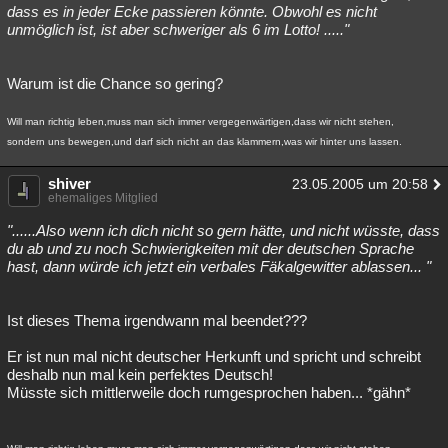
dass es in jeder Ecke passieren könnte. Obwohl es nicht
unmöglich ist, ist aber schweriger als 6 im Lotto! ....."
Warum ist die Chance so gering?
Will man richtig leben,muss man sich immer vergegenwärtigen,dass wir nicht stehen,
sondern uns bewegen,und darf sich nicht an das klammern,was wir hinter uns lassen.
shiver
23.05.2005 um 20:58
ehemaliges Mitglied
"......Also wenn ich dich nicht so gern hätte, und nicht wüsste, dass
du ab und zu noch Schwierigkeiten mit der deutschen Sprache
hast, dann würde ich jetzt ein verbales Fäkalgewitter ablassen... "
Ist dieses Thema irgendwann mal beendet???
Er ist nun mal nicht deutscher Herkunft und spricht und schreibt
deshalb nun mal kein perfektes Deutsch!
Müsste sich mittlerweile doch rumgesprochen haben... *gähn*