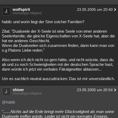
wolfspirit
23.05.2005 um 20:40
ehemaliges Mitglied
habib: und worin liegt der Sinn solcher Familien?
Zitat: "Dualseele der X-Seele ist eine Seele von einer anderen
Seelenfamilie, die gleiche Eigenschaften von X-Seele hat, aber die
hat ein anderes Geschlecht.
Wenn die Dualseelen sich zusammen finden, dann kann man von
s.g Platons Liebe reden."
Also wenn ich dich nicht so gern hätte, und nicht wüsste, dass du
ab und zu noch Schwierigkeiten mit der deutschen Sprache hast,
dann würde ich jetzt ein verbales Fäkalgewitter ablassen...
Um es sachlich neutral auszudrücken: Das ist mir unverständlich.
shiver
23.05.2005 um 20:54
ehemaliges Mitglied
@habib
".......Nichts auf die Erde bringt mehr Glückseligkeit als man seine
Dualseele treffen würde. Leider ist nicht ein normales Ereignis,