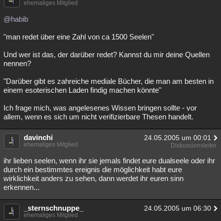
ehemaliges Mitglied
@habib
"man redet über eine Zahl von ca 1500 Seelen"
Und wer ist das, der darüber redet? Kannst du mir deine Quellen
nennen?
"Darüber gibt es zahreiche mediale Bücher, die man am besten in
einem esoterischen Laden findig machen könnte"
Ich frage mich, was angelesenes Wissen bringen sollte - vor
allem, wenn es sich um nicht verifizierbare Thesen handelt.
davinchi
24.05.2005 um 00:01
ehemaliges Mitglied
Diskussionsleiter
ihr lieben seelen, wenn ihr sie jemals findet eure dualseele oder ihr
durch ein bestimmtes ereignis die möglichkeit habt eure
wirklichkeit anders zu sehen, dann werdet ihr euren sinn
erkennen...
_sternschnuppe_
24.05.2005 um 06:30
ehemaliges Mitglied