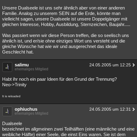
Unsere Dualseele ist uns sehr ähnlich aber von einer anderen
Familie. Analog zu unserem SEIN auf die Erde, könnte man
vielleicht sagen, unsere Dualseele ist unsere Doppelgänger mit
gleichen Interesse, Hobby, Ausbildung, Sternzeichen, Baujahr.....
Was passiert wenn wir diese Person treffen, die so seelisch uns
ähnlich ist, und er/sie ohne einziges Wort uns versteht und die
gleiche Wünsche hat wie wir und ausgerechnet das ideale
Geschlecht hat.
salimu
24.05.2005 um 12:25
ehemaliges Mitglied
Habt ihr noch ein paar Ideen für den Grund der Trennung?
Neo->Trinity
It is reloaded
ophiuchus
24.05.2005 um 12:31
ehemaliges Mitglied
Dualseele
bezeichnet im allgmeinen zwei Teilhälften (eine männliche und eine
weibliche Hälfte) einer Seele, die einst Eins waren. Sie ist dem