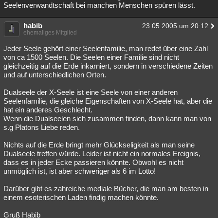
Seelenverwandtschaft bei manchen Menschen spüren lässt.
habib
23.05.2005 um 20:12
ehemaliges Mitglied
Jeder Seele gehört einer Seelenfamilie, man redet über eine Zahl
von ca 1500 Seelen. Die Seelen einer Familie sind nicht
gleichzeitig auf die Erde inkarniert, sondern in verschiedene Zeiten
und auf unterschiedlichen Orten.
Dualseele der X-Seele ist eine Seele von einer anderen
Seelenfamilie, die gleiche Eigenschaften von X-Seele hat, aber die
hat ein anderes Geschlecht.
Wenn die Dualseelen sich zusammen finden, dann kann man von
s.g Platons Liebe reden.
Nichts auf die Erde bringt mehr Glückseligkeit als man seine
Dualseele treffen würde. Leider ist nicht ein normales Ereignis,
dass es in jeder Ecke passieren könnte. Obwohl es nicht
unmöglich ist, ist aber schweriger als 6 im Lotto!
Darüber gibt es zahreiche mediale Bücher, die man am besten in
einem esoterischen Laden findig machen könnte.
Gruß Habib