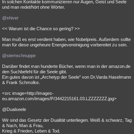
In solchen Kontakte kommunizieren nur Augen, Geist und Seele
und man redet/hört ohne Wörter.
@shiver
<< Warum ist die Chance so gering? >>
Man muß es erst verdient haben, wie Nobelpreis. Außerdem sollte
man für diese ungeheure Energievereinigung vorbereitet zu sein.
@sternschnuppe
Darüber findet man hunderte Bücher, wenn man in der amazon.de
den Suchbefehl für die Seele gibt.
Ein gutes davon ist „Archetyp der Seele“ von Dr.Varda Haselmann
& Frank Schmolke.
<src image=http://images-
eu.amazon.com/images/P/3442215161.03.LZZZZZZZ.jpg>
@Dualseele
Wir sind das Gesetz der Dualität unterliegen. Weiß & schwarz, Tag
& Nach, Man & Frau,
Krieg & Frieden, Leben & Tod.