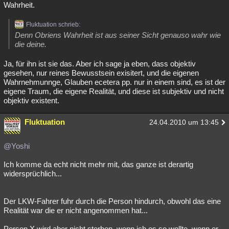
Wahrheit.
Fluktuation schrieb:
Denn Obriens Wahrheit ist aus seiner Sicht genauso wahr wie
die deine.
Ja, für ihn ist sie das. Aber ich sage ja eben, dass objektiv
gesehen, nur reines Bewusstsein exisitert, und die eigenen
Wahrnehmunnge, Glauben ecetera pp. nur in einem sind, es ist der
eigene Traum, die eigene Realität, und diese ist subjektiv und nicht
objektiv existent.
Fluktuation
24.04.2010 um 13:45
@Yoshi
Ich komme da echt nicht mehr mit, das ganze ist derartig
widersprüchlich...
Der LKW-Fahrer fuhr durch die Person hindurch, obwohl das eine
Realität war die er nicht angenommen hat...
Person X wird aber nicht sterben, wenn ich es so wollte, wenn er