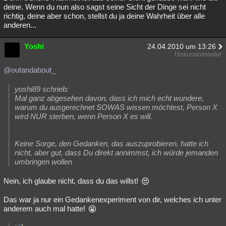
deine. Wenn du nun also sagst seine Sicht der Dinge sei nicht
richtig, deine aber schon, stellst du ja deine Wahrheit über alle
anderen...
Yoshi
24.04.2010 um 13:26
Diskussionsleiter
@outandabout_
yoshi89 schrieb:
Mal ganz abgesehen davon, dass ich mich echt wundere,
warum du ausgerechnet SOWAS wissen möchtest, Person X
wird NUR sterben, wenn Person X es will.
Keine Sorge, den Gedanken, das auszuprobieren, hatte ich
nicht, aber gut, dass Du direkt annimmst, ich würde jemanden
umbringen wollen
Nein, ich glaube nicht, dass du das willst!
Das war ja nur ein Gedankenexperiment von dir, welches ich unter
anderem auch mal hatte!