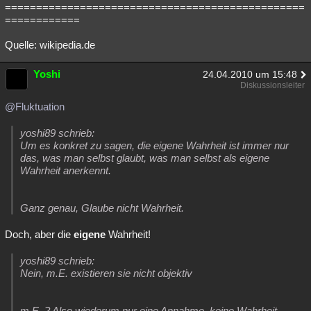
================================================
============
Quelle: wikipedia.de
Yoshi
24.04.2010 um 15:48
Diskussionsleiter
@Fluktuation
yoshi89 schrieb:
Um es konkret zu sagen, die eigene Wahrheit ist immer nur
das, was man selbst glaubt, was man selbst als eigene
Wahrheit anerkennt.
Ganz genau, Glaube nicht Wahrheit.
Doch, aber die
eigene
Wahrheit!
yoshi89 schrieb:
Nein, m.E. existieren sie nicht objektiv
m.E. ? Also wiederum nur eine Annahme, keine Wahrheit.