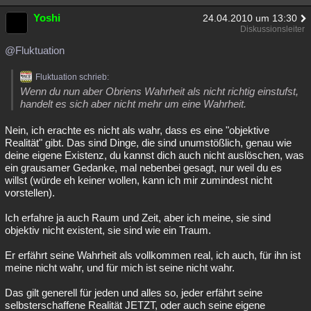
Yoshi
24.04.2010 um 13:30
Diskussionsleiter
@Fluktuation
Fluktuation schrieb:
Wenn du nun aber Obriens Wahrheit als nicht richtig einstufst,
handelt es sich aber nicht mehr um eine Wahrheit.
Nein, ich erachte es nicht als wahr, dass es eine "objektive
Realität" gibt. Das sind Dinge, die sind unumstößlich, genau wie
deine eigene Existenz, du kannst dich auch nicht auslöschen, was
ein grausamer Gedanke, mal nebenbei gesagt, nur weil du es
willst (würde eh keiner wollen, kann ich mir zumindest nicht
vorstellen).
Ich erfahre ja auch Raum und Zeit, aber ich meine, sie sind
objektiv nicht existent, sie sind wie ein Traum.
Er erfährt seine Wahrheit als vollkommen real, ich auch, für ihn ist
meine nicht wahr, und für mich ist seine nicht wahr.
Das gilt generell für jeden und alles so, jeder erfährt seine
selbsterschaffene Realität JETZT, oder auch seine eigene