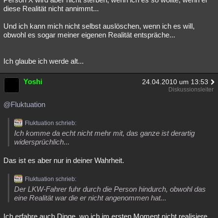
diese Realität nicht annimmt...
Und ich kann mich nicht selbst auslöschen, wenn ich es will,
obwohl es sogar meiner eigenen Realität entspräche...
Ich glaube ich werde alt...
Yoshi
24.04.2010 um 13:53
Diskussionsleiter
@Fluktuation
Fluktuation schrieb:
Ich komme da echt nicht mehr mit, das ganze ist derartig
widersprüchlich...
Das ist es aber nur in deiner Wahrheit.
Fluktuation schrieb:
Der LKW-Fahrer fuhr durch die Person hindurch, obwohl das
eine Realität war die er nicht angenommen hat...
Ich erfahre auch Dinge, wo ich im ersten Moment nicht realisiere,