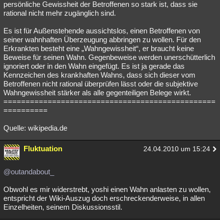
persönliche Gewissheit der Betroffenen so stark ist, dass sie
rational nicht mehr zugänglich sind.
Es ist für Außenstehende aussichtslos, einen Betroffenen von
seiner wahnhaften Überzeugung abbringen zu wollen. Für den
Erkrankten besteht eine „Wahngewissheit“, er braucht keine
Beweise für seinen Wahn. Gegenbeweise werden unerschütterlich
ignoriert oder in den Wahn eingefügt. Es ist ja gerade das
Kennzeichen des krankhaften Wahns, dass sich dieser vom
Betroffenen nicht rational überprüfen lässt oder die subjektive
Wahngewissheit stärker als alle gegenteiligen Belege wirkt.
================================================
==========
Quelle: wikipedia.de
Fluktuation
24.04.2010 um 15:24
@outandabout_
Obwohl es mir widerstrebt, yoshi einen Wahn anlasten zu wollen,
entspricht der Wiki-Auszug doch erschreckenderweise, in allen
Einzelheiten, seinem Diskussionsstil.