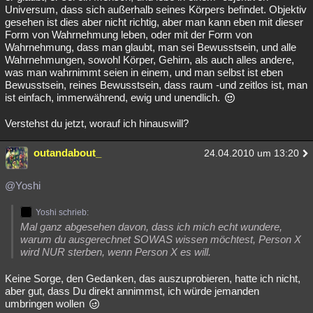
Universum, dass sich außerhalb seines Körpers befindet. Objektiv
gesehen ist dies aber nicht richtig, aber man kann eben mit dieser
Form von Wahrnehmung leben, oder mit der Form von
Wahrnehmung, dass man glaubt, man sei Bewusstsein, und alle
Wahrnehmungen, sowohl Körper, Gehirn, als auch alles andere,
was man wahrnimmt seien in einem, und man selbst ist eben
Bewusstsein, reines Bewusstsein, dass raum -und zeitlos ist, man
ist einfach, immerwährend, ewig und unendlich.
Verstehst du jetzt, worauf ich hinauswill?
outandabout_
24.04.2010 um 13:20
@Yoshi
Yoshi schrieb:
Mal ganz abgesehen davon, dass ich mich echt wundere,
warum du ausgerechnet SOWAS wissen möchtest, Person X
wird NUR sterben, wenn Person X es will.
Keine Sorge, den Gedanken, das auszuprobieren, hatte ich nicht,
aber gut, dass Du direkt annimmst, ich würde jemanden
umbringen wollen