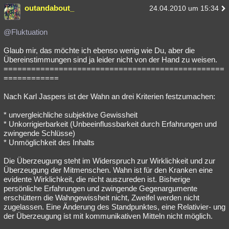
outandabout_
24.04.2010 um 15:34
@Fluktuation
Glaub mir, das möchte ich ebenso wenig wie Du, aber die
Übereinstimmungen sind ja leider nicht von der Hand zu weisen.
================================================
============
Nach Karl Jaspers ist der Wahn an drei Kriterien festzumachen:
* unvergleichliche subjektive Gewissheit
* Unkorrigierbarkeit (Unbeeinflussbarkeit durch Erfahrungen und
zwingende Schlüsse)
* Unmöglichkeit des Inhalts
Die Überzeugung steht im Widerspruch zur Wirklichkeit und zur
Überzeugung der Mitmenschen. Wahn ist für den Kranken eine
evidente Wirklichkeit, die nicht auszureden ist. Bisherige
persönliche Erfahrungen und zwingende Gegenargumente
erschüttern die Wahngewissheit nicht, Zweifel werden nicht
zugelassen. Eine Änderung des Standpunktes, eine Relativier- ung
der Überzeugung ist mit kommunikativen Mitteln nicht möglich.