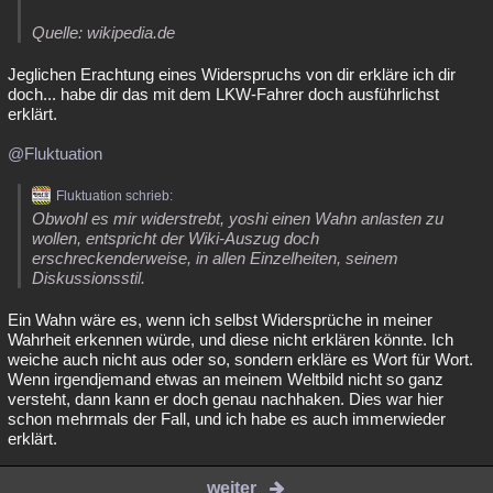
Quelle: wikipedia.de
Jeglichen Erachtung eines Widerspruchs von dir erkläre ich dir
doch... habe dir das mit dem LKW-Fahrer doch ausführlichst
erklärt.
@Fluktuation
Fluktuation schrieb:
Obwohl es mir widerstrebt, yoshi einen Wahn anlasten zu
wollen, entspricht der Wiki-Auszug doch
erschreckenderweise, in allen Einzelheiten, seinem
Diskussionsstil.
Ein Wahn wäre es, wenn ich selbst Widersprüche in meiner
Wahrheit erkennen würde, und diese nicht erklären könnte. Ich
weiche auch nicht aus oder so, sondern erkläre es Wort für Wort.
Wenn irgendjemand etwas an meinem Weltbild nicht so ganz
versteht, dann kann er doch genau nachhaken. Dies war hier
schon mehrmals der Fall, und ich habe es auch immerwieder
erklärt.
weiter