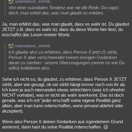
outandabout_ schrieb:
Von einer suizidialen Tendenz war nie die Rede. Du sagst
doch, man erlebt das, was man glaubt zu erleben.
Ja, man erfährt das, was man glaubt, dass es wahr ist. Du glaubst
JETZT z.B. dass es wahr ist, dass du diese Worte hier liest, du
erschaffst das Lesen meiner Worte.
outandabout_ schrieb:
Ich glaube also zu erfahren, dass Person X jetzt (!) stirbt,
Person X aber verschwendet keinen einzigen Gedanken
daran zu sterben - unsere Überzeugungen (nenne es wie Du
willst) kollidieren also.
Sehe ich nicht so, du glaubst, zu erfahren, dass Person X JETZT
stirbt, aber wie gesagt, ob sie stirbt hängt immer noch von ihr ab.
Ich kann ja auch niemanden etwas eintrichtern (was ich ohnehin
NICHT vorhabe), was er nicht als wahr anerkennt. Das ist doch
gerade, was ich mit "jeder erschafft seine eigene Realität ganz
allein, aber man kann miterschaffen, wenn jemand ablehnt oder
akzeptiert).
Wenn also Person X deinen Gedanken aus irgendeinem Grund
annimmt, dann hast du seine Realität miterschaffen.