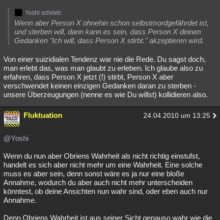
Yoshi schrieb:
Wenn aber Person X ohnehin schon selbstmordgefährdet ist,
und sterben will, dann kann es sein, dass Person X deinen
Gedanken "Ich will, dass Person X stirbt." akzeptieren wird.
Von einer suizidialen Tendenz war nie die Rede. Du sagst doch,
man erlebt das, was man glaubt zu erleben. Ich glaube also zu
erfahren, dass Person X jetzt (!) stirbt, Person X aber
verschwendet keinen einzigen Gedanken daran zu sterben -
unsere Überzeugungen (nenne es wie Du willst) kollidieren also.
Fluktuation
24.04.2010 um 13:25
@Yoshi
Wenn du nun aber Obriens Wahrheit als nicht richtig einstufst,
handelt es sich aber nicht mehr um eine Wahrheit. Eine solche
muss es aber sein, denn sonst wäre es ja nur eine bloße
Annahme, wodurch du aber auch nicht mehr unterscheiden
könntest, ob deine Ansichten nun wahr sind, oder eben auch nur
Annahme.
Denn Obriens Wahrheit ist aus seiner Sicht genauso wahr wie die