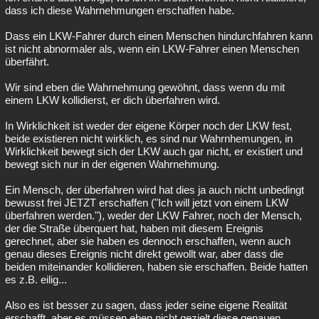
dass ich diese Wahrnehmungen erschaffen habe.
Dass ein LKW-Fahrer durch einen Menschen hindurchfahren kann
ist nicht abnormaler als, wenn ein LKW-Fahrer einen Menschen
überfährt.
Wir sind eben die Wahrnehmung gewöhnt, dass wenn du mit
einem LKW kollidierst, er dich überfahren wird.
In Wirklichkeit ist weder der eigene Körper noch der LKW fest,
beide existieren nicht wirklich, es sind nur Wahrnhemungen, in
Wirklichkeit bewegt sich der LKW auch gar nicht, er existiert und
bewegt sich nur in der eigenen Wahrnehmung.
Ein Mensch, der überfahren wird hat dies ja auch nicht unbedingt
bewusst frei JETZT erschaffen ("Ich will jetzt von einem LKW
überfahren werden."), weder der LKW Fahrer, noch der Mensch,
der die Straße überquert hat, haben mit diesem Ereignis
gerechnet, aber sie haben es dennoch erschaffen, wenn auch
genau dieses Ereignis nicht direkt gewollt war, aber dass die
beiden miteinander kollidieren, haben sie erschaffen. Beide hatten
es z.B. eilig...
Also es ist besser zu sagen, dass jeder seine eigene Realität
erschafft, aber es müssen eben nicht gezielt diese genauen