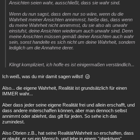
Ansichten seien wahr, ausschließt, dass sie wahr sind.
Wenn du nun sagst, dass dem nur so wäre, wenn du die
Wahrheit meiner Ansichten annimmst, hieße das, dass wenn
du meine Wahrheit nicht annimmst, du sie also als unwahr
einstufst, deine Ansichten wiederum auch unwahr sind. Denn
meine Ansichten müssen gemäß deiner Ansichten auch wahr
sein, sonst handelte es sich nicht um deine Wahrheit, sondern
lediglich um die Annahme derer.
Klingt kompliziert, ich hoffe es ist einigermaßen verständlich...
Ich weiß, was du mir damit sagen willst!
Also... die eigene Wahrheit, Realität ist grundsätzlich für einen
IMMER wahr...
Aber dass jeder seine eigene Realität frei und allein erschafft, und
dass andere miterschaffen können, aber man dennoch selbst
annimmt oder ablehnt, das gilt für jeden. So sehe ich das
zumindest.
Also Obrien z.B., hat seine Realität/Wahrheit so erschaffen, dass
er glaubt, er sei ein Mensch, und lebe in einem "objektiven"