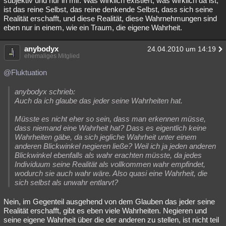
subjektiv und nur in mir. Was wirklich existiert, was wirklich da ist,
ist das reine Selbst, das reine denkende Selbst, dass sich seine
Realität erschafft, und diese Realität, diese Wahrnehmungen sind
eben nur in einem, wie ein Traum, die eigene Wahrheit.
anybodyx
24.04.2010 um 14:19
ehemaliges Mitglied
@Fluktuation
anybodyx schrieb:
Auch da ich glaube das jeder seine Wahrheiten hat.
Müsste es nicht eher so sein, dass man erkennen müsse,
dass niemand eine Wahrheit hat? Dass es eigentlich keine
Wahrheiten gäbe, da sich jegliche Wahrheit unter einem
anderen Blickwinkel negieren ließe? Weil ich ja jeden anderen
Blickwinkel ebenfalls als wahr erachten müsste, da jedes
Individuum seine Realität als vollkommen wahr empfindet,
wodurch sie auch wahr wäre. Also quasi eine Wahrheit, die
sich selbst als unwahr entlarvt?
Nein, im Gegenteil ausgehend von dem Glauben das jeder seine
Realität erschafft, gibt es eben viele Wahrheiten. Negieren und
seine eigene Wahrheit über die der anderen zu stellen, ist nicht teil