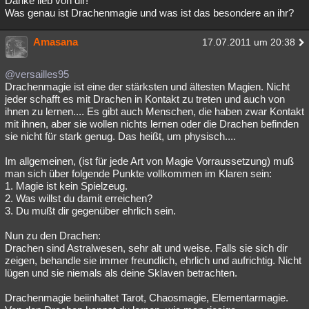
Danke lieb von dir!^^
Was genau ist Drachenmagie und was ist das besondere an ihr?
Amasana
17.07.2011 um 20:38
@versailles95
Drachenmagie ist eine der stärksten und ältesten Magien. Nicht
jeder schafft es mit Drachen in Kontakt zu treten und auch von
ihnen zu lernen.... Es gibt auch Menschen, die haben zwar Kontakt
mit ihnen, aber sie wollen nichts lernen oder die Drachen befinden
sie nicht für stark genug. Das heißt, um physisch....
Im allgemeinen, (ist für jede Art von Magie Vorraussetzung) muß
man sich über folgende Punkte vollkommen im Klaren sein:
1. Magie ist kein Spielzeug.
2. Was willst du damit erreichen?
3. Du mußt dir gegenüber ehrlich sein.
Nun zu den Drachen:
Drachen sind Astralwesen, sehr alt und weise. Falls sie sich dir
zeigen, behandle sie immer freundlich, ehrlich und aufrichtig. Nicht
lügen und sie niemals als deine Sklaven betrachten.
Drachenmagie beiinhaltet Tarot, Chaosmagie, Elementarmagie.