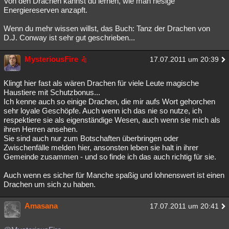
Von den Drachen kannst du lernen, wie man riesige
Energiereserven anzapft.
Wenn du mehr wissen willst, das Buch: Tanz der Drachen von
D.J. Conway ist sehr gut geschrieben...
MysteriousFire
17.07.2011 um 20:39
Klingt hier fast als wären Drachen für viele Leute magische
Haustiere mit Schutzbonus...
Ich kenne auch so einige Drachen, die mir aufs Wort gehorchen
sehr loyale Geschöpfe. Auch wenn ich das nie so nutze, ich
respektiere sie als eigenständige Wesen, auch wenn sie mich als
ihren Herren ansehen.
Sie sind auch nur zum Botschaften überbringen oder
Zwischenfälle melden hier, ansonsten leben sie halt in ihrer
Gemeinde zusammen - und so finde ich das auch richtig für sie.
Auch wenn es sicher für Manche spaßig und lohnenswert ist einen
Drachen um sich zu haben.
Amasana
17.07.2011 um 20:41