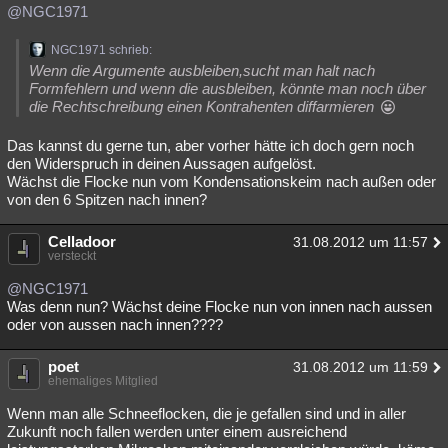
@NGC1971
NGC1971 schrieb:
Wenn die Argumente ausbleiben,sucht man halt nach
Formfehlern und wenn die ausbleiben, könnte man noch über
die Rechtschreibung einen Kontrahenten diffarmieren
Das kannst du gerne tun, aber vorher hätte ich doch gern noch
den Widerspruch in deinen Aussagen aufgelöst.
Wächst die Flocke nun vom Kondensationskeim nach außen oder
von den 6 Spitzen nach innen?
Celladoor
31.08.2012 um 11:57
versteckt
@NGC1971
Was denn nun? Wächst deine Flocke nun von innen nach aussen
oder von aussen nach innen????
poet
31.08.2012 um 11:59
ehemaliges Mitglied
Wenn man alle Schneeflocken, die je gefallen sind und in aller
Zukunft noch fallen werden unter einem ausreichend