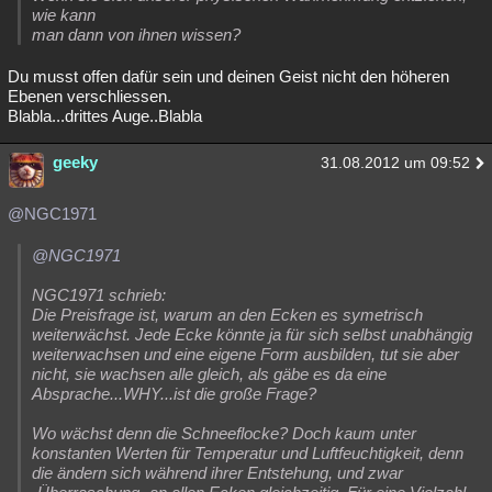
wie kann
man dann von ihnen wissen?
Du musst offen dafür sein und deinen Geist nicht den höheren
Ebenen verschliessen.
Blabla...drittes Auge..Blabla
geeky
31.08.2012 um 09:52
@NGC1971
@NGC1971
NGC1971 schrieb:
Die Preisfrage ist, warum an den Ecken es symetrisch
weiterwächst. Jede Ecke könnte ja für sich selbst unabhängig
weiterwachsen und eine eigene Form ausbilden, tut sie aber
nicht, sie wachsen alle gleich, als gäbe es da eine
Absprache...WHY...ist die große Frage?
Wo wächst denn die Schneeflocke? Doch kaum unter
konstanten Werten für Temperatur und Luftfeuchtigkeit, denn
die ändern sich während ihrer Entstehung, und zwar