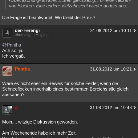
-Überraschung- an allen Ecken gleichzeitig. Für eine Vielzahl
von Flocken. Eine andere Vielzahl sieht wieder anders aus.
Die Frage ist beantwortet. Wo bleibt der Preis?
der-Ferengi
31.08.2012 um 10:11
ehemaliges Mitglied
@Pantha
Ach so, ja.
Ich vergaß.
Pantha
31.08.2012 um 10:21
Wäre es nicht eher ein Beweis für solche Felder, wenn die
Schneeflocken innerhalb eines bestimmten Bereichs alle gleich
aussähen?
Z.
31.08.2012 um 10:48
Moin.... witzige Diskussion geworden.
Am Wochenende habe ich mehr Zeit.