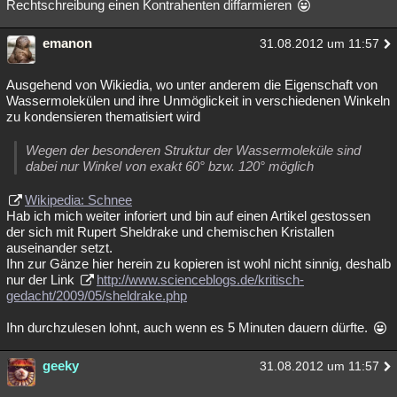
Rechtschreibung einen Kontrahenten diffarmieren
emanon
31.08.2012 um 11:57
Ausgehend von Wikiedia, wo unter anderem die Eigenschaft von
Wassermolekülen und ihre Unmöglickeit in verschiedenen Winkeln
zu kondensieren thematisiert wird
Wegen der besonderen Struktur der Wassermoleküle sind
dabei nur Winkel von exakt 60° bzw. 120° möglich
Wikipedia: Schnee
Hab ich mich weiter inforiert und bin auf einen Artikel gestossen
der sich mit Rupert Sheldrake und chemischen Kristallen
auseinander setzt.
Ihn zur Gänze hier herein zu kopieren ist wohl nicht sinnig, deshalb
nur der Link
http://www.scienceblogs.de/kritisch-
gedacht/2009/05/sheldrake.php
Ihn durchzulesen lohnt, auch wenn es 5 Minuten dauern dürfte.
geeky
31.08.2012 um 11:57