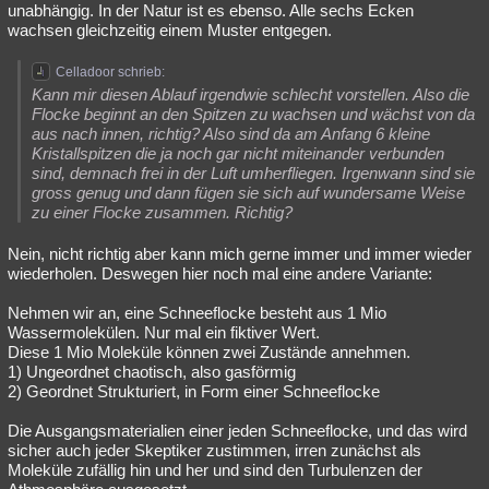
unabhängig. In der Natur ist es ebenso. Alle sechs Ecken
wachsen gleichzeitig einem Muster entgegen.
Celladoor schrieb:
Kann mir diesen Ablauf irgendwie schlecht vorstellen. Also die
Flocke beginnt an den Spitzen zu wachsen und wächst von da
aus nach innen, richtig? Also sind da am Anfang 6 kleine
Kristallspitzen die ja noch gar nicht miteinander verbunden
sind, demnach frei in der Luft umherfliegen. Irgenwann sind sie
gross genug und dann fügen sie sich auf wundersame Weise
zu einer Flocke zusammen. Richtig?
Nein, nicht richtig aber kann mich gerne immer und immer wieder
wiederholen. Deswegen hier noch mal eine andere Variante:
Nehmen wir an, eine Schneeflocke besteht aus 1 Mio
Wassermolekülen. Nur mal ein fiktiver Wert.
Diese 1 Mio Moleküle können zwei Zustände annehmen.
1) Ungeordnet chaotisch, also gasförmig
2) Geordnet Strukturiert, in Form einer Schneeflocke
Die Ausgangsmaterialien einer jeden Schneeflocke, und das wird
sicher auch jeder Skeptiker zustimmen, irren zunächst als
Moleküle zufällig hin und her und sind den Turbulenzen der