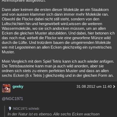
Athmosphäre ausgesetzt.
Dann aber keimen die ersten dieser Moleküle an ein Staubkorn
und von aussen klammer sich dann immer mehr Moleküle ran.
Obwohl die Flocke dabei nicht still steht, sondern von den
Luftschichten hin und hergewirbelt wird,wissen die weiteren
Wassermoleküle, wo sie sich andocken müssen, um an allen
Ecken die gleichen Muster abzubilden. Und dabei, hier betonen ich
das noch mal, wirbelt die Flocke wie eine geworfene Münze wild
durch die Lüfte. Und trotzdem bauen die umgeirrenden Moleküle
wie mit Legosteinen an allen Ecken gleichzeitig ein symetrisches
Muster.
Mein Vergleich mit dem Spiel Tetris kann ich auch wieder anfügen.
Die Tetrisbausteine kann man ja auch wild anorden, aber sie
ordnen sich stets zu einem perfekten Muster und dass an allen
sechs Ecken (6 x Tetris ) gleichzeitig und in der gleichen Form an.
geeky
31.08.2012 um 11:40
@NGC1971
NGC1971 schrieb:
In der Natur ist es ebenso. Alle sechs Ecken wachsen