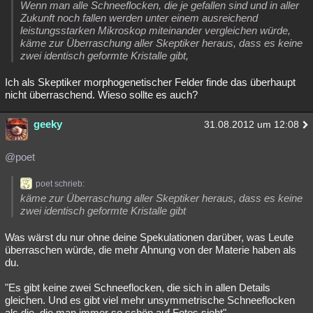
Wenn man alle Schneeflocken, die je gefallen sind und in aller
Zukunft noch fallen werden unter einem ausreichend
leistungsstarken Mikroskop miteinander vergleichen würde,
käme zur Überraschung aller Skeptiker heraus, dass es keine
zwei identisch geformte Kristalle gibt,
Ich als Skeptiker morphogenetischer Felder finde das überhaupt
nicht überraschend. Wieso sollte es auch?
geeky
31.08.2012 um 12:08
@poet
poet schrieb:
käme zur Überraschung aller Skeptiker heraus, dass es keine
zwei identisch geformte Kristalle gibt
Was wärst du nur ohne deine Spekulationen darüber, was Leute
überraschen würde, die mehr Ahnung von der Materie haben als
du.
"Es gibt keine zwei Schneeflocken, die sich in allen Details
gleichen. Und es gibt viel mehr unsymmetrische Schneeflocken
als die, die man immer so schön auf Fotos sieht"