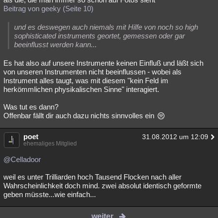
Beitrag von geeky (Seite 10)
und es deswegen auch niemals mit Hilfe von noch so high
sophisticated instruments geortet, gemessen oder gar
beeinflusst werden kann...
Es hat also auf unsere Instrumente keinen Einfluß und läßt sich
von unseren Instrumenten nicht beeinflussen - wobei als
Instrument alles taugt, was mit diesem "kein Feld im
herkömmlichen physikalischen Sinne" interagiert.
Was tut es dann?
Offenbar fällt dir auch dazu nichts sinnvolles ein
poet
31.08.2012 um 12:09
ehemaliges Mitglied
@Celladoor
weil es unter Trilliarden hoch Tausend Flocken nach aller
Wahrscheinlichkeit doch mind. zwei absolut identisch geformte
geben müsste...wie einfach...
weiter