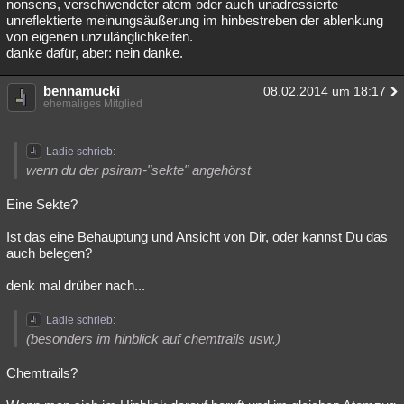
nonsens, verschwendeter atem oder auch unadressierte
unreflektierte meinungsäußerung im hinbestreben der ablenkung
von eigenen unzulänglichkeiten.
danke dafür, aber: nein danke.
bennamucki
08.02.2014 um 18:17
ehemaliges Mitglied
Ladie schrieb:
wenn du der psiram-"sekte" angehörst
Eine Sekte?
Ist das eine Behauptung und Ansicht von Dir, oder kannst Du das
auch belegen?
denk mal drüber nach...
Ladie schrieb:
(besonders im hinblick auf chemtrails usw.)
Chemtrails?