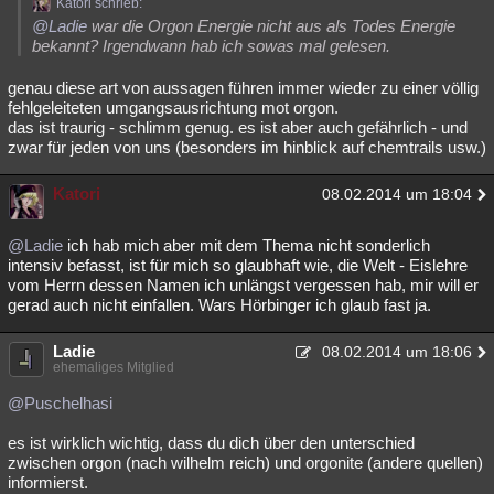
Katori schrieb:
@Ladie
war die Orgon Energie nicht aus als Todes Energie
bekannt? Irgendwann hab ich sowas mal gelesen.
genau diese art von aussagen führen immer wieder zu einer völlig
fehlgeleiteten umgangsausrichtung mot orgon.
das ist traurig - schlimm genug. es ist aber auch gefährlich - und
zwar für jeden von uns (besonders im hinblick auf chemtrails usw.)
Katori
08.02.2014 um 18:04
@Ladie
ich hab mich aber mit dem Thema nicht sonderlich
intensiv befasst, ist für mich so glaubhaft wie, die Welt - Eislehre
vom Herrn dessen Namen ich unlängst vergessen hab, mir will er
gerad auch nicht einfallen. Wars Hörbinger ich glaub fast ja.
Ladie
08.02.2014 um 18:06
ehemaliges Mitglied
@Puschelhasi
es ist wirklich wichtig, dass du dich über den unterschied
zwischen orgon (nach wilhelm reich) und orgonite (andere quellen)
informierst.