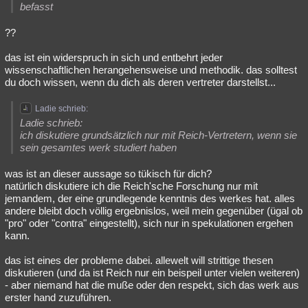
befasst
??
das ist ein widerspruch in sich und entbehrt jeder
wissenschaftlichen herangehensweise und methodik. das solltest
du doch wissen, wenn du dich als deren vertreter darstellst...
Ladie schrieb:
Ladie schrieb:
ich diskutiere grundsätzlich nur mit Reich-Vertretern, wenn sie
sein gesamtes werk studiert haben
was ist an dieser aussage so tükisch für dich?
natürlich diskutiere ich die Reich'sche Forschung nur mit
jemandem, der eine grundlegende kenntnis des werkes hat. alles
andere bleibt doch völlig ergebnislos, weil mein gegenüber (ügal ob
"pro" oder "contra" eingestellt), sich nur in spekulationen ergehen
kann.
das ist eines der probleme dabei. allewelt will strittige thesen
diskutieren (und da ist Reich nur ein beispeil unter vielen weiteren)
- aber niemand hat die muße oder den respekt, sich das werk aus
erster hand zuzuführen.