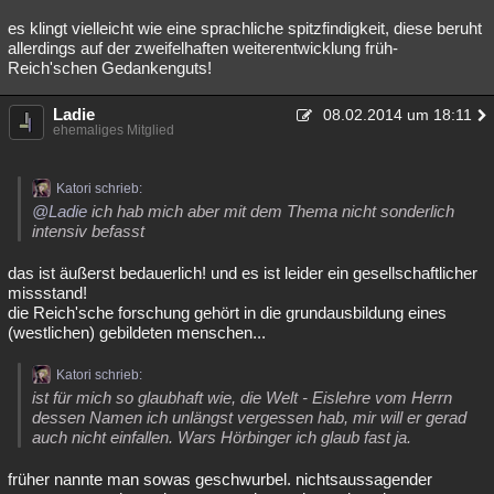
es klingt vielleicht wie eine sprachliche spitzfindigkeit, diese beruht
allerdings auf der zweifelhaften weiterentwicklung früh-
Reich'schen Gedankenguts!
Ladie
08.02.2014 um 18:11
ehemaliges Mitglied
Katori schrieb:
@Ladie
ich hab mich aber mit dem Thema nicht sonderlich
intensiv befasst
das ist äußerst bedauerlich! und es ist leider ein gesellschaftlicher
missstand!
die Reich'sche forschung gehört in die grundausbildung eines
(westlichen) gebildeten menschen...
Katori schrieb:
ist für mich so glaubhaft wie, die Welt - Eislehre vom Herrn
dessen Namen ich unlängst vergessen hab, mir will er gerad
auch nicht einfallen. Wars Hörbinger ich glaub fast ja.
früher nannte man sowas geschwurbel. nichtsaussagender