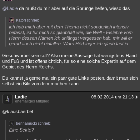
@Ladie
da mußt du mir aber auf die Sprünge helfen, wieso das
Katori schrieb:
ich hab mich aber mit dem Thema nicht sonderlich intensiv
befasst, ist für mich so glaubhaft wie, die Welt - Eislehre vom
Herrn dessen Namen ich unlängst vergessen hab, mir will er
gerad auch nicht einfallen. Wars Hörbinger ich glaub fast ja.
Geschwurbel sein soll? Also meine Aussage hat wenigstens Hand
und Fuß und ist offensichtlich, für so eine solche Expertin auf dem
Gebiet des Herrn Reichs.
Du kannst ja gerne mal ein paar gute Links posten, damit man sich
selbst ein Bild von dem machen kann.
Ladie
08.02.2014 um 21:13
ehemaliges Mitglied
@klausbaerbel
bennamucki schrieb:
Eine Sekte?