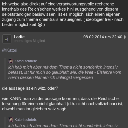
ich weise also direkt auf eine verantwortungsvolle recherche
innerhalb des Reich'schen werkes hin! ausgehend von diesem
selbstständigen basiswissen, ist es möglich, sich einen eigenen
zugang zum thema chemtrails anzueignen. ( ideologier frei - nach
bester möglichkeit
)
Ladie
08.02.2014 um 22:40
ehemaliges Mitglied
@Katori
Katori schrieb:
ich hab mich aber mit dem Thema nicht sonderlich intensiv
befasst, ist für mich so glaubhaft wie, die Welt - Eislehre vom
Herrn dessen Namen ich unlängst vergessen
die aussage ist ein witz, oder?
wie KANN man zu der aussage kommen, dass die Reich'sche
forschung für einen nicht glaubhaft (d.h. nicht nachvollziehbar) ist,
obwohl man im gleichen satz sagt:
Katori schrieb:
ich hab mich aber mit dem Thema nicht sonderlich intensiv