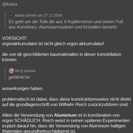
@kitara
kitara schrieb am 27.12.2004:
Es geht um die Teile die aus 6 Kupferrohren und einem Fuß
aus Kunstharz, Aluminiumspänen und Kristallen besteht.
VORSICHT!
orgonakkumulator ist nicht gleich orgon akkumulator!
die von dir geschilderten baumaterialien in dieser konstellation
können
Mr.Q schrieb:
gefährliche
auswirkungen haben.
problematisch ist dabei, dass diese konstruktionsweise nicht direkt
auf die grundlagenschrift von
Wilhelm Reich
zurückzuführen sind.
Allein die Verwendung von
Aluminium
ist in kombination von
orgon SCHÄDLICH. Reich weist in seinen späteren Experimenten
explizit darauf hin, dass die Verwendung von Aluminium-haltigen
Materialen gesundheitsschädigend ist.