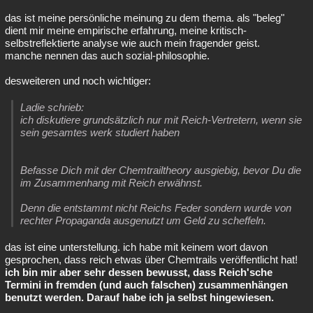
das ist meine persönliche meinung zu dem thema. als "beleg"
dient mir meine empirische erfahrung, meine kritisch-
selbstreflektierte analyse wie auch mein fragender geist.
manche nennen das auch sozial-philosophie.
desweiteren und noch wichtiger:
Ladie schrieb:
ich diskutiere grundsätzlich nur mit Reich-Vertretern, wenn sie
sein gesamtes werk studiert haben
Befasse Dich mit der Chemtrailtheory ausgiebig, bevor Du die
im Zusammenhang mit Reich erwähnst.
Denn die entstammt nicht Reichs Feder sondern wurde von
rechter Propaganda ausgenutzt um Geld zu scheffeln.
das ist eine unterstellung. ich habe mit keinem wort davon
gesprochen, dass reich etwas über Chemtrails veröffentlicht hat!
ich bin mir aber sehr dessen bewusst, dass Reich'sche
Termini in fremden (und auch falschen) zusammenhängen
benutzt werden. Darauf habe ich ja selbst hingewiesen.