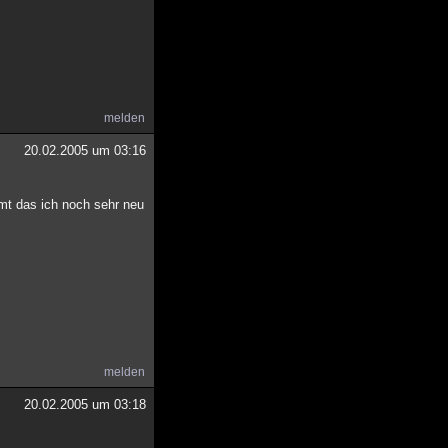
melden
20.02.2005 um 03:16
mmt das ich noch sehr neu
melden
20.02.2005 um 03:18