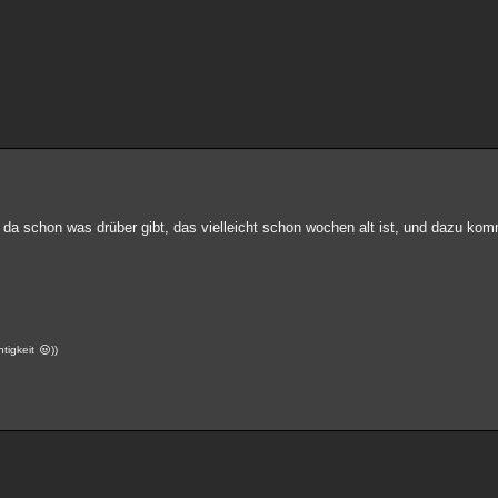
s da schon was drüber gibt, das vielleicht schon wochen alt ist, und dazu ko
htigkeit
))