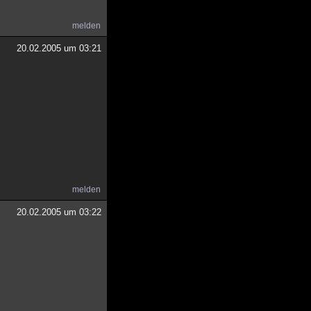
melden
20.02.2005 um 03:21
melden
20.02.2005 um 03:22