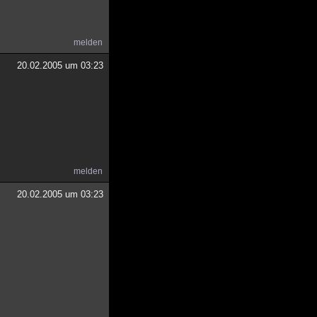
melden
20.02.2005 um 03:23
melden
20.02.2005 um 03:23