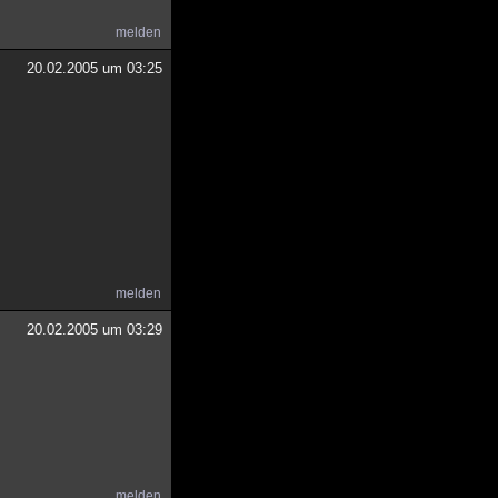
melden
20.02.2005 um 03:25
melden
20.02.2005 um 03:29
melden