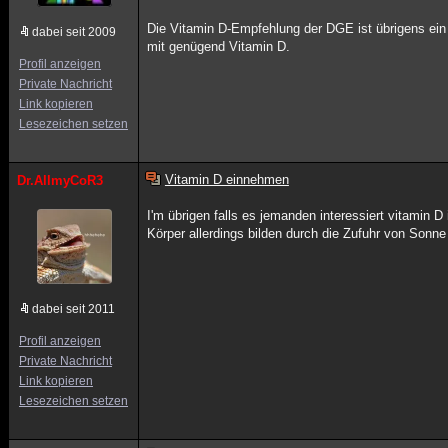
Die Vitamin D-Empfehlung der DGE ist übrigens ein
dabei seit 2009
mit genügend Vitamin D.
Profil anzeigen
Private Nachricht
Link kopieren
Lesezeichen setzen
Vitamin D einnehmen
Dr.AllmyCoR3
I'm übrigen falls es jemanden interessiert vitamin D 
Körper allerdings bilden durch die Zufuhr von Sonne
dabei seit 2011
Profil anzeigen
Private Nachricht
Link kopieren
Lesezeichen setzen