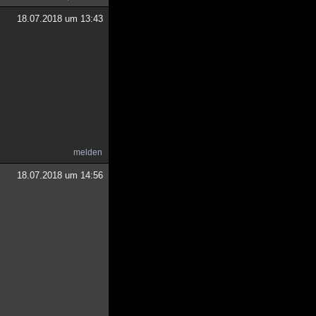
18.07.2018 um 13:43
melden
18.07.2018 um 14:56