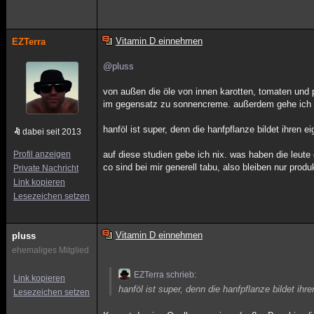
Vitamin D einnehmen
EZTerra
@pluss
von außen die öle von innen karotten, tomaten und 
im gegensatz zu sonnencreme. außerdem gehe ich e
hanföl ist super, denn die hanfpflanze bildet ihren ei
dabei seit 2013
Profil anzeigen
auf diese studien gebe ich nix. was haben die leute
co sind bei mir generell tabu, also bleiben nur prod
Private Nachricht
Link kopieren
Lesezeichen setzen
Vitamin D einnehmen
pluss
ehemaliges Mitglied
EZTerra schrieb:
Link kopieren
hanföl ist super, denn die hanfpflanze bildet ih
Lesezeichen setzen