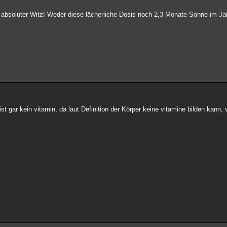
 absoluter Witz! Weder diese lächerliche Dosis noch 2,3 Monate Sonne im Ja
ist gar kein vitamin, da laut Definition der Körper keine vitamine bilden kann,