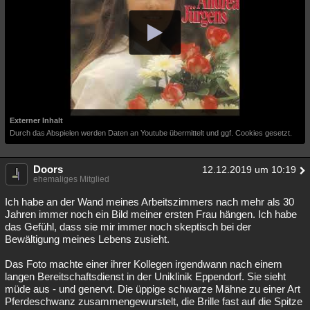
Externer Inhalt
Durch das Abspielen werden Daten an Youtube übermittelt und ggf. Cookies gesetzt.
Doors
12.12.2019 um 10:19
ehemaliges Mitglied
Ich habe an der Wand meines Arbeitszimmers nach mehr als 30
Jahren immer noch ein Bild meiner ersten Frau hängen. Ich habe
das Gefühl, dass sie mir immer noch skeptisch bei der
Bewältigung meines Lebens zusieht.
Das Foto machte einer ihrer Kollegen irgendwann nach einem
langen Bereitschaftsdienst in der Uniklinik Eppendorf. Sie sieht
müde aus - und genervt. Die üppige schwarze Mähne zu einer Art
Pferdeschwanz zusammengewurstelt, die Brille fast auf die Spitze