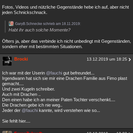
Fotos, Videos und nützliche Gegenstände hebe ich auf, aber nicht
jeden Schnickschnack.
GaryB.Schnecke schrieb am 18.11.2019:
Habt ihr auch solche Momente?
Öfters ja, aber das verbinde ich nicht unbedingt mit Gegenständen,
sondern eher mit bestimmten Situationen.
Brocki
13.12.2019 um 18:25
Ich war mit der Userin
@fauchi
gut befreundet...
Irgendwann hat sich sie mir eine Drachen Familie aus Fimo plast
gemacht....
Und zwei Kugeln schreiber.
Auch mit Drachen ..
Den einen habe ich an meiner Paten Tochter verschenkt....
Die Drachen gebe ich nie weg..
Jeder der
@fauchi
kannte, wird verstehen wie so...
Sie fehlt hier....