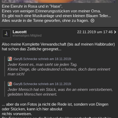
Eine Eieruhr in Rosa und in "Hase".
Eines von wenigen Erinnerungsstücken von meiner Oma.
Es gibt noch eine Musikanlage und einen kleinen Blauen Teller...
Alles wurde in die Tonne geworfen, ohne zu fragen.
Laucott
22.11.2019 um 17:46
ehemaliges Mitglied
Also meine Komplette Verwandschaft (bis auf meinen Halbbruder)
hat schon das Zeitliche gesegnet...
GaryB.Schnecke schrieb am 18.11.2019:
Jeder Kennt es, man sieht sie jeden Tag.
Kleine Dinge, die unbedeutend scheinen, doch dann erinnert
man sich!
GaryB.Schnecke schrieb am 18.11.2019:
Jeder Mensch hat ein Stück, was ihn an einem verstorbenen,
geliebten Menschen erinnert.
... aber da von Fotos ja nicht die Rede ist, sondern von Dingen
oder Stücken, kann ich hier absolut
nichts vorweisen.