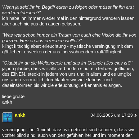
Wenn ja seid ihr im Begriff euren zu folgen oder müsst ihr ihn erst
wiederentdecken?"
ich habe ihn immer wieder mal in den hintergrund wandern lassen
aber auch nie aus den augen gelassen.
"Was war schon immer ein Traum von euch eine Vision die ihr von
ganzem Herzen aus erreichen wolltet?"
klingt kitschig aber: erleuchtung - mystische vereinigung mit dem
göttlichen. erwecken der uns innewohnenden kraft/fähigkeit.
"Glaubt ihr an die Weltenseele und das im Grunde alles eins ist?"
ja, ich glaube, dass wir alle verbunden sind. ein teil des göttlichen,
des EINEN, steckt in jedem von uns und in allem und es umgibt
uns auch. vermutlich durchlaufen wir viele lebens- und
daseinsformen bis wir die erleuchtung, erkenntnis erlangen.
liebe grüße
ankh
ankh
04.06.2005 um 17:29
vereinigung - heißt nicht, dass wir getrennt sind sondern, dass wir
vorher blind sind. auch von den gefühlen her und im moment der