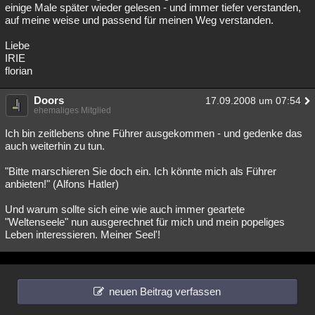
einige Male später wieder gelesen - und immer tiefer verstanden,
auf meine weise und passend für meinen Weg verstanden.
Liebe
IRIE
florian
Doors
17.09.2008 um 07:54
ehemaliges Mitglied
Ich bin zeitlebens ohne Führer ausgekommen - und gedenke das
auch weiterhin zu tun.
"Bitte marschieren Sie doch ein. Ich könnte mich als Führer
anbieten!" (Alfons Hatler)
Und warum sollte sich eine wie auch immer geartete
"Weltenseele" nun ausgerechnet für mich und mein popeliges
Leben interessieren. Meiner Seel'!
neuen Beitrag verfassen