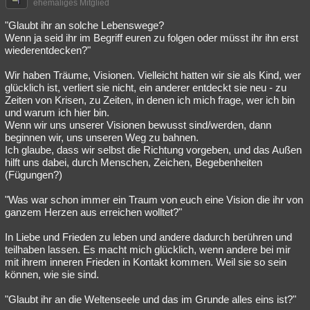
ehemaliges Mitglied
"Glaubt ihr an solche Lebenswege?
Wenn ja seid ihr im Begriff euren zu folgen oder müsst ihr ihn erst
wiederentdecken?"
Wir haben Träume, Visionen. Vielleicht hatten wir sie als Kind, wer
glücklich ist, verliert sie nicht, ein anderer entdeckt sie neu - zu
Zeiten von Krisen, zu Zeiten, in denen ich mich frage, wer ich bin
und warum ich hier bin.
Wenn wir uns unserer Visionen bewusst sind/werden, dann
beginnen wir, uns unseren Weg zu bahnen.
Ich glaube, dass wir selbst die Richtung vorgeben, und das Außen
hilft uns dabei, durch Menschen, Zeichen, Begebenheiten
(Fügungen?)
"Was war schon immer ein Traum von euch eine Vision die ihr von
ganzem Herzen aus erreichen wolltet?"
In Liebe und Frieden zu leben und andere dadurch berühren und
teilhaben lassen. Es macht mich glücklich, wenn andere bei mir
mit ihrem inneren Frieden in Kontakt kommen. Weil sie so sein
können, wie sie sind.
"Glaubt ihr an die Weltenseele und das im Grunde alles eins ist?"