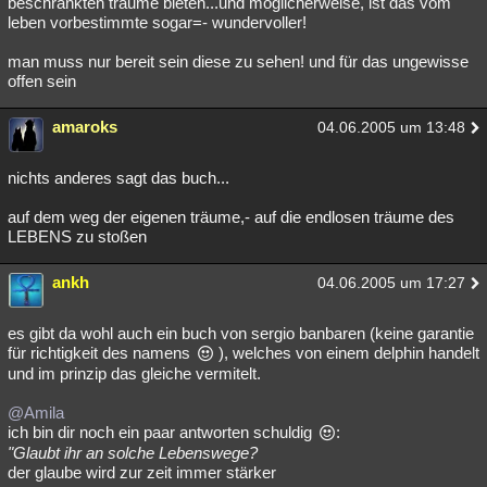
beschränkten träume bieten...und möglicherweise, ist das vom
leben vorbestimmte sogar=- wundervoller!
man muss nur bereit sein diese zu sehen! und für das ungewisse
offen sein
amaroks
04.06.2005 um 13:48
nichts anderes sagt das buch...
auf dem weg der eigenen träume,- auf die endlosen träume des
LEBENS zu stoßen
ankh
04.06.2005 um 17:27
es gibt da wohl auch ein buch von sergio banbaren (keine garantie
für richtigkeit des namens
), welches von einem delphin handelt
und im prinzip das gleiche vermitelt.
@Amila
ich bin dir noch ein paar antworten schuldig
:
"Glaubt ihr an solche Lebenswege?
der glaube wird zur zeit immer stärker