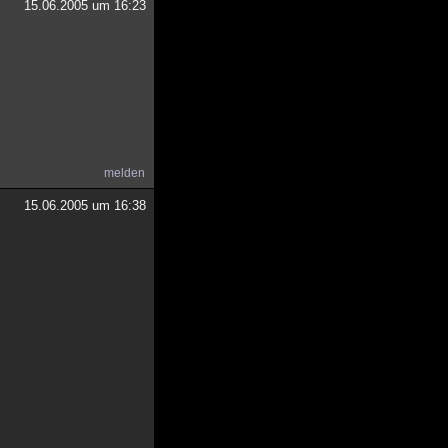
15.06.2005 um 16:23
melden
15.06.2005 um 16:38