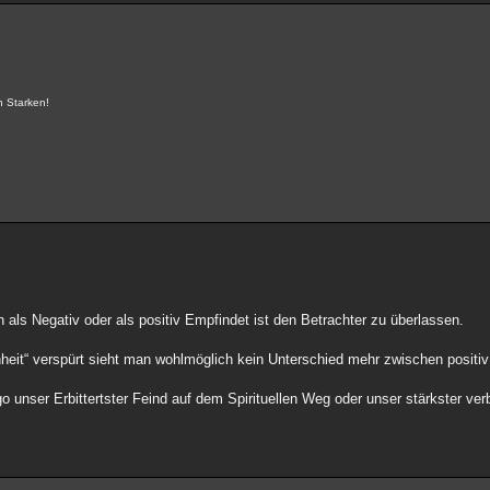
n Starken!
als Negativ oder als positiv Empfindet ist den Betrachter zu überlassen.
heit“ verspürt sieht man wohlmöglich kein Unterschied mehr zwischen positiv
 unser Erbittertster Feind auf dem Spirituellen Weg oder unser stärkster ver