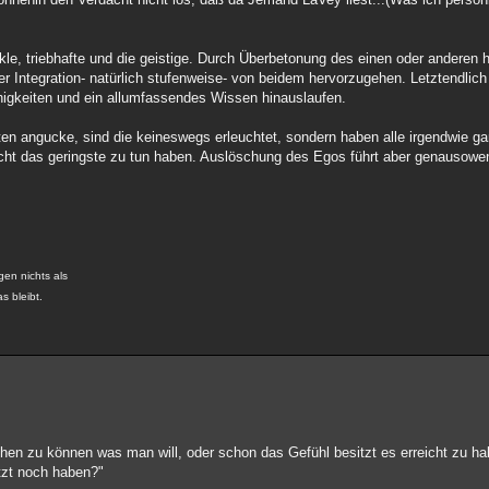
e, triebhafte und die geistige. Durch Überbetonung des einen oder anderen 
er Integration- natürlich stufenweise- von beidem hervorzugehen. Letztendlic
ähigkeiten und ein allumfassendes Wissen hinauslaufen.
ten angucke, sind die keineswegs erleuchtet, sondern haben alle irgendwie 
cht das geringste zu tun haben. Auslöschung des Egos führt aber genausowen
gen nichts als
s bleibt.
ichen zu können was man will, oder schon das Gefühl besitzt es erreicht zu h
tzt noch haben?"