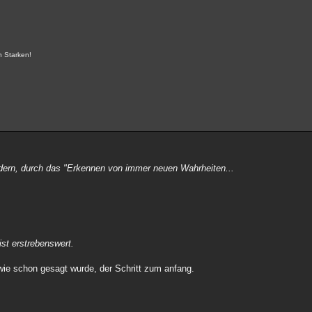
n Starken!
sondern, durch das "Erkennen von immer neuen Wahrheiten...
ist erstrebenswert.
, wie schon gesagt wurde, der Schritt zum anfang.