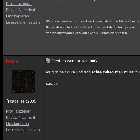
Profil anzeigen
Private Nachricht
Link kopieren
Wenn die Weisheit mit dem Alter kommt, steckt die Menschheit 
Lesezeichen setzen
Schau dem Schicksal ins Gesicht, nicht auf die Schuhspitzen.
Vor Inbetriebnahme des Mundwerks: Gehirn einschalten.
Geht es wem so wie mir?
Tenzin
es gibt halt gute und schlechte zeiten.man muss nu
Karareis!
dabei seit 2005
Profil anzeigen
Private Nachricht
Link kopieren
Lesezeichen setzen