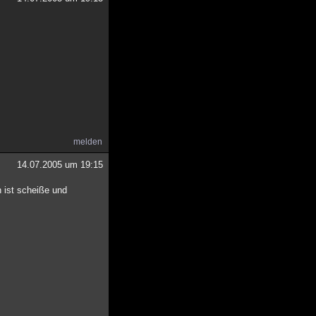
melden
14.07.2005 um 19:15
n ist scheiße und