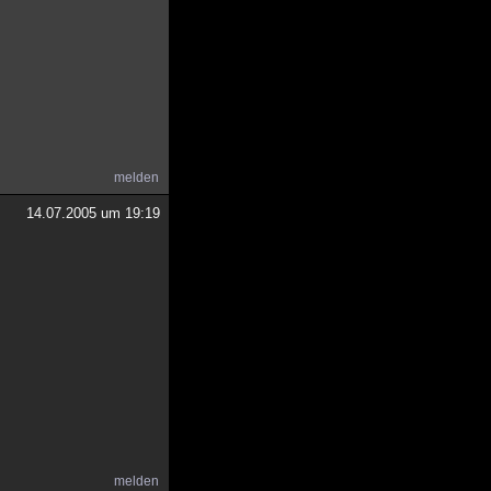
melden
14.07.2005 um 19:19
melden