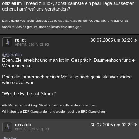
offiziell im Thread zurück, sonst kannste ein paar Tage aussetzen
gehen, ham' wa' uns verstanden?
Das einzige kosmische Gesetz, das es gibt, ist, dass es kein Gesetz gibt, und das einzig
absolute, das es gibt, ist, dass es nichts absolutes gibt!
relict
30.07.2005 um 02:26
ehemaliges Mitglied
@geraldo
Eben. Ziel erreicht und man ist im Gespräch. Daumenhoch für die
Werbeagentur.
Doch die immernoch meiner Meinung nach genialste Werbeidee
where ever war:
"Welche Farbe hat Strom."
Alle Menschen sind klug: Die einen vorher - die anderen nachher.
Wir haben die DDR überstanden und werden auch die BRD überstehen.
geraldo
30.07.2005 um 02:29
ehemaliges Mitglied