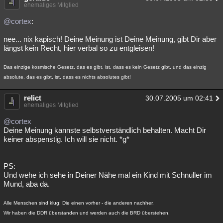
ehemaliges Mitglied
@cortex
:
nee... nix kapisch! Deine Meinung ist Deine Meinung, gibt Dir aber
längst kein Recht, hier verbal so zu entgleisen!
Das einzige kosmische Gesetz, das es gibt, ist, dass es kein Gesetz gibt, und das einzig
absolute, das es gibt, ist, dass es nichts absolutes gibt!
relict
30.07.2005 um 02:41
ehemaliges Mitglied
@cortex
Deine Meinung kannste selbstverständlich behalten. Macht Dir
keiner abspenstig. Ich will sie nicht. *g*
PS:
Und wehe ich sehe in Deiner Nähe mal ein Kind mit Schnuller im
Mund, aba da.
Alle Menschen sind klug: Die einen vorher - die anderen nachher.
Wir haben die DDR überstanden und werden auch die BRD überstehen.