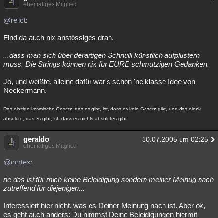
ehemaliges Mitglied
@relict
:
Find da auch nix anstössiges dran.
...dass man sich über derartigen Schnulli künstlich aufplustern
muss. Die Strings können nix für EURE schmutzigen Gedanken.
Jo, und weißte, alleine dafür war's schon 'ne klasse Idee von
Neckermann.
Das einzige kosmische Gesetz, das es gibt, ist, dass es kein Gesetz gibt, und das einzig
absolute, das es gibt, ist, dass es nichts absolutes gibt!
geraldo
30.07.2005 um 02:25
ehemaliges Mitglied
@cortex
:
ne das ist für mich keine Beleidigung sondern meiner Meinug nach
zutreffend für diejenigen...
Interessiert hier nicht, was es Deiner Meinung nach ist. Aber ok,
es geht auch anders: Du nimmst Deine Beleidigungen hiermit