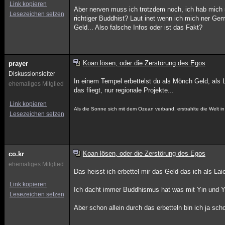
Link kopieren
Aber nerven muss ich trotzdem noch, ich hab mich 
Lesezeichen setzen
richtiger Buddhist? Laut inet wenn ich mich ner Ge
Geld... Also falsche Infos oder ist das Fakt?
Koan lösen, oder die Zerstörung des Egos
prayer
Diskussionsleiter
In einem Tempel erbettelst du als Mönch Geld, als 
ehemaliges Mitglied
das fliegt, nur regionale Projekte...
Link kopieren
Als die Sonne sich mit dem Ozean verband, erstrahlte die Welt 
Lesezeichen setzen
Koan lösen, oder die Zerstörung des Egos
co.kr
ehemaliges Mitglied
Das heisst ich erbettel mir das Geld das ich als L
Link kopieren
Ich dacht immer Buddhismus hat was mit Yin und Ya
Lesezeichen setzen
Aber schon allein durch das erbetteln bin ich ja sch