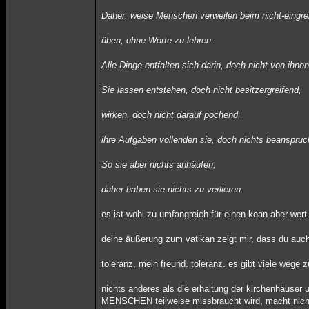
Daher: weise Menschen verweilen beim nicht-eingre
üben, ohne Worte zu lehren.
Alle Dinge entfalten sich darin, doch nicht von ihnen 
Sie lassen entstehen, doch nicht besitzergreifend,
wirken, doch nicht darauf pochend,
ihre Aufgaben vollenden sie, doch nichts beanspru
So sie aber nichts anhäufen,
daher haben sie nichts zu verlieren.
es ist wohl zu umfangreich für einen koan aber wer
deine äußerung zum vatikan zeigt mir, dass du auc
toleranz, mein freund. toleranz. es gibt viele wege 
nichts anderes als die erhaltung der kirchenhäuser 
MENSCHEN teilweise missbraucht wird, macht nicht