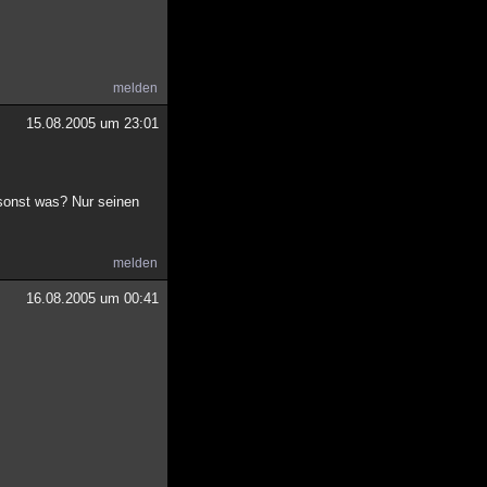
melden
15.08.2005 um 23:01
sonst was? Nur seinen
melden
16.08.2005 um 00:41