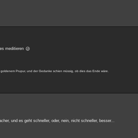
les meditieren
in goldenem Prupur, und der Gedanke schien müssig, ob dies das Ende wäre.
her, und es geht schneller, oder, nein, nicht schneller, besser...