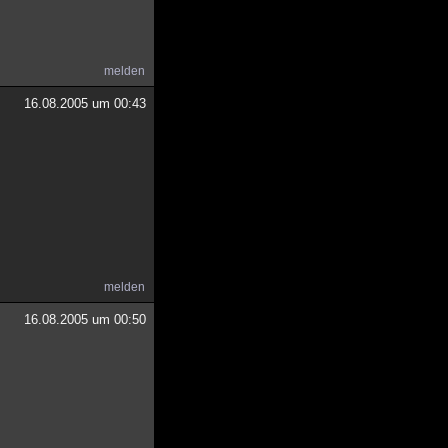
melden
16.08.2005 um 00:43
melden
16.08.2005 um 00:50