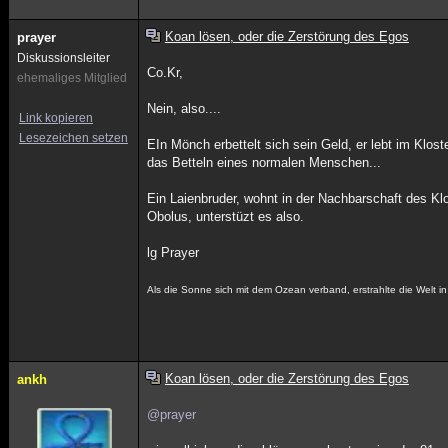
Koan lösen, oder die Zerstörung des Egos
prayer
Diskussionsleiter
Co.Kr,
ehemaliges Mitglied
Nein, also....
Link kopieren
Lesezeichen setzen
EIn Mönch erbettelt sich sein Geld, er lebt im Klost
das Betteln eines normalen Menschen...
Ein Laienbruder, wohnt in der Nachbarschaft des Kl
Obolus, unterstüzt es also.
lg Prayer
Als die Sonne sich mit dem Ozean verband, erstrahlte die Welt 
Koan lösen, oder die Zerstörung des Egos
ankh
@prayer