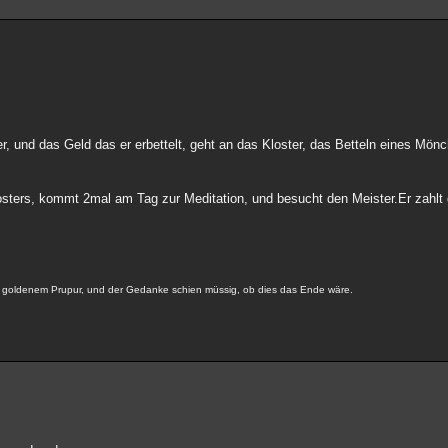
er, und das Geld das er erbettelt, geht an das Kloster, das Betteln eines Mön
osters, kommt 2mal am Tag zur Meditation, und besucht den Meister.Er zahlt 
in goldenem Prupur, und der Gedanke schien müssig, ob dies das Ende wäre.