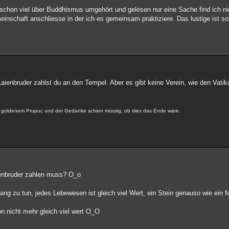
schon viel über Buddhismus umgehört und gelesen nur eine Sache find ich n
meinschaft anschliesse in der ich es gemeinsam praktiziere. Das lustige ist 
Laienbruder zahlst du an den Tempel. Aber es gibt keine Verein, wie den Vati
in goldenem Prupur, und der Gedanke schien müssig, ob dies das Ende wäre.
aienbruder zahlen muss? O_o
ng zu tun, jedes Lebewesen ist gleich viel Wert, ein Stein genauso wie ein
on nicht mehr gleich viel wert O_O