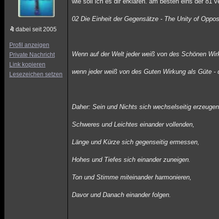
wie soll ich es dir erklären. am besten eins der 81 
02 Die Einheit der Gegensätze - The Unity of Oppos
dabei seit 2005
Profil anzeigen
Wenn auf der Welt jeder weiß von des Schönen Wir
Private Nachricht
Link kopieren
wenn jeder weiß von des Guten Wirkung als Güte -
Lesezeichen setzen
Daher: Sein und Nichts sich wechselseitig erzeugen
Schweres und Leichtes einander vollenden,
Länge und Kürze sich gegenseitig ermessen,
Hohes und Tiefes sich einander zuneigen.
Ton und Stimme miteinander harmonieren,
Davor und Danach einander folgen.