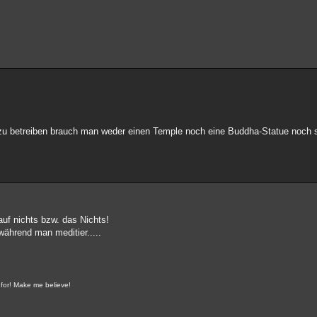
zu betreiben brauch man weder einen Temple noch eine Buddha-Statue noch 
auf nichts bzw. das Nichts!
während man meditier.....
 for! Make me believe!