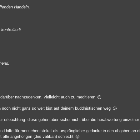
ifenden Handeln,
kontrolliert!
chend.
t darüber nachzudenken. vielleicht auch zu meditieren
h noch nicht ganz so weit bist auf deinem buddhistischen weg
zur erleuchtung. diese gehen aber sicher nicht über die herabwertung einzelner
und hilfe für menschen stekct als ursprünglicher gedanke in den abgaben an d
 alle angehörigen (des vatikan) schlecht