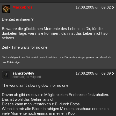
Maccabros
17.08.2005 um 09:02
Die Zeit einfrieren?
Bewahre die glücklichen Momente des Lebens in Dir, für die
dunkelen Tage, wenn sie kommen, dann ist das Leben nicht so
schwer.
Zeit - Time waits for no one...
Die Leichtigkeit des Seins wird beeinflusst durch die Bürde des Vergangenen und das Joch
des Zukünftigen...
samcrowley
17.08.2005 um 09:39
ehemaliges Mitglied
The world ain´t slowing down for no one !!
Davon ab gibt es soviele Möglichkeiten Erlebnisse festzuhalten.
Das ist wohl das Gehirn ansich.
Dieses kann man verstärken z.B. durch Fotos.
Wenn ich mir alte Bilder in ruhigen Minuten anschaue erlebe ich
viele Momente noch einmal in meinem Kopf.