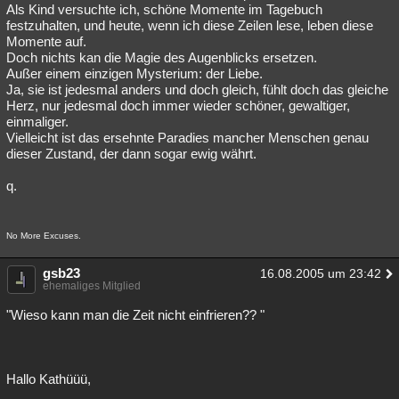
Als Kind versuchte ich, schöne Momente im Tagebuch
festzuhalten, und heute, wenn ich diese Zeilen lese, leben diese
Momente auf.
Doch nichts kan die Magie des Augenblicks ersetzen.
Außer einem einzigen Mysterium: der Liebe.
Ja, sie ist jedesmal anders und doch gleich, fühlt doch das gleiche
Herz, nur jedesmal doch immer wieder schöner, gewaltiger,
einmaliger.
Vielleicht ist das ersehnte Paradies mancher Menschen genau
dieser Zustand, der dann sogar ewig währt.
q.
No More Excuses.
gsb23
16.08.2005 um 23:42
ehemaliges Mitglied
"Wieso kann man die Zeit nicht einfrieren?? "
Hallo Kathüüü,