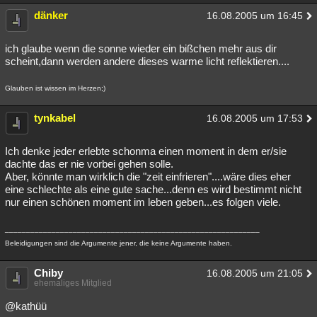
dänker
16.08.2005 um 16:45
ich glaube wenn die sonne wieder ein bißchen mehr aus dir
scheint,dann werden andere dieses warme licht reflektieren....
Glauben ist wissen im Herzen;)
tynkabel
16.08.2005 um 17:53
Ich denke jeder erlebte schonma einen moment in dem er/sie
dachte das er nie vorbei gehen solle.
Aber, könnte man wirklich die "zeit einfrieren"....wäre dies eher
eine schlechte als eine gute sache...denn es wird bestimmt nicht
nur einen schönen moment im leben geben...es folgen viele.
____________________________________________________________
Beleidigungen sind die Argumente jener, die keine Argumente haben.
Chiby
16.08.2005 um 21:05
ehemaliges Mitglied
@kathüü