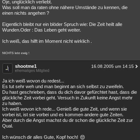
Oje, unglücklich verliebt.
Was soll man da raten ohne nähere Umstände zu kennen, die
einen nichts angehen ?
Eigentlich bleibt nur ein blöder Spruch wie: Die Zeit heilt alle
Wunden.Oder : Das Leben geht weiter.
Ich weiß, das hilft im Moment nicht wirklich .
NICHTS lebt ewig !
shootme1
16.08.2005 um 14:15
ehemaliges Mitglied
Ja ich weiß wovon du redest...
Es tut sehr weh und man beginnt an sich selbst zu zweifeln.
Du hast geschrieben, dass du dich davor gefürchtet hast, dass die
glückliche Zeit vorbei geht. Versuch in Zukunft keine Angst mehr
zu haben.
Ich weiß wovon ich rede... Genieß die gute Zeit, und wenn sie
vorbei ist, ist sie vorbei und es kommen andere gute Zeiten.
Aber durch die Angst machst du dir schon die glückliche Zeit zur
Qual.
Ich wünsch dir alles Gute, Kopf hoch!