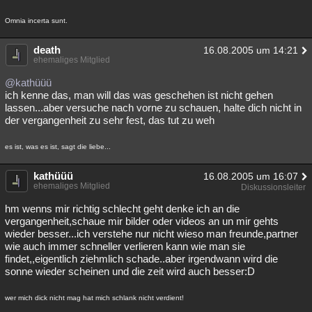
Omnia incerta sunt.
death
16.08.2005 um 14:21
ehemaliges Mitglied
@kathüüü
ich kenne das, man will das was geschehen ist nicht gehen
lassen...aber versuche nach vorne zu schauen, halte dich nicht in
der vergangenheit zu sehr fest, das tut zu weh
es ist, was es ist, sagt die liebe...
kathüüü
16.08.2005 um 16:07
ehemaliges Mitglied
Diskussionsleiter
hm wenns mir richtig schlecht geht denke ich an die
vergangenheit,schaue mir bilder oder videos an un mir gehts
wieder besser...ich verstehe nur nicht wieso man freunde,partner
wie auch immer schneller verlieren kann wie man sie
findet,,eigentlich ziehmlich schade..aber irgendwann wird die
sonne wieder scheinen und die zeit wird auch besser:D
wer mich dick nicht mag hat mich schlank nicht verdient!