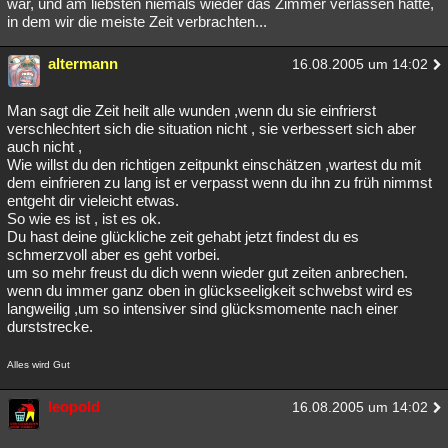
war, und am liebsten niemals wieder das Zimmer verlassen hätte,
in dem wir die meiste Zeit verbrachten...
altermann
16.08.2005 um 14:02
Man sagt die Zeit heilt alle wunden ,wenn du sie einfrierst
verschlechtert sich die situation nicht , sie verbessert sich aber
auch nicht ,
Wie willst du den richtigen zeitpunkt einschätzen ,wartest du mit
dem einfrieren zu lang ist er verpasst wenn du ihn zu früh nimmst
entgeht dir vieleicht etwas.
So wie es ist , ist es ok.
Du hast deine glückliche zeit gehabt jetzt findest du es
schmerzvoll aber es geht vorbei.
um so mehr freust du dich wenn wieder gut zeiten anbrechen.
wenn du immer ganz oben in glückseeligkeit schwebst wird es
langweilig ,um so intensiver sind glücksmomente nach einer
durststrecke.
Alles wird Gut
leopold
16.08.2005 um 14:02