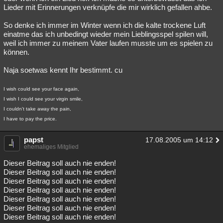
Lieder mit Erinnerungen verknüpfe die mir wirklich gefallen ahbe.
So denke ich immer im Winter wenn ich die kalte trockene Luft
einatme das ich unbedingt wieder mein Lieblingsspel spilen will,
weil ich immer zu meinem Vater laufen musste um es spielen zu
können.
Naja soetwas kennt Ihr bestimmt. cu
I wish could see your face again,
I wish I could see your virgin smile,
I couldn't take away the pain,
I have to pay the price.
papst
17.08.2005 um 14:12
ehemaliges Mitglied
Dieser Beitrag soll auch nie enden!
Dieser Beitrag soll auch nie enden!
Dieser Beitrag soll auch nie enden!
Dieser Beitrag soll auch nie enden!
Dieser Beitrag soll auch nie enden!
Dieser Beitrag soll auch nie enden!
Dieser Beitrag soll auch nie enden!