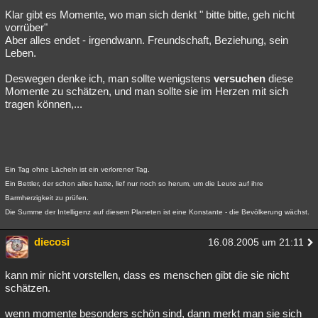
Klar gibt es Momente, wo man sich denkt " bitte bitte, geh nicht
vorrüber"
Aber alles endet - irgendwann. Freundschaft, Beziehung, sein
Leben.
Deswegen denke ich, man sollte wenigstens
versuchen
diese
Momente zu schätzen, und man sollte sie im Herzen mit sich
tragen können,...
Ein Tag ohne Lächeln ist ein verlorener Tag.
Ein Bettler, der schon alles hatte, lief nur noch so herum, um die Leute auf ihre
Barmherzigkeit zu prüfen.
Die Summe der Intelligenz auf diesem Planeten ist eine Konstante - die Bevölkerung wächst.
diecosi
16.08.2005 um 21:11
kann mir nicht vorstellen, dass es menschen gibt die sie nicht
schätzen.
wenn momente besonders schön sind, dann merkt man sie sich