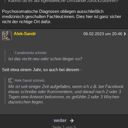
Kannst du es auf irgendwelche Umstände zurückzuführen?
Psychosomatische Diagnosen obliegen ausschließlich
medizinisch geschulten Fachleut:innen. Dies hier ist ganz sicher
nicht der richtige Ort dafür.
Alek-Sandr
06.02.2023 um 20:46
Casabranda schrieb:
Ist das recht neu oder schon länger so?
Seit etwa einem Jahr, so auch bei diesem -
Alek-Sandr schrieb:
Mir ist seit einiger Zeit aufgefallen, wenn ich z.B. bei Facebook
etwas schreibe oder Kommentiere, und darauf nach 2 oder 3
Tagen eine Antwort bekomme, es gefühlte 2 oder 3 Wochen
dazwischen liegen.
weiter
Seite 1 von 5