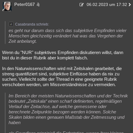
Peter0167
06.02.2023 um 17:32
Casabranda schrieb:
es geht nur darum dass sich das subjektive Empfinden vieler
Menschen gleichzeitig verändert hat was das Vergehen der
Zeit anbelangt.
Wenn du "NUR" subjektives Empfinden diskutieren willst, dann
bist du in dieser Rubrik aber komplett falsch.
In den Naturwissenschaften wird mit Zeitskalen gearbeitet, die
streng quantifiziert sind, subjektive Einflüsse haben da nix zu
suchen. Vielleicht sollte der Thread in eine geeignete Rubrik
verschoben werden, um Missverständnisse zu vermeiden.
Im Bereich der meisten Naturwissenschaften und der Technik
bedeutet „Zeitskala“ einen scharf definierten, regelmäßigen
Verlauf der Zeitachse, auf welche gemessene oder
berechnete Zeitpunkte bezogen werden können. Solche
Skalen bilden einen genauen Maßstab der Zeitmessung und
haben