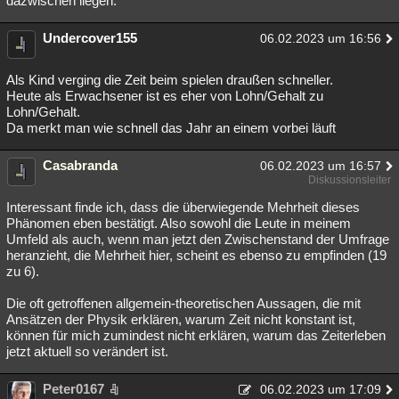
dazwischen liegen.
Undercover155
06.02.2023 um 16:56
Als Kind verging die Zeit beim spielen draußen schneller.
Heute als Erwachsener ist es eher von Lohn/Gehalt zu
Lohn/Gehalt.
Da merkt man wie schnell das Jahr an einem vorbei läuft
Casabranda
06.02.2023 um 16:57
Diskussionsleiter
Interessant finde ich, dass die überwiegende Mehrheit dieses
Phänomen eben bestätigt. Also sowohl die Leute in meinem
Umfeld als auch, wenn man jetzt den Zwischenstand der Umfrage
heranzieht, die Mehrheit hier, scheint es ebenso zu empfinden (19
zu 6).
Die oft getroffenen allgemein-theoretischen Aussagen, die mit
Ansätzen der Physik erklären, warum Zeit nicht konstant ist,
können für mich zumindest nicht erklären, warum das Zeiterleben
jetzt aktuell so verändert ist.
Peter0167
06.02.2023 um 17:09