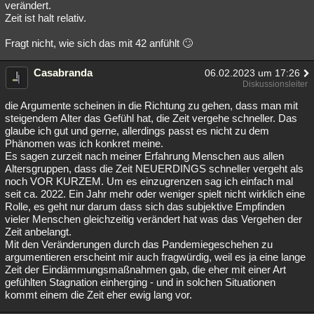
verändert.
Zeit ist halt relativ.
Fragt nicht, wie sich das mit 42 anfühlt 🙄
Casabranda
06.02.2023 um 17:26
Diskussionsleiter
die Argumente scheinen in die Richtung zu gehen, dass man mit
steigendem Alter das Gefühl hat, die Zeit vergehe schneller. Das
glaube ich gut und gerne, allerdings passt es nicht zu dem
Phänomen was ich konkret meine.
Es sagen zurzeit nach meiner Erfahrung Menschen aus allen
Altersgruppen, dass die Zeit NEUERDINGS schneller vergeht als
noch VOR KURZEM. Um es einzugrenzen sag ich einfach mal
seit ca. 2022. Ein Jahr mehr oder weniger spielt nicht wirklich eine
Rolle, es geht nur darum dass sich das subjektive Empfinden
vieler Menschen gleichzeitig verändert hat was das Vergehen der
Zeit anbelangt.
Mit den Veränderungen durch das Pandemiegeschehen zu
argumentieren erscheint mir auch fragwürdig, weil es ja eine lange
Zeit der Eindämmungsmaßnahmen gab, die eher mit einer Art
gefühlten Stagnation einherging - und in solchen Situationen
kommt einem die Zeit eher ewig lang vor.