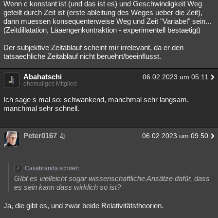
Wenn c konstant ist (und das ist es) und Geschwindigkeit Weg
geteilt durch Zeit ist (erste ableitung des Weges ueber die Zeit),
dann muessen konsequenterweise Weg und Zeit "Variabel" sein...
(Zeitdillatation, Läaengenkontraktion - experimentell bestaetigt)
Der subjektive Zeitablauf scheint mir irrelevant, da er den
tatsaechliche Zeitablauf nicht beruehrt/beeinflusst.
Abahatschi
06.02.2023 um 05:11
ehemaliges Mitglied
Ich sage s mal so: schwankend, manchmal sehr langsam,
manchmal sehr schnell.
Peter0167
06.02.2023 um 09:50
Casabranda schrieb:
GIbt es vielleicht sogar wissenschaftliche Ansätze dafür, dass
es sein kann dass wirklich so ist?
Ja, die gibt es, und zwar beide Relativitätstheorien.