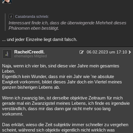
Casabranda schrieb:
Interessant finde ich, dass die überwiegende Mehrheit dieses
Phänomen eben bestätigt.
... und jeder Einzelne liegt damit falsch.
RachelCreedII.
06.02.2023 um 17:10
ehemaliges Mitglied
Naja, wenn ich vier bin, sind diese vier Jahre mein gesamtes
Leben.
Eigentlich kein Wunder, dass mir ein Jahr wie 'ne absolute
Ewigkeit vorkommt, bildet dieses Jahr doch ein Viertel meines
ganzen bisherigen Lebens ab.
Wenn ich zwanzig bin, ist derselbe objektive Zeitraum für mich
gerade mal ein Zwanzigstel meines Lebens, ich finde es irgendwie
verständlich, dass mir das dann gar nicht mehr soo lang
vorkommt.
Das erklärt, wieso die Zeit subjektiv immer schneller zu vergehen
scheint, während sich objektiv eigentlich nicht wirklich was