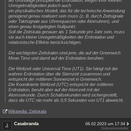
als Grundlage prinzipiell die Erdrotation, wegen ihrer kleinen
Unregelmäßigkeiten jedoch auch
ein physikalisches Modell, das für die technische Anwendung
genügend genau realisiert sein muss (z. B. durch Zeitsignale
oder Taktsignale aus Uhrenquarzen oder Atomuhren), und
einen genau festgelegten Nullpunkt.
Soll die Zeitskala genauer als 1 Sekunde pro Jahr sein, muss
sie auch kleine Unregelmäßigkeiten der Erdrotation und
relativistische Effekte berücksichtigen.
Die wichtigsten Zeitskalen sind jene, die auf der Greenwich
Mean Time und damit auf der Erdrotation beruhen:
Die Weltzeit oder Universal Time (UT1). Sie hängt mit der
wahren Erdrotation über die Sternzeit zusammen und
entspricht der mittleren Sonnenzeit in Greenwich.
Die Koordinierte Weltzeit (UTC) entspricht der mittleren
Erdrotation, beruht aber auf der Atomzeit mit der
Atomsekunde. Durch Schaltsekunden wird sichergestellt,
dass die UTC nie mehr als 0,9 Sekunden von UT1 abweicht.
Wikipedia: Zeitskala
Casabranda
06.02.2023 um 17:34
Diskussionsleiter