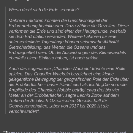
Wieso dreht sich die Erde schneller?
Mehrere Faktoren könnten die Geschwindigkeit der
Erdumdrehung beeinflussen. Dazu zählen die Gezeiten. Diese
verformen die Erde und sind einer der Hauptgründe, weshalb
sie dich Erdrotation verändert. Weitere Faktoren für eine
unterschiedliche Tageslänge können seismische Aktivität,
Gletscherbildung, das Wetter, die Ozeane und das
Erdmagnetfeld sein. Ob die Auswirkungen des Klimawandels
ebenfalls einen Einfluss haben, ist noch unklar.
Auch das sogenannte „Chandler-Wackeln“ könnte eine Rolle
spielen. Das Chandler-Wackeln bezeichnet eine kleine,
gelegentliche Bewegung der geografischen Pole der Erde über
die Erdoberfläche – unser Planet eiert als leicht. „Die normale
Amplitude des Chandler-Wobble beträgt etwa drei bis vier
Meter an der Erdoberfläche“, sagte Leonid Zotov auf dem
Treffen der Asiatisch-Ozeanischen Gesellschaft für
Geowissenschaften, „aber von 2017 bis 2020 ist sie
verschwunden“.