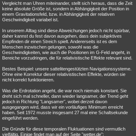
Vergleicht man Uhren miteinander, stellt sich heraus, dass die Zeit
keine absolute Größe ist, sondern in Abhängigkeit der Position in
einem Gravitationsfeld, bzw. in Abhängigkeit der relativen
Geschwindigkeit variabel ist.
In unserem Alltag sind diese Abweichungen jedoch nicht spürbar,
daher kannst du fest davon ausgehen, dass dein subjektives
Empfinden dir einen Streich spielt. Andererseits ist es dem
Menschen inzwischen gelungen, sowohl was die
Geschwindigkeiten, wie auch die Positionen im G-Feld angeht, in
Bereiche vorzudringen, die für relativistische Effekte relevant sind.
Bestes Beispiel: unsere sattelitengestützten Navigationssysteme.
Ohne eine Korrektur dieser relativistischen Effekte, würden sie
nicht korrekt funktionieren.
Was die Erdrotation angeht, die war noch niemals konstant. Sie
dreht sich mal schneller, dann wieder langsamer, der Trend geht
jedoch in Richtung "Langsamer", wobei derzeit davon
ausgegangen wird, dass wir ein vorläufiges Minimum erreicht
haben. Seit 1972 musste insgesamt 27 mal eine Schaltsekunde
eingeführt werden.
Die Gründe für diese temporalen Fluktuationen sind vermutlich
vielfältig. Einige findet man auf der Seite "wetter.de":