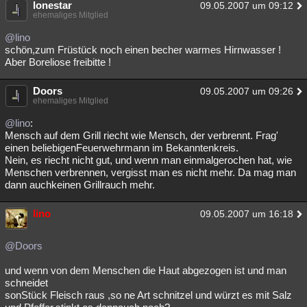
lonestar
09.05.2007 um 09:12
ehemaliges Mitglied
@lino
schön,zum Früstück noch einen becher warmes Hirnwasser !
Aber Boreliose freibitte !
Doors
09.05.2007 um 09:26
ehemaliges Mitglied
@lino
:
Mensch auf dem Grill riecht wie Mensch, der verbrennt. Frag'
einen beliebigenFeuerwehrmann im Bekanntenkreis.
Nein, es riecht nicht gut, und wenn man einmalgerochen hat, wie
Menschen verbrennen, vergisst man es nicht mehr. Da mag man
dann auchkeinen Grillrauch mehr.
lino
09.05.2007 um 16:18
@Doors
und wenn von dem Menschen die Haut abgezogen ist und man
schneidet
sonStück Fleisch raus ,so ne Art schnitzel und würzt es mit Salz