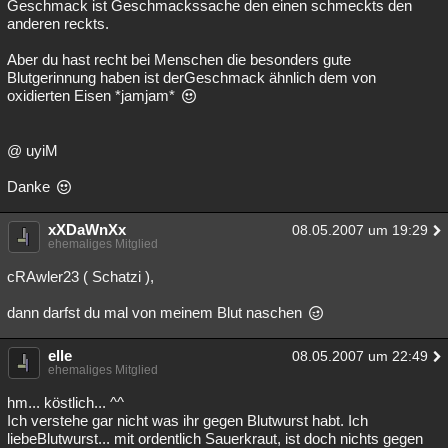
Geschmack ist Geschmackssache den einen schmeckts den
anderen reckts.
Aber du hast recht bei Menschen die besonders gute
Blutgerinnung haben ist derGeschmack ähnlich dem von
oxidierten Eisen *jamjam*
@ uyiM
Danke
xXDaWnXx
08.05.2007 um 19:29
ehemaliges Mitglied
cRAwler23 ( Schatzi ),
dann darfst du mal von meinem Blut naschen
elle
08.05.2007 um 22:49
ehemaliges Mitglied
hm... köstlich... ^^
Ich verstehe gar nicht was ihr gegen Blutwurst habt. Ich
liebeBlutwurst... mit ordentlich Sauerkraut, ist doch nichts gegen