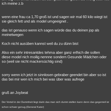
ich meine z.b
wenn eine frau ca 1,70 groß ist und sagen wir mal 60 kilo wiegt ist
sie gleich fett und als model umgeeignet .
das ist genauso wenn ich sagen würde das du deinen jop als
meinetwegen
Koch nicht ausüben kannst weil du zu dünn bist
Also ein sehr intresantdes tehma aber ganz erlhich die solten
diese model nich moilig nennne sondern Gesunde Mädchen oder
so (weil sie nicht mackersüchtig sind)
sorry wenn ich jetzt in sinnlosen gebraber geendet bin aber so ist
das bei mir wen ich mich bei was über was aufrege
gruß an Joybeat
Der Vorteil in der Dummheit liegt darin das man sich dumm stellen kann denn das gegenteil ist
schon schwer genug.(General Kater)