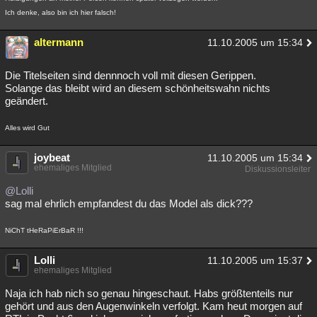
Ich denke, also bin ich hier falsch!
altermann
11.10.2005 um 15:34
Die Titelseiten sind dennnoch voll mit diesen Gerippen.
Solange das bleibt wird an diesem schönheitswahn nichts
geändert.
Alles wird Gut
joybeat
11.10.2005 um 15:34
ehemaliges Mitglied
Diskussionsleiter
@Lolli
sag mal ehrlich empfandest du das Model als dick???
NiChT tHeRaPiErBaR !!!
Lolli
11.10.2005 um 15:37
ehemaliges Mitglied
Naja ich hab nich so genau hingeschaut. Habs größtenteils nur
gehört und aus den Augenwinkeln verfolgt. Kam heut morgen auf