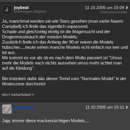
joybeat
11.10.2005 um 15:09
ehemaliges Mitglied
Diskussionsleiter
Ja, manchmal werden sie wie Stars gesehen (man siehe Naomi
Campbell) ich finde das eigentlich unpassend.
Schade und gleichzeitig ekelig ist die Magersucht und der
Drogenmissbrauch der meisten Models.
Zusätzlich finde ich das Anfang der 90-er waren die Models
hübscher.....heute sehen manche Models echt einfach nur leer und
tot aus.
Mir kommt es vor als ob es nach dem Motto passiert ist "Umso
mehr die Models nach nichts aussehen umso mehr achtet man
auf die Kleidung".
Bin trotzdem dafür das dieser Trend vom "Normalen Model" in der
Modeszene durchsetzt
NiChT tHeRaPiErBaR !!!
polyprion
11.10.2005 um 15:11
Jaja, immer diese mackersüchtigen Models....