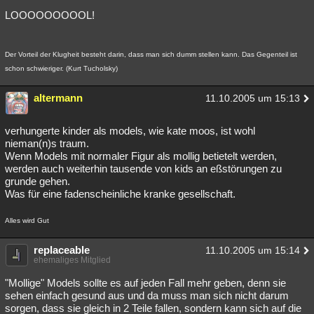
LOOOOOOOOOL!
Der Vorteil der Klugheit besteht darin, dass man sich dumm stellen kann. Das Gegenteil ist
schon schwieriger. (Kurt Tucholsky)
altermann
11.10.2005 um 15:13
verhungerte kinder als models, wie kate moos, ist wohl
nieman(n)s traum.
Wenn Models mit normaler Figur als mollig betietelt werden,
werden auch weiterhin tausende von kids an eßstörungen zu
grunde gehen.
Was für eine fadenscheinliche kranke gesellschaft.
Alles wird Gut
replaceable
11.10.2005 um 15:14
ehemaliges Mitglied
"Mollige" Models sollte es auf jeden Fall mehr geben, denn sie
sehen einfach gesund aus und da muss man sich nicht darum
sorgen, dass sie gleich in 2 Teile fallen, sondern kann sich auf die