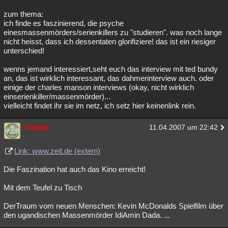
zum thema:
ich finde es faszinierend, die psyche
einesmassenmörders/serienkillers zu "studieren". was noch lange
nicht heisst, dass ich dessentaten glorifiziere! das ist ein riesiger
unterschied!
wenns jemand interessiert,seht euch das interview mit ted bundy
an, das ist wirklich interessant, das dahmerinterview auch. oder
einige der charles manson interviews (okay, nicht wirklich
einserienkiller/massenmörder)...
vielleicht findet ihr sie im netz, ich setz hier keinenlink rein.
krungt
11.04.2007 um 22:42
Link: www.zeit.de (extern)
Die Faszination hat auch das Kino erreicht!
Mit dem Teufel zu Tisch
DerTraum vom neuen Menschen: Kevin McDonalds Spielfilm über
den ugandischen Massenmörder IdiAmin Dada. ...