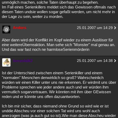
unmöglich machen, solche Taten überhaupt zu begehen.
Im Fall eines Serienkillers meldet sich das Gewissen oftmals nach
diesen Taten undsie wollen sogar gefaßt werden, um nicht mehr in
der Lage zu sein, weiter zu morden.
Anders
25.01.2007 um 14:29
Aber dann wird der Konflikt im Kopf wieder zu einem Auslöser für
eine weitereÜberreaktion. Man sehe sich "Monster" mal genau an.
Und das war fast noch ne harmloseSerienmörderin
horusfalk3
25.01.2007 um 14:38
Ist der Unterschied zwischen einem Serienkiller und einem
"normalen" Mesnchen denwirklich so groß? Wahrscheinlich
würden wir einen Killer unter uns nie erkennen. Er wirdmit uns über
Probleme sprechen wie jeder andere auch und wir würden ihm
vermutlich sogarvertrauen. Wir könnten mit ihm über GEwissen
reden und er könnte uns offen dazuantworten.
Ich bin mir sicher, dass niemand ohne Grund so wird wie er ist
unddie Abscheu vor einer solchen Tat wird uns wohl auch
anerzogen (was ja auch gut so ist).Wie man diese Abscheu wieder