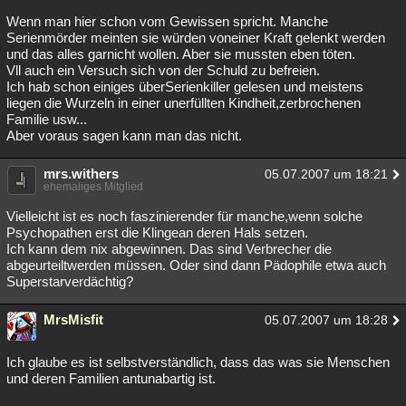
Wenn man hier schon vom Gewissen spricht. Manche
Serienmörder meinten sie würden voneiner Kraft gelenkt werden
und das alles garnicht wollen. Aber sie mussten eben töten.
Vll auch ein Versuch sich von der Schuld zu befreien.
Ich hab schon einiges überSerienkiller gelesen und meistens
liegen die Wurzeln in einer unerfüllten Kindheit,zerbrochenen
Familie usw...
Aber voraus sagen kann man das nicht.
mrs.withers
05.07.2007 um 18:21
ehemaliges Mitglied
Vielleicht ist es noch faszinierender für manche,wenn solche
Psychopathen erst die Klingean deren Hals setzen.
Ich kann dem nix abgewinnen. Das sind Verbrecher die
abgeurteiltwerden müssen. Oder sind dann Pädophile etwa auch
Superstarverdächtig?
MrsMisfit
05.07.2007 um 18:28
Ich glaube es ist selbstverständlich, dass das was sie Menschen
und deren Familien antunabartig ist.