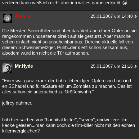
verlieren kann weiß ich nicht aber ich will es garantiertnicht
Anders
25.01.2007 um 14:40
Die Meisten SerienKiller sind über das Vertrauen Ihrer Opfer an sie
rangekommen undseltener direkt auf sie gestürzt. Aber manche
sehen einfach nicht so unscheinbar aus. Dereine aktuelle fall von
diesem Schweinemetzger. Puhh..der sieht schon seltsam aus,
alsodem würd ich nicht die Tür aufmachen.
Mr.Hyde
25.01.2007 um 21:16
"Einer war ganz krank der bohre lebenidgen Opfern ein Loch ind
en SChädel und füllteSäure ein um Zombies zu machen. Das ist
alles schon ein unterschied zu Größenwahn."
jeffrey dahmer.
hab hier sachen von "hannibal lecter", "seven", undweitere film-
kacke gelesen...man kann doch die film-killer nicht mit den echten
killernvergleichen?