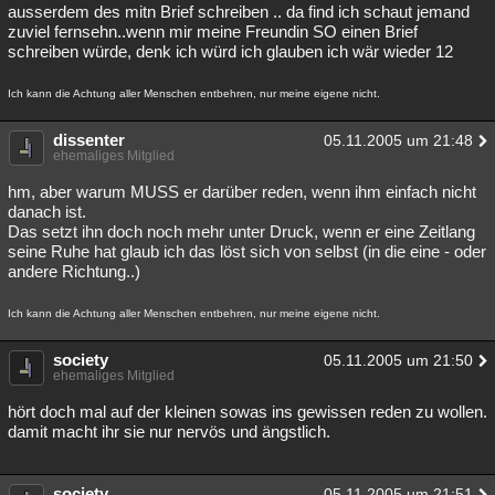
ausserdem des mitn Brief schreiben .. da find ich schaut jemand
zuviel fernsehn..wenn mir meine Freundin SO einen Brief
schreiben würde, denk ich würd ich glauben ich wär wieder 12
Ich kann die Achtung aller Menschen entbehren, nur meine eigene nicht.
dissenter
05.11.2005 um 21:48
ehemaliges Mitglied
hm, aber warum MUSS er darüber reden, wenn ihm einfach nicht
danach ist.
Das setzt ihn doch noch mehr unter Druck, wenn er eine Zeitlang
seine Ruhe hat glaub ich das löst sich von selbst (in die eine - oder
andere Richtung..)
Ich kann die Achtung aller Menschen entbehren, nur meine eigene nicht.
society
05.11.2005 um 21:50
ehemaliges Mitglied
hört doch mal auf der kleinen sowas ins gewissen reden zu wollen.
damit macht ihr sie nur nervös und ängstlich.
society
05.11.2005 um 21:51