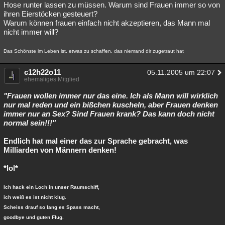
Hose runter lassen zu müssen. Warum sind Frauen immer so von
ihren Eierstöcken gesteuert?
Warum können frauen einfach nicht akzeptieren, das Mann mal
nicht immer will?
Das Schönste im Leben ist, etwas zu schaffen, das niemand dir zugetraut hat
c12h22o11
05.11.2005 um 22:07
ehemaliges Mitglied
"Frauen wollen immer nur das eine. Ich als Mann will wirklich
nur mal reden und ein bißchen kuscheln, aber Frauen denken
immer nur an Sex? Sind Frauen krank? Das kann doch nicht
normal sein!!!"
Endlich hat mal einer das zur Sprache gebracht, was
Milliarden von Männern denken!
*lol*
Ich hack ein Loch in unser Raumschiff,
ich weiß es ist nicht klug.
Scheiss drauf so lang es Spass macht,
goodbye und guten Flug.