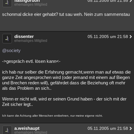
flashgordon
05.11.2005 um 21:55
ehemaliges Mitglied
schonmal dicke eier gehabt? tut sau weh. Nein zum sammenstau
dissenter
05.11.2005 um 21:58
ehemaliges Mitglied
@society
->gespräch evtl. lösen kann<-
ich hab nur selber die Erfahrung gemacht,wenn man auf etwas die
ganze Zeit angesprochen wird (oder jemand mit einem auf Biegen
und Brechen reden will), gefährdet dass die Beziehung oft mehr
als das Problem an sich..
Wenn er nicht will, wird er seinen Grund haben - der sich mit der
Zeit sicher legt..
Ich kann die Achtung aller Menschen entbehren, nur meine eigene nicht.
a.weishaupt
05.11.2005 um 21:58
ehemaliges Mitglied