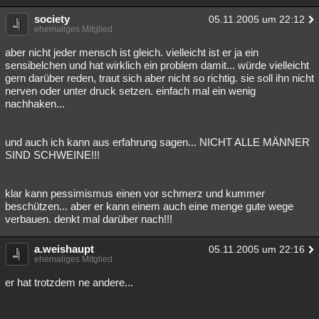
society
05.11.2005 um 22:12
ehemaliges Mitglied
aber nicht jeder mensch ist gleich. vielleicht ist er ja ein
sensibelchen und hat wirklich ein problem damit... würde vielleicht
gern darüber reden, traut sich aber nicht so richtig. sie soll ihn nicht
nerven oder unter druck setzen. einfach mal ein wenig
nachhaken...
und auch ich kann aus erfahrung sagen... NICHT ALLE MÄNNER
SIND SCHWEINE!!!
klar kann pessimismus einen vor schmerz und kummer
beschützen... aber er kann einem auch eine menge gute wege
verbauen. denkt mal darüber nach!!!
a.weishaupt
05.11.2005 um 22:16
ehemaliges Mitglied
er hat trotzdem ne andere...