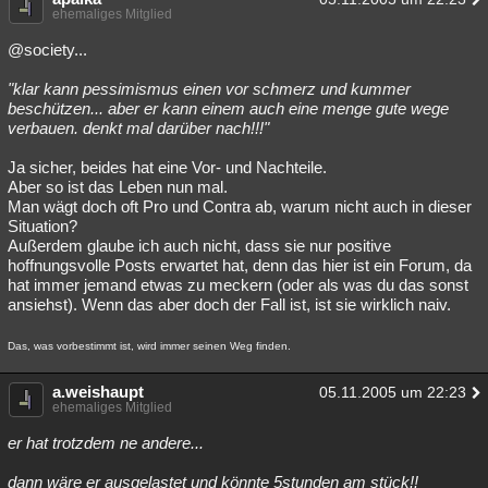
ehemaliges Mitglied
@society...
"klar kann pessimismus einen vor schmerz und kummer
beschützen... aber er kann einem auch eine menge gute wege
verbauen. denkt mal darüber nach!!!"
Ja sicher, beides hat eine Vor- und Nachteile.
Aber so ist das Leben nun mal.
Man wägt doch oft Pro und Contra ab, warum nicht auch in dieser
Situation?
Außerdem glaube ich auch nicht, dass sie nur positive
hoffnungsvolle Posts erwartet hat, denn das hier ist ein Forum, da
hat immer jemand etwas zu meckern (oder als was du das sonst
ansiehst). Wenn das aber doch der Fall ist, ist sie wirklich naiv.
Das, was vorbestimmt ist, wird immer seinen Weg finden.
a.weishaupt
05.11.2005 um 22:23
ehemaliges Mitglied
er hat trotzdem ne andere...
dann wäre er ausgelastet und könnte 5stunden am stück!!