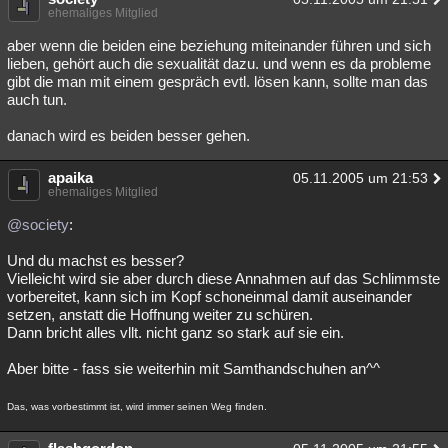
ehemaliges Mitglied
aber wenn die beiden eine beziehung miteinander führen und sich
lieben, gehört auch die sexualität dazu. und wenn es da probleme
gibt die man mit einem gespräch evtl. lösen kann, sollte man das
auch tun.
danach wird es beiden besser gehen.
apaika
05.11.2005 um 21:53
ehemaliges Mitglied
@society
:
Und du machst es besser?
Vielleicht wird sie aber durch diese Annahmen auf das Schlimmste
vorbereitet, kann sich im Kopf schoneinmal damit auseinander
setzen, anstatt die Hoffnung weiter zu schüren.
Dann bricht alles vllt. nicht ganz so stark auf sie ein.
Aber bitte - fass sie weiterhin mit Samthandschuhen an^^
Das, was vorbestimmt ist, wird immer seinen Weg finden.