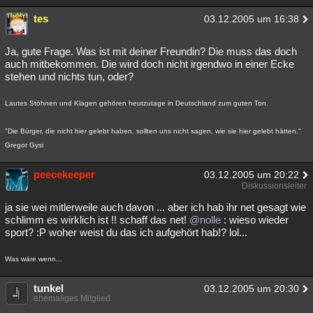
tes
03.12.2005 um 16:38
Ja, gute Frage. Was ist mit deiner Freundin? Die muss das doch
auch mitbekommen. Die wird doch nicht irgendwo in einer Ecke
stehen und nichts tun, oder?
Lautes Stöhnen und Klagen gehören heutzutage in Deutschland zum guten Ton.
"Die Bürger, die nicht hier gelebt haben, sollten uns nicht sagen, wie sie hier gelebt hätten."
Gregor Gysi
peecekeeper
03.12.2005 um 20:22
Diskussionsleiter
ja sie wei mitlerweile auch davon ... aber ich hab ihr net gesagt wie
schlimm es wirklich ist !! schaff das net!
@nolle
: wieso wieder
sport? :P woher weist du das ich aufgehört hab!? lol...
Was wäre wenn...
tunkel
03.12.2005 um 20:30
ehemaliges Mitglied