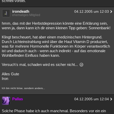
schnell vorbei.
irondeath
04.12.2005 um 12:03
ehemaliges Mitglied
hmm, das mit der Herbstdepression könnte eine Erklärung sein,
wenn ja, dann kann ich dir einen kleinen Tipp geben: Sonnenbank!
Klingt bescheuert, hat aber einen medizinischen Hintergrund.
Durch Lichteinstrahlung wird über die Haut Vitamin D produziert,
was für mehrere Hormonelle Funktionen im Körper verantwortlich
ist und dadurch auch - wenn auch indirekt - auf das emotionale
Wohlbefinden Einfluss haben kann.
Versuch's mal, schaden wird es sicher nicht...
Alles Gute
Iron
Ich bin nicht böse, sondern anders...
Pallas
04.12.2005 um 12:04
Solche Phase habe ich auch manchmal. Besonders vor ein ein