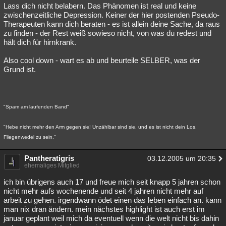
Lass dich nicht belabern. Das Phänomen ist real und keine
zwischenzeitliche Depression. Keiner der hier postenden Pseudo-
Therapeuten kann dich beraten - es ist allein deine Sache, da raus
zu finden - der Rest weiß sowieso nicht, von was du redest und
hält dich für hirnkrank.
Also cool down - wart es ab und beurteile SELBER, was der
Grund ist.
"Spam am laufenden Band"
"Hebe nicht mehr den Arm gegen sie! Unzählbar sind sie, und es ist nicht dein Los,
Fliegenwedel zu sein."
Pantheratigris
03.12.2005 um 20:35
ehemaliges Mitglied
ich bin übrigens auch 17 und freue mich seit knapp 5 jahren schon
nicht mehr aufs wochenende und seit 4 jahren nicht mehr auf
arbeit zu gehen. irgendwann ödet einen das leben einfach an. kann
man nix dran ändern. mein nächstes highlight ist auch erst im
januar geplant weil mich da eventuell wenn die welt nicht bis dahin