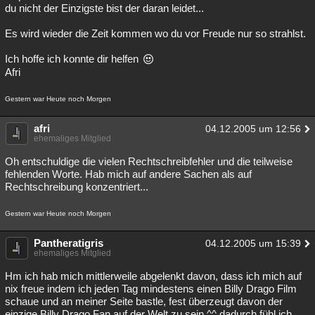
du nicht der Einzigste bist der daran leidet...
Es wird wieder die Zeit kommen wo du vor Freude nur so strahlst.
Ich hoffe ich konnte dir helfen
Afri
Gestern war Heute noch Morgen
afri
04.12.2005 um 12:56
ehemaliges Mitglied
Oh entschuldige die vielen Rechtschreibfehler und die teilweise
fehlenden Worte. Hab mich auf andere Sachen als auf
Rechtschreibung konzentriert...
Gestern war Heute noch Morgen
Pantheratigris
04.12.2005 um 15:39
ehemaliges Mitglied
Hm ich hab mich mittlerweile abgelenkt davon, dass ich mich auf
nix freue indem ich jeden Tag mindestens einen Billy Drago Film
schaue und an meiner Seite bastle, fest überzeugt davon der
einzige Billy Drago Fan auf der Welt zu sein ^^ dadurch fühl ich