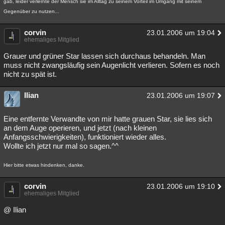
gab, leider verlernte der Mensch sie im Alltag zu seinem Vorteil im Umgang mit seinem
Gegenüber zu nutzen...
corvin
23.01.2006 um 19:04
ehemaliges Mitglied
Grauer und grüner Star lassen sich durchaus behandeln. Man
muss nicht zwangsläufig sein Augenlicht verlieren. Sofern es noch
nicht zu spät ist.
Ilian
23.01.2006 um 19:07
Eine entfernte Verwandte von mir hatte grauen Star, sie lies sich
an dem Auge operieren, und jetzt (nach kleinen
Anfangsschwierigkeiten), funktioniert wieder alles.
Wollte ich jetzt nur mal so sagen.^^
Hier bitte etwas hindenken, danke.
corvin
23.01.2006 um 19:10
ehemaliges Mitglied
@ Ilian