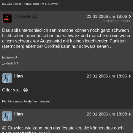
Mr. Cab Driver... FuCk YoU! I`m a Survivor!
cRAwler23
23.01.2006 um 18:06
Diskussionsleiter
Das soll unterschiedlich sen manche können noch ganz schwach
Licht sehen manche sehen nur schwarz und manche so wie wenn
einem schwarz vor Augen wird mit kleinen leuchtenden Punkten
(sternchen) aberr der Großteil kann nur schwarz sehen .
!noituloveR
¿sträwkcür?
Ilian
23.01.2006 um 18:06
Oder so...
Hier bitte etwas hindenken, danke.
Ilian
23.01.2006 um 18:08
@ Crawler, wie kann man das feststellen, die können das doch