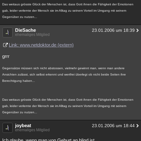
Das weitaus grösste Glück der Menschen ist, dass Gott ihnen die Fähigkeit der Emotionen
gab, leider verlernte der Mensch sie im Alltag zu seinem Vorteil im Umgang mit seinem
Gegenüber zu nutzen...
DieSache
23.01.2006 um 18:39
ehemaliges Mitglied
Link: www.netdoktor.de (extern)
grrr
Gegensätze müssen sich nicht abstossen, vielmehr gewinnt man, wenn man andere
Ansichten zulässt, sich selbst erkennt und wertfrei überlegt ob nicht beide Seiten ihre
Berechtigung haben...
Das weitaus grösste Glück der Menschen ist, dass Gott ihnen die Fähigkeit der Emotionen
gab, leider verlernte der Mensch sie im Alltag zu seinem Vorteil im Umgang mit seinem
Gegenüber zu nutzen...
joybeat
23.01.2006 um 18:44
ehemaliges Mitglied
Ich glaube, wenn man von Geburt an blind ist,