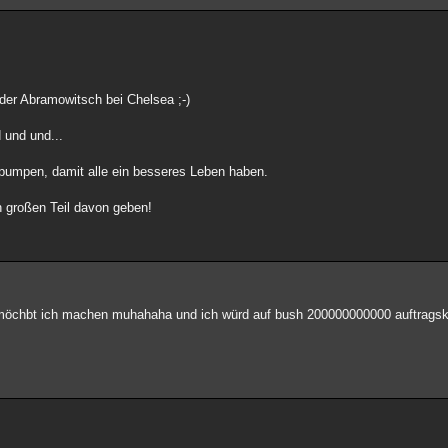
 der Abramowitsch bei Chelsea ;-)
 und und...
dpumpen, damit alle ein besseres Leben haben.
n großen Teil davon geben!
n möchbt ich machen muhahaha und ich würd auf bush 200000000000 auftragski