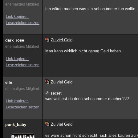
ehemaliges Mitglied
Ich würde machen was ich schon immer tun wollte...
Link kopieren
Lesezeichen setzen
Zu viel Geld
dark_rose
ehemaliges Mitglied
Man kann wirklich nicht genug Geld haben.
Link kopieren
Lesezeichen setzen
Zu viel Geld
elle
ehemaliges Mitglied
@ secret
was wolltest du denn schon immer machen???
Link kopieren
Lesezeichen setzen
Zu viel Geld
punk_baby
es wäre schon nicht schlecht, sich alles kaufen zu 