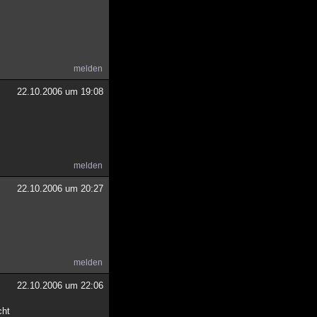
melden
22.10.2006 um 19:08
melden
22.10.2006 um 20:27
melden
22.10.2006 um 22:06
cht