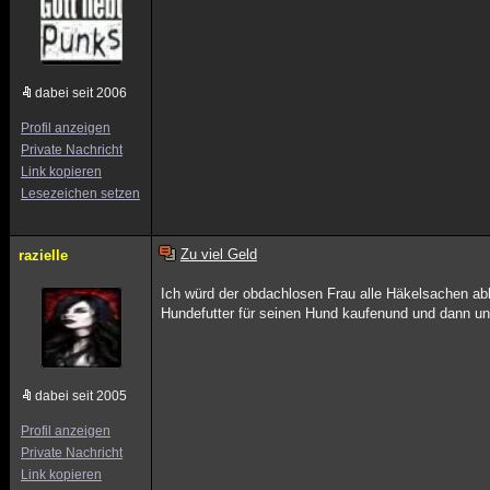
dabei seit 2006
Profil anzeigen
Private Nachricht
Link kopieren
Lesezeichen setzen
Zu viel Geld
razielle
Ich würd der obdachlosen Frau alle Häkelsachen ab
Hundefutter für seinen Hund kaufenund und dann un
dabei seit 2005
Profil anzeigen
Private Nachricht
Link kopieren