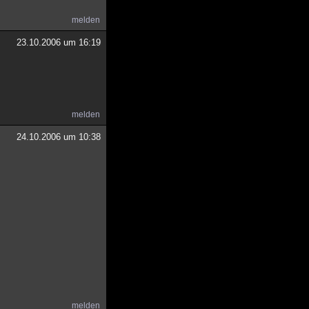
melden
23.10.2006 um 16:19
melden
24.10.2006 um 10:38
melden