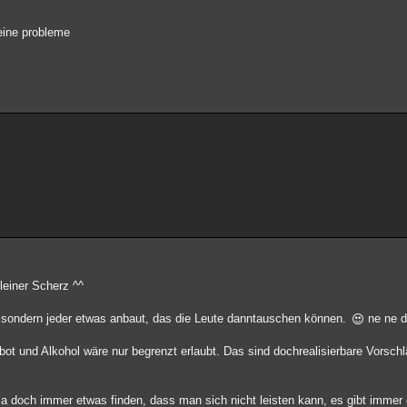
keine probleme
leiner Scherz ^^
 sondern jeder etwas anbaut, das die Leute danntauschen können.
ne ne d
t und Alkohol wäre nur begrenzt erlaubt. Das sind dochrealisierbare Vorschl
ja doch immer etwas finden, dass man sich nicht leisten kann, es gibt immer