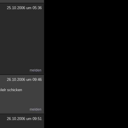
25.10.2006 um 05:36
melden
26.10.2006 um 09:46
lelr schicken
melden
26.10.2006 um 09:51