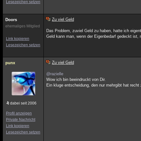
Lesezeichen setzen
Zu viel Geld
Doors
ehemaliges Mitglied
Das Problem, zuviel Geld zu haben, hatte ich eigen
Geld kann man, wenn der Eigenbedarf gedeckt ist,
Link kopieren
Lesezeichen setzen
Zu viel Geld
punx
@razielle
Wow ich bin beeindruckt von Dir.
Ein kluge entscheidung, den nur mehrgibt hat rech
dabei seit 2006
Profil anzeigen
Private Nachricht
Link kopieren
Lesezeichen setzen