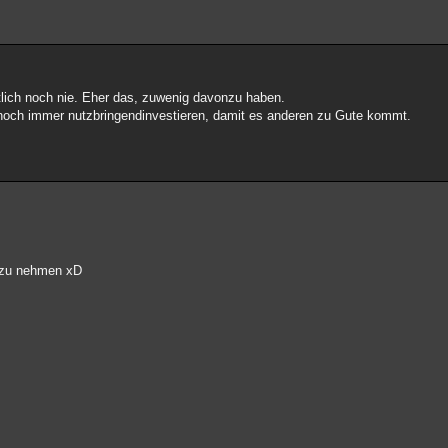
tlich noch nie. Eher das, zuwenig davonzu haben.
 noch immer nutzbringendinvestieren, damit es anderen zu Gute kommt.
t zu nehmen xD