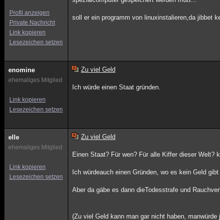
Profil anzeigen
soll er ein programm von linuxinstalieren,da jibbet 
Private Nachricht
Link kopieren
Lesezeichen setzen
Zu viel Geld
enomine
ehemaliges Mitglied
Ich würde einen Staat gründen.
Link kopieren
Lesezeichen setzen
Zu viel Geld
elle
ehemaliges Mitglied
Einen Staat? Für wen? Für alle Kiffer dieser Welt? k
Link kopieren
Ich würdeauch einen Gründen, wo es kein Geld gibt
Lesezeichen setzen
Aber da gäbe es dann dieTodesstrafe und Rauchverbo
(Zu viel Geld kann man gar nicht haben, manwürde 