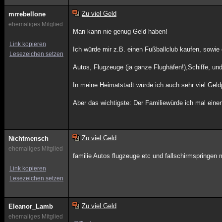
Zu viel Geld
mrrebellone
ehemaliges Mitglied
Man kann nie genug Geld haben!
Link kopieren
Ich würde mir z.B. einen Fußballclub kaufen, sowie
Lesezeichen setzen
Autos, Flugzeuge (ja ganze Flughäfen!),Schiffe, und
In meine Heimatstadt würde ich auch sehr viel Gel
Aber das wichtigste: Der Familiewürde ich mal eine
Zu viel Geld
Nichtmensch
ehemaliges Mitglied
familie Autos flugzeuge etc und fallschirmspringe
Link kopieren
Lesezeichen setzen
Zu viel Geld
Eleanor_Lamb
ehemaliges Mitglied