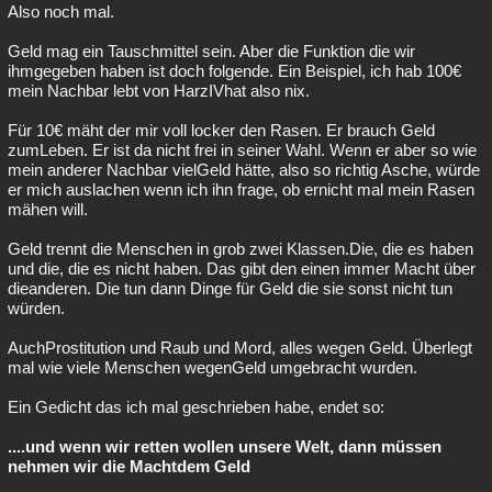
Also noch mal.
Geld mag ein Tauschmittel sein. Aber die Funktion die wir
ihmgegeben haben ist doch folgende. Ein Beispiel, ich hab 100€
mein Nachbar lebt von HarzIVhat also nix.
Für 10€ mäht der mir voll locker den Rasen. Er brauch Geld
zumLeben. Er ist da nicht frei in seiner Wahl. Wenn er aber so wie
mein anderer Nachbar vielGeld hätte, also so richtig Asche, würde
er mich auslachen wenn ich ihn frage, ob ernicht mal mein Rasen
mähen will.
Geld trennt die Menschen in grob zwei Klassen.Die, die es haben
und die, die es nicht haben. Das gibt den einen immer Macht über
dieanderen. Die tun dann Dinge für Geld die sie sonst nicht tun
würden.
AuchProstitution und Raub und Mord, alles wegen Geld. Überlegt
mal wie viele Menschen wegenGeld umgebracht wurden.
Ein Gedicht das ich mal geschrieben habe, endet so:
....und wenn wir retten wollen unsere Welt, dann müssen
nehmen wir die Machtdem Geld