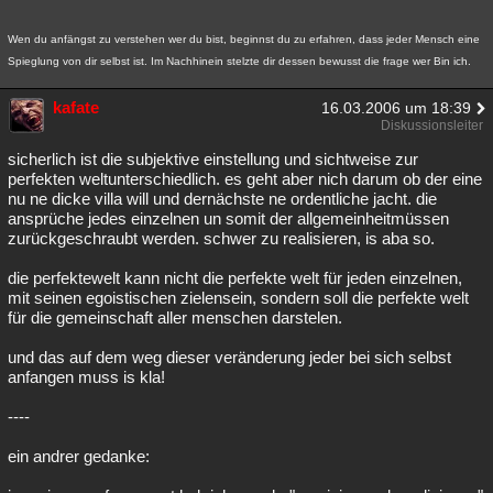
Wen du anfängst zu verstehen wer du bist, beginnst du zu erfahren, dass jeder Mensch eine
Spieglung von dir selbst ist. Im Nachhinein stelzte dir dessen bewusst die frage wer Bin ich.
kafate
16.03.2006 um 18:39
Diskussionsleiter
sicherlich ist die subjektive einstellung und sichtweise zur
perfekten weltunterschiedlich. es geht aber nich darum ob der eine
nu ne dicke villa will und dernächste ne ordentliche jacht. die
ansprüche jedes einzelnen un somit der allgemeinheitmüssen
zurückgeschraubt werden. schwer zu realisieren, is aba so.
die perfektewelt kann nicht die perfekte welt für jeden einzelnen,
mit seinen egoistischen zielensein, sondern soll die perfekte welt
für die gemeinschaft aller menschen darstelen.
und das auf dem weg dieser veränderung jeder bei sich selbst
anfangen muss is kla!
----
ein andrer gedanke: