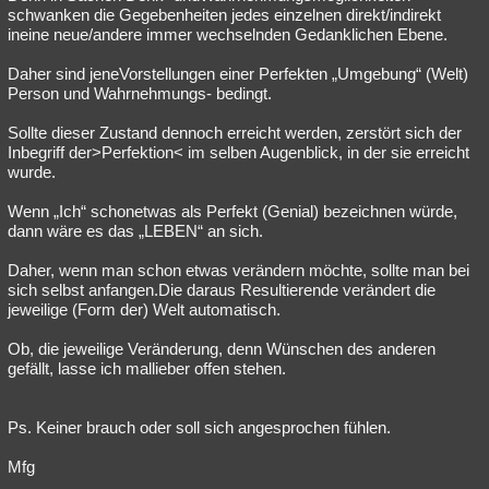
schwanken die Gegebenheiten jedes einzelnen direkt/indirekt
ineine neue/andere immer wechselnden Gedanklichen Ebene.
Daher sind jeneVorstellungen einer Perfekten „Umgebung“ (Welt)
Person und Wahrnehmungs- bedingt.
Sollte dieser Zustand dennoch erreicht werden, zerstört sich der
Inbegriff der>Perfektion< im selben Augenblick, in der sie erreicht
wurde.
Wenn „Ich“ schonetwas als Perfekt (Genial) bezeichnen würde,
dann wäre es das „LEBEN“ an sich.
Daher, wenn man schon etwas verändern möchte, sollte man bei
sich selbst anfangen.Die daraus Resultierende verändert die
jeweilige (Form der) Welt automatisch.
Ob, die jeweilige Veränderung, denn Wünschen des anderen
gefällt, lasse ich mallieber offen stehen.
Ps. Keiner brauch oder soll sich angesprochen fühlen.
Mfg