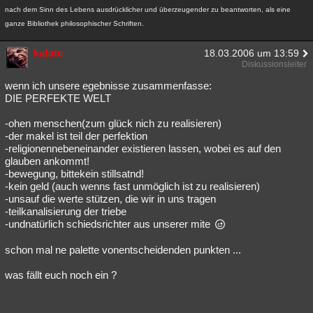
nach dem Sinn des Lebens ausdrücklicher und überzeugender zu beantworten, als eine
ganze Bibliothek philosophischer Schriften.
kafate
18.03.2006 um 13:59
Diskussionsleiter
wenn ich unsere egebnisse zusammenfasse:
DIE PERFEKTE WELT
-ohen menschen(zum glück nich zu realisieren)
-der makel ist teil der perfektion
-religionennebeneinander existieren lassen, wobei es auf den
glauben ankommt!
-bewegung, bittekein stillsatnd!
-kein geld (auch wenns fast unmöglich ist zu realisieren)
-unsauf die werte stützen, die wir in uns tragen
-teilkanalisierung der triebe
-undnatürlich schiedsrichter aus unserer mite
schon mal ne palette vonentscheidenden punkten ...
was fällt euch noch ein ?